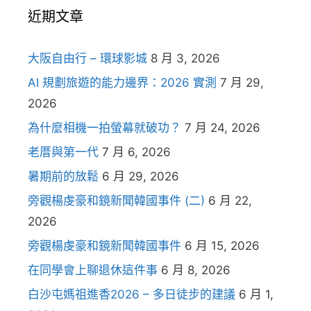
近期文章
大阪自由行 – 環球影城
8 月 3, 2026
AI 規劃旅遊的能力邊界：2026 實測
7 月 29,
2026
為什麼相機一拍螢幕就破功？
7 月 24, 2026
老厝與第一代
7 月 6, 2026
暑期前的放鬆
6 月 29, 2026
旁觀楊虔豪和鏡新聞韓國事件 (二)
6 月 22,
2026
旁觀楊虔豪和鏡新聞韓國事件
6 月 15, 2026
在同學會上聊退休這件事
6 月 8, 2026
白沙屯媽祖進香2026 – 多日徒步的建議
6 月 1,