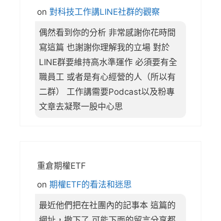
on
對科技工作講LINE社群的觀察
偶然看到你的分析 非常感謝你花時間
寫這篇 也謝謝你理解我的立場 對於
LINE群要維持高水準運作 必須要有全
職員工 或者是有心經營的人（所以有
二群） 工作講需要Podcast以及粉專
文章去凝聚一股中心思
重倉期權ETF
on
期權ETF的看法和迷思
最近他們把在社團內的記事本 這篇的
網址，撤下了 可能下面的留言分享都