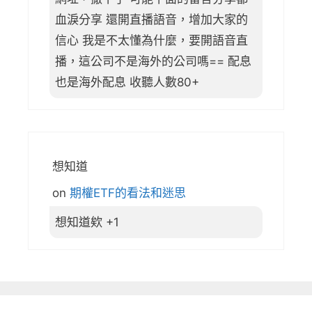
血淚分享 還開直播語音，增加大家的
信心 我是不太懂為什麼，要開語音直
播，這公司不是海外的公司嗎== 配息
也是海外配息 收聽人數80+
想知道
on
期權ETF的看法和迷思
想知道欸 +1