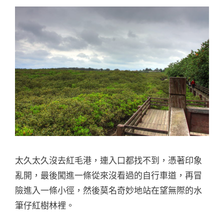
太久太久沒去紅毛港，連入口都找不到，憑著印象
亂開，最後闖進一條從來沒看過的自行車道，再冒
險進入一條小徑，然後莫名奇妙地站在望無際的水
筆仔紅樹林裡。