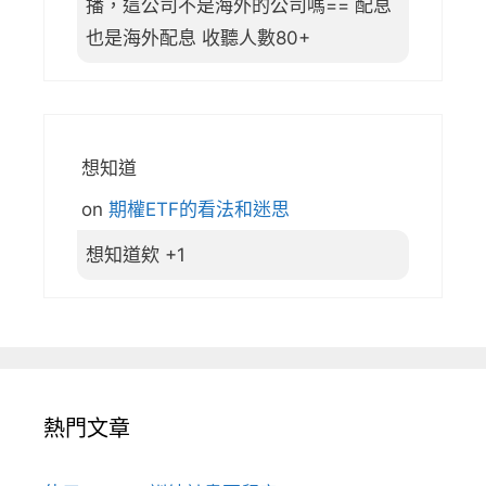
播，這公司不是海外的公司嗎== 配息
也是海外配息 收聽人數80+
想知道
on
期權ETF的看法和迷思
想知道欸 +1
熱門文章