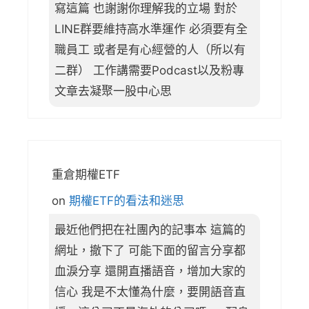
寫這篇 也謝謝你理解我的立場 對於
LINE群要維持高水準運作 必須要有全
職員工 或者是有心經營的人（所以有
二群） 工作講需要Podcast以及粉專
文章去凝聚一股中心思
重倉期權ETF
on
期權ETF的看法和迷思
最近他們把在社團內的記事本 這篇的
網址，撤下了 可能下面的留言分享都
血淚分享 還開直播語音，增加大家的
信心 我是不太懂為什麼，要開語音直