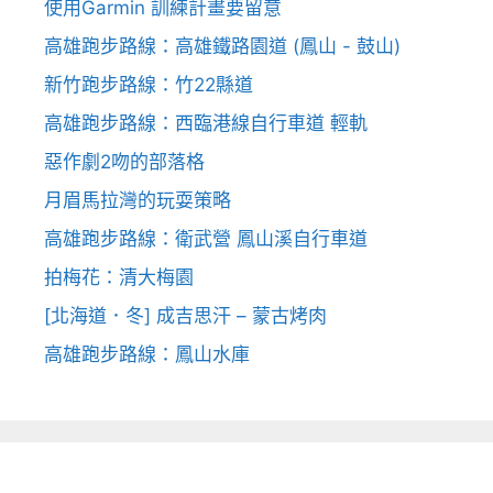
使用Garmin 訓練計畫要留意
高雄跑步路線：高雄鐵路園道 (鳳山 - 鼓山)
新竹跑步路線：竹22縣道
高雄跑步路線：西臨港線自行車道 輕軌
惡作劇2吻的部落格
月眉馬拉灣的玩耍策略
高雄跑步路線：衛武營 鳳山溪自行車道
拍梅花：清大梅園
[北海道．冬] 成吉思汗 – 蒙古烤肉
高雄跑步路線：鳳山水庫