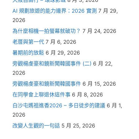
大阪自由行 – 環球影城
8 月 3, 2026
AI 規劃旅遊的能力邊界：2026 實測
7 月 29,
2026
為什麼相機一拍螢幕就破功？
7 月 24, 2026
老厝與第一代
7 月 6, 2026
暑期前的放鬆
6 月 29, 2026
旁觀楊虔豪和鏡新聞韓國事件 (二)
6 月 22,
2026
旁觀楊虔豪和鏡新聞韓國事件
6 月 15, 2026
在同學會上聊退休這件事
6 月 8, 2026
白沙屯媽祖進香2026 – 多日徒步的建議
6 月 1,
2026
改變人生觀的一句話
5 月 25, 2026