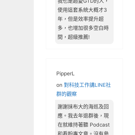
我也是超愛GTD的人，
使用這套系統大概才3
年，但是效率提升超
多，也增加很多空白時
間，超級推薦!
PipperL
on
對科技工作講LINE社
群的觀察
謝謝抹布大的海巡及回
應。我去年退群後，現
在就維持著聽 Podcast
和看粉專文章。沒有參