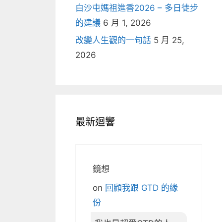
白沙屯媽祖進香2026 – 多日徒步
的建議
6 月 1, 2026
改變人生觀的一句話
5 月 25,
2026
最新迴響
鏡想
on
回顧我跟 GTD 的緣
份