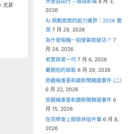
大阪自由行 – 環球影城
8 月 3,
，尤其
2026
AI 規劃旅遊的能力邊界：2026 實
測
7 月 29, 2026
為什麼相機一拍螢幕就破功？
7
月 24, 2026
老厝與第一代
7 月 6, 2026
暑期前的放鬆
6 月 29, 2026
旁觀楊虔豪和鏡新聞韓國事件 (二)
6 月 22, 2026
旁觀楊虔豪和鏡新聞韓國事件
6
月 15, 2026
在同學會上聊退休這件事
6 月 8,
2026