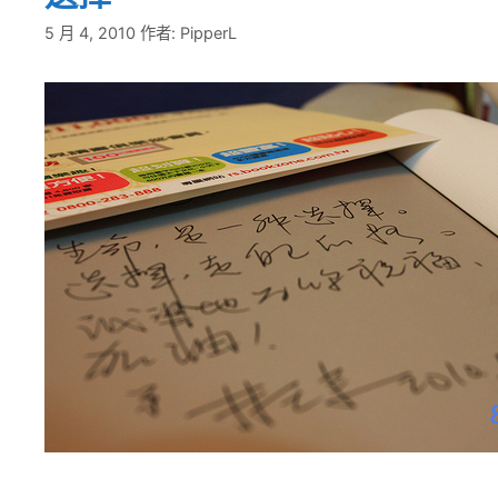
5 月 4, 2010
作者:
PipperL