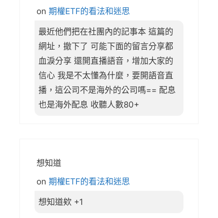
on
期權ETF的看法和迷思
最近他們把在社團內的記事本 這篇的
網址，撤下了 可能下面的留言分享都
血淚分享 還開直播語音，增加大家的
信心 我是不太懂為什麼，要開語音直
播，這公司不是海外的公司嗎== 配息
也是海外配息 收聽人數80+
想知道
on
期權ETF的看法和迷思
想知道欸 +1