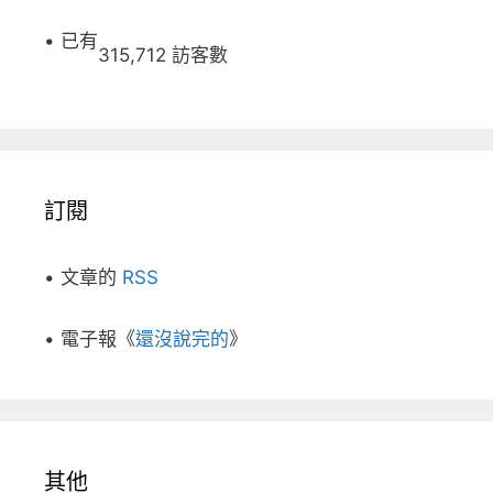
• 已有
315,712 訪客數
訂閱
• 文章的
RSS
• 電子報《
還沒說完的
》
其他