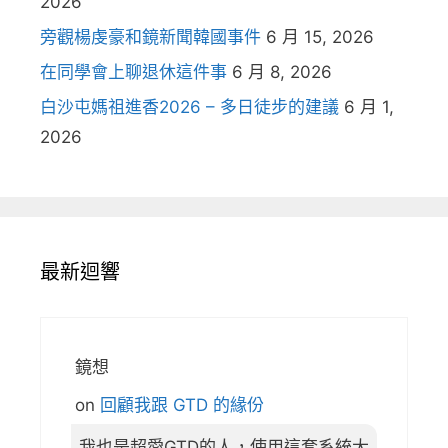
2026
旁觀楊虔豪和鏡新聞韓國事件
6 月 15, 2026
在同學會上聊退休這件事
6 月 8, 2026
白沙屯媽祖進香2026 – 多日徒步的建議
6 月 1,
2026
最新迴響
鏡想
on
回顧我跟 GTD 的緣份
我也是超愛GTD的人，使用這套系統大