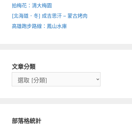
拍梅花：清大梅園
[北海道．冬] 成吉思汗 – 蒙古烤肉
高雄跑步路線：鳳山水庫
文章分類
部落格統計