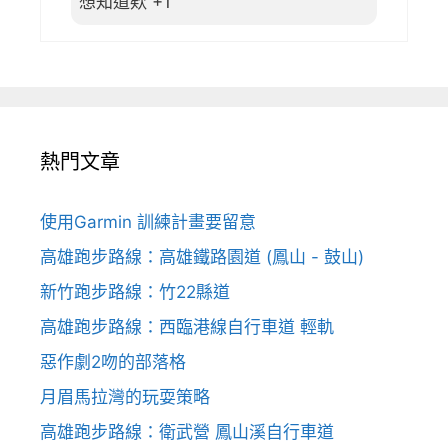
想知道欸 +1
熱門文章
使用Garmin 訓練計畫要留意
高雄跑步路線：高雄鐵路園道 (鳳山 - 鼓山)
新竹跑步路線：竹22縣道
高雄跑步路線：西臨港線自行車道 輕軌
惡作劇2吻的部落格
月眉馬拉灣的玩耍策略
高雄跑步路線：衛武營 鳳山溪自行車道