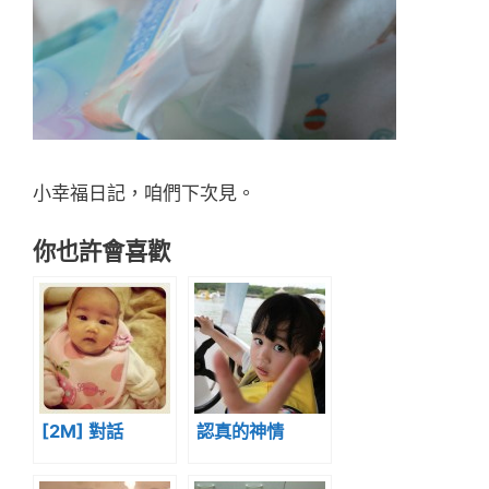
小幸福日記，咱們下次見。
你也許會喜歡
[2M] 對話
認真的神情