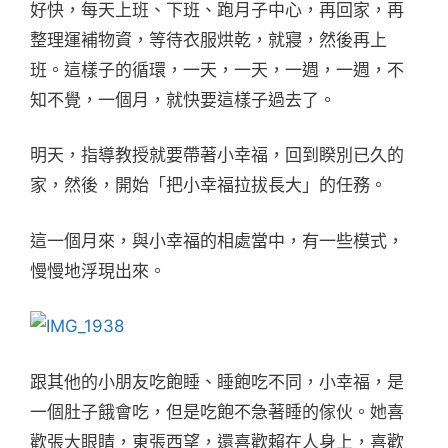
好快，每天上班、下班、跑月子中心，再回家，再
整理運補物資，等待衣服烘乾，就寢，然後再上
班。這樣子的循環，一天，一天，一週，一週，不
知不覺，一個月，就快要這樣子過去了。
明天，指導教授就要帶著小幸福，回到睽別已久的
家，然後，開始「把小幸福拉拔長大」的任務。
這一個月來，與小幸福的相處當中，有一些模式，
慢慢地浮現出來。
跟其他的小朋友吃飽睡、睡飽吃不同，小幸福，是
一個肚子餓會吃，但是吃飽不急著睡的傢伙。她喜
歡張大眼睛，東張西望，還喜歡賴在人身上，喜歡