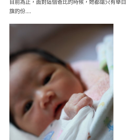
目前為止，面對這個爸比的時候，她都還只有舉白
旗的份….