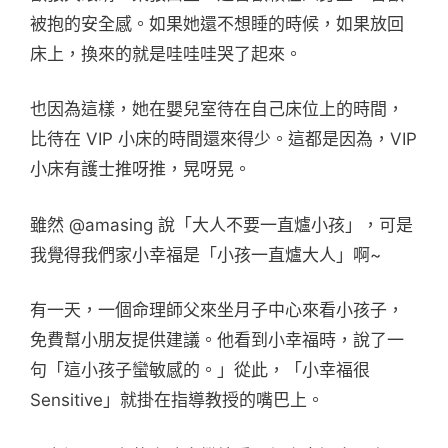
被抱的安全感。如果她還不想睡的時候，如果放回
床上，換來的就是哇哇哇哭了起來。
也因為這樣，她在嬰兒室待在自己床位上的時間，
比待在 VIP 小床的時間還來得少。這都是因為，VIP
小床有護士推呀推，晃呀晃。
雖然 @amasing 說「大人不要一直爐小孩」，可是
我覺得我們家小幸福是「小孩一直爐大人」啊~
有一天，一個命理師父來坐月子中心來看小孩子，
免費幫小朋友提供建議。他看到小幸福時，說了一
句「這小孩子蠻敏感的。」從此，「小幸福很
Sensitive」就掛在指導教授的嘴巴上。