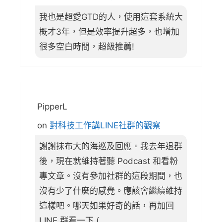
我也是超愛GTD的人，使用這套系統大
概才3年，但是效率提升超多，也增加
很多空白時間，超級推薦!
PipperL
on
對科技工作講LINE社群的觀察
謝謝抹布大的海巡及回應。我去年退群
後，現在就維持著聽 Podcast 和看粉
專文章。沒有參加社群的這段期間，也
沒有少了什麼的感覺。應該會繼續維持
這樣吧。哪天如果好奇的話，再加回
LINE 群看一下 (