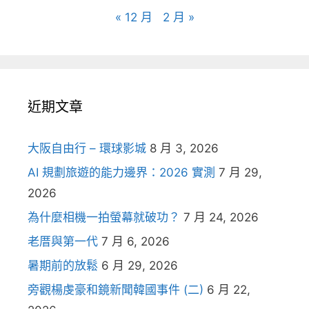
« 12 月
2 月 »
近期文章
大阪自由行 – 環球影城
8 月 3, 2026
AI 規劃旅遊的能力邊界：2026 實測
7 月 29,
2026
為什麼相機一拍螢幕就破功？
7 月 24, 2026
老厝與第一代
7 月 6, 2026
暑期前的放鬆
6 月 29, 2026
旁觀楊虔豪和鏡新聞韓國事件 (二)
6 月 22,