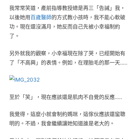
我常常笑道，產前指導教授總是再三「告誡」我，
以後她用
百歲醫師
的方式教小孩時，我不能心軟破
功。現在還沒滿月，她反而自己先被小幸福制約
了。
另外就我的觀察，小幸福現在除了哭，已經開始有
了「不高興」的表情。例如，在理胎毛的那一天…..
至於「笑」，現在應該還是肌肉不自覺的反應…..
我覺得，這麼小就會制約媽咪，這傢伙應該還蠻聰
明的。不過，我會繼續讓她知道誰是老大的。