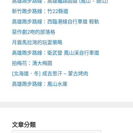
高雄跑步路線：高雄鐵路園道 (鳳山 - 鼓山)
新竹跑步路線：竹22縣道
高雄跑步路線：西臨港線自行車道 輕軌
惡作劇2吻的部落格
月眉馬拉灣的玩耍策略
高雄跑步路線：衛武營 鳳山溪自行車道
拍梅花：清大梅園
[北海道．冬] 成吉思汗 – 蒙古烤肉
高雄跑步路線：鳳山水庫
文章分類