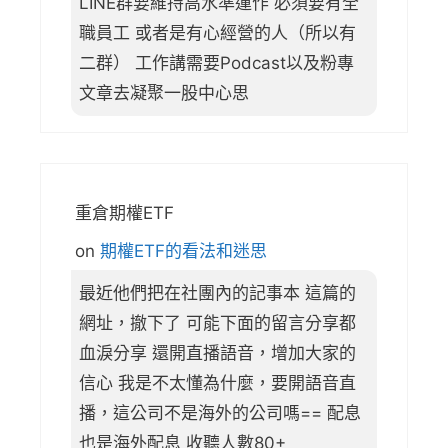
LINE群要維持高水準運作 必須要有全
職員工 或者是有心經營的人（所以有
二群） 工作講需要Podcast以及粉專
文章去凝聚一股中心思
重倉期權ETF
on
期權ETF的看法和迷思
最近他們把在社團內的記事本 這篇的
網址，撤下了 可能下面的留言分享都
血淚分享 還開直播語音，增加大家的
信心 我是不太懂為什麼，要開語音直
播，這公司不是海外的公司嗎== 配息
也是海外配息 收聽人數80+