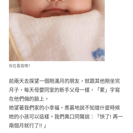
你在看我嗎?
前兩天去探望一個剛滿月的朋友，就跟其他剛坐完
月子，每天母嬰同室的新手父母一樣，「累」字寫
在他們倆的臉上。
她望著我們家的小幸福，羨慕地說不知道什麼時候
她的小孩可以這樣。我們異口同聲說：「快了! 再一
兩個月就行了!! 」