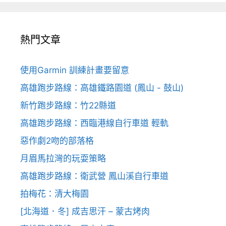
熱門文章
使用Garmin 訓練計畫要留意
高雄跑步路線：高雄鐵路園道 (鳳山 - 鼓山)
新竹跑步路線：竹22縣道
高雄跑步路線：西臨港線自行車道 輕軌
惡作劇2吻的部落格
月眉馬拉灣的玩耍策略
高雄跑步路線：衛武營 鳳山溪自行車道
拍梅花：清大梅園
[北海道．冬] 成吉思汗 – 蒙古烤肉