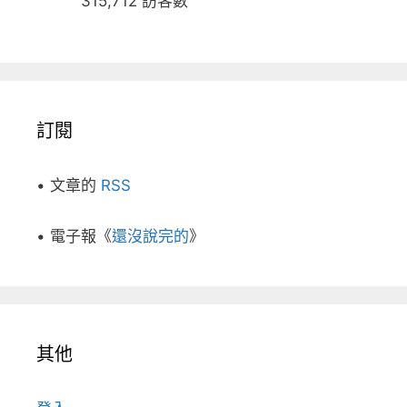
315,712 訪客數
訂閱
• 文章的
RSS
• 電子報《
還沒說完的
》
其他