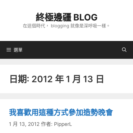
跳
至
終極邊疆 BLOG
主
在這個時代， blogging 就像是深呼吸一樣。
要
內
容
選單
日期:
2012 年 1 月 13 日
我喜歡用這種方式參加造勢晚會
1 月 13, 2012
作者:
PipperL