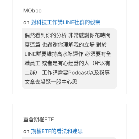
MOboo
on
對科技工作講LINE社群的觀察
偶然看到你的分析 非常感謝你花時間
寫這篇 也謝謝你理解我的立場 對於
LINE群要維持高水準運作 必須要有全
職員工 或者是有心經營的人（所以有
二群） 工作講需要Podcast以及粉專
文章去凝聚一股中心思
重倉期權ETF
on
期權ETF的看法和迷思