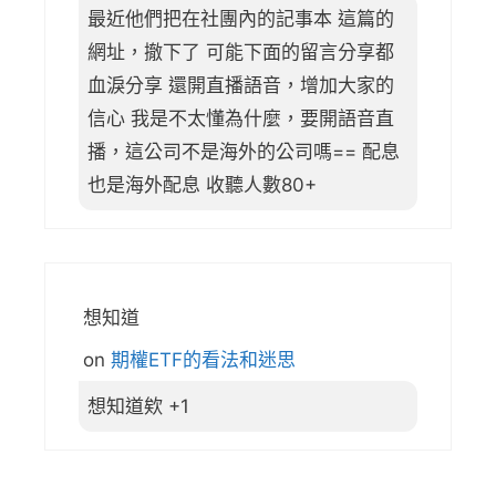
最近他們把在社團內的記事本 這篇的
網址，撤下了 可能下面的留言分享都
血淚分享 還開直播語音，增加大家的
信心 我是不太懂為什麼，要開語音直
播，這公司不是海外的公司嗎== 配息
也是海外配息 收聽人數80+
想知道
on
期權ETF的看法和迷思
想知道欸 +1