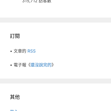
315,712 訪客數
訂閱
• 文章的
RSS
• 電子報《
還沒說完的
》
其他