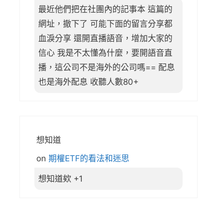
最近他們把在社團內的記事本 這篇的
網址，撤下了 可能下面的留言分享都
血淚分享 還開直播語音，增加大家的
信心 我是不太懂為什麼，要開語音直
播，這公司不是海外的公司嗎== 配息
也是海外配息 收聽人數80+
想知道
on
期權ETF的看法和迷思
想知道欸 +1