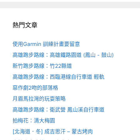
熱門文章
使用Garmin 訓練計畫要留意
高雄跑步路線：高雄鐵路園道 (鳳山 - 鼓山)
新竹跑步路線：竹22縣道
高雄跑步路線：西臨港線自行車道 輕軌
惡作劇2吻的部落格
月眉馬拉灣的玩耍策略
高雄跑步路線：衛武營 鳳山溪自行車道
拍梅花：清大梅園
[北海道．冬] 成吉思汗 – 蒙古烤肉