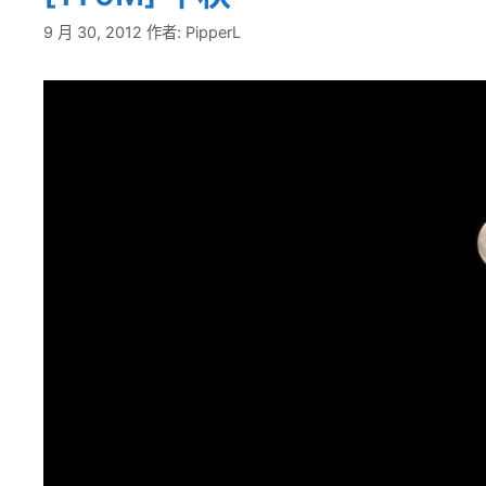
9 月 30, 2012
作者:
PipperL