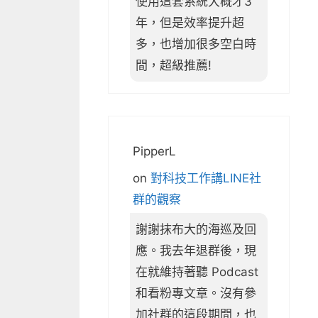
使用這套系統大概才3
年，但是效率提升超
多，也增加很多空白時
間，超級推薦!
PipperL
on
對科技工作講LINE社
群的觀察
謝謝抹布大的海巡及回
應。我去年退群後，現
在就維持著聽 Podcast
和看粉專文章。沒有參
加社群的這段期間，也