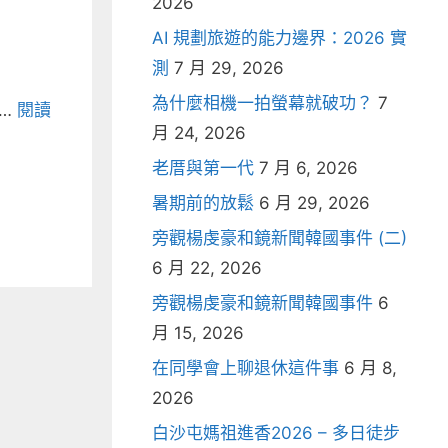
2026
AI 規劃旅遊的能力邊界：2026 實
測
7 月 29, 2026
為什麼相機一拍螢幕就破功？
7
 …
閱讀
月 24, 2026
老厝與第一代
7 月 6, 2026
暑期前的放鬆
6 月 29, 2026
旁觀楊虔豪和鏡新聞韓國事件 (二)
6 月 22, 2026
旁觀楊虔豪和鏡新聞韓國事件
6
月 15, 2026
在同學會上聊退休這件事
6 月 8,
2026
白沙屯媽祖進香2026 – 多日徒步