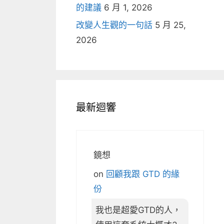
的建議
6 月 1, 2026
改變人生觀的一句話
5 月 25,
2026
最新迴響
鏡想
on
回顧我跟 GTD 的緣
份
我也是超愛GTD的人，