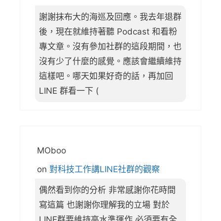
謝謝抹布大的海巡及回應。我去年退群
後，現在就維持著聽 Podcast 和看粉
專文章。沒有參加社群的這段期間，也
沒有少了什麼的感覺。應該會繼續維持
這樣吧。哪天如果好奇的話，再加回
LINE 群看一下 (
MOboo
on
對科技工作講LINE社群的觀察
偶然看到你的分析 非常感謝你花時間
寫這篇 也謝謝你理解我的立場 對於
LINE群要維持高水準運作 必須要有全