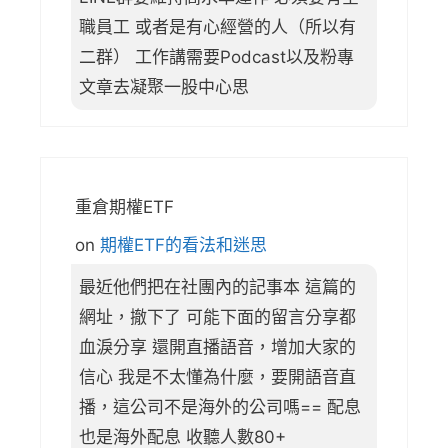
職員工 或者是有心經營的人（所以有
二群） 工作講需要Podcast以及粉專
文章去凝聚一股中心思
重倉期權ETF
on
期權ETF的看法和迷思
最近他們把在社團內的記事本 這篇的
網址，撤下了 可能下面的留言分享都
血淚分享 還開直播語音，增加大家的
信心 我是不太懂為什麼，要開語音直
播，這公司不是海外的公司嗎== 配息
也是海外配息 收聽人數80+