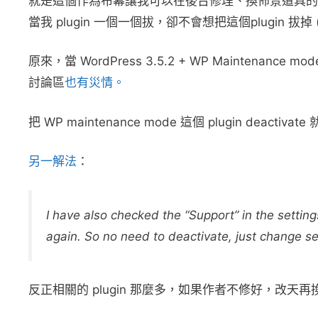
就是這個作為布幕讓我可以在後台修理、換佈景道具的 pl
當我 plugin 一個一個拔，卻不會想把這個plugin 
原來，當 WordPress 3.5.2 + WP Maintenance mode
討論區
也有災情。
把 WP maintenance mode 這個 plugin deactiva
另一解法
：
I have also checked the “Support” in the setting
again. So no need to deactivate, just change se
反正相關的 plugin 那麼多，如果作者不修好，改天