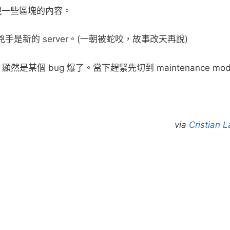
出現一些區塊的內容。
手是新的 server。(一朝被蛇咬，故事改天再說)
顯然是某個 bug 爆了。當下趕緊先切到 maintenance mo
via
Cristian 