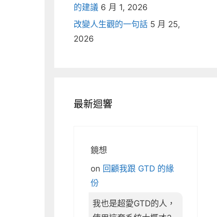
的建議
6 月 1, 2026
改變人生觀的一句話
5 月 25,
2026
最新迴響
鏡想
on
回顧我跟 GTD 的緣
份
我也是超愛GTD的人，