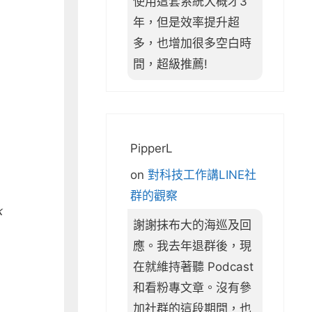
使用這套系統大概才3
年，但是效率提升超
多，也增加很多空白時
間，超級推薦!
PipperL
on
對科技工作講LINE社
群的觀察
k
謝謝抹布大的海巡及回
應。我去年退群後，現
在就維持著聽 Podcast
和看粉專文章。沒有參
加社群的這段期間，也