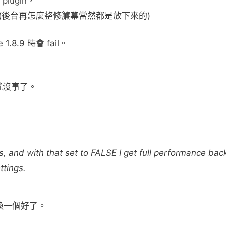
ugin，
拔掉 (後台再怎麼整修簾幕當然都是放下來的)
 1.8.9 時會 fail。
te 就沒事了。
s, and with that set to FALSE I get full performance bac
ttings.
再換一個好了。