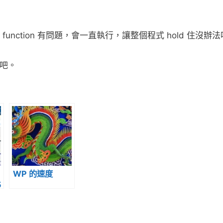
這個 function 有問題，會一直執行，讓整個程式 hold 住沒辦
案吧。
WP 的速度
5