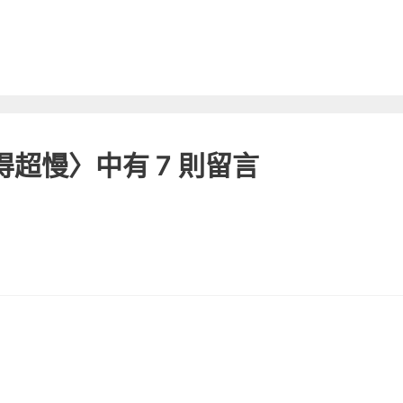
然變得超慢〉中有 7 則留言