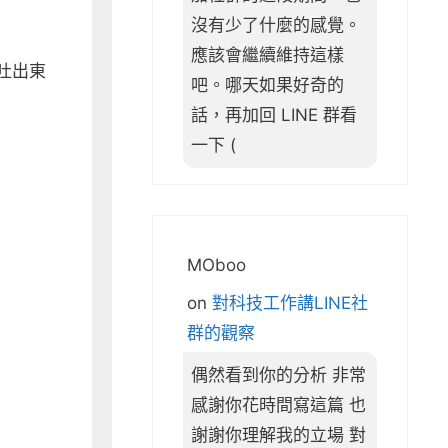
沒有少了什麼的感覺。
應該會繼續維持這樣
法吐出東
吧。哪天如果好奇的
話，再加回 LINE 群看
一下 (
MOboo
on
對科技工作講LINE社
群的觀察
偶然看到你的分析 非常
感謝你花時間寫這篇 也
謝謝你理解我的立場 對