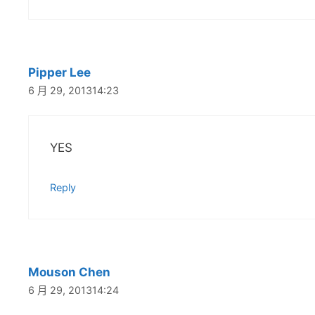
Pipper Lee
6 月 29, 201314:23
YES
Reply
Mouson Chen
6 月 29, 201314:24