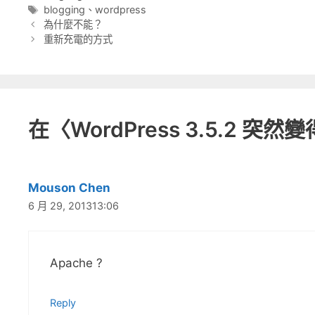
類
標
blogging
、
wordpress
籤
為什麼不能？
重新充電的方式
在〈WordPress 3.5.2 突
Mouson Chen
6 月 29, 201313:06
Apache ?
Reply