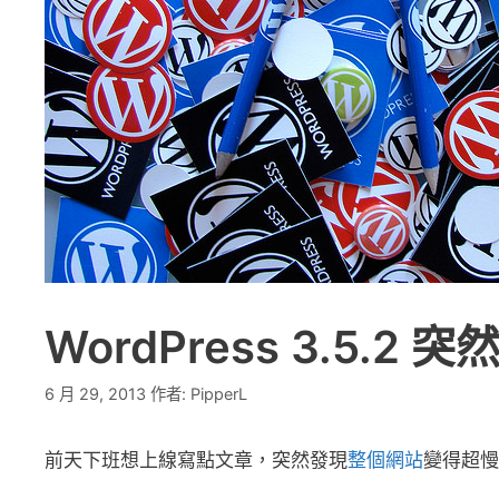
WordPress 3.5.2
6 月 29, 2013
作者:
PipperL
前天下班想上線寫點文章，突然發現
整個網站
變得超慢