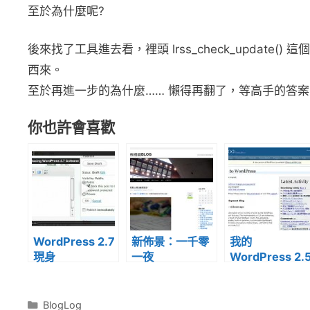
至於為什麼呢?
後來找了工具進去看，裡頭 lrss_check_update() 
西來。
至於再進一步的為什麼…… 懶得再翻了，等高手的答
你也許會喜歡
WordPress 2.7
新佈景：一千零
我的
現身
一夜
WordPress 2.
體驗
分
BlogLog