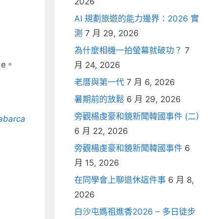
2026
AI 規劃旅遊的能力邊界：2026 實
測
7 月 29, 2026
為什麼相機一拍螢幕就破功？
7
de。
月 24, 2026
老厝與第一代
7 月 6, 2026
暑期前的放鬆
6 月 29, 2026
旁觀楊虔豪和鏡新聞韓國事件 (二)
Labarca
6 月 22, 2026
旁觀楊虔豪和鏡新聞韓國事件
6
月 15, 2026
在同學會上聊退休這件事
6 月 8,
2026
白沙屯媽祖進香2026 – 多日徒步