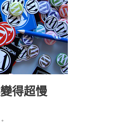
 突然變得超慢
。