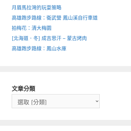
月眉馬拉灣的玩耍策略
高雄跑步路線：衛武營 鳳山溪自行車道
拍梅花：清大梅園
[北海道．冬] 成吉思汗 – 蒙古烤肉
高雄跑步路線：鳳山水庫
文章分類