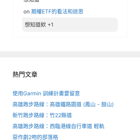
on
期權ETF的看法和迷思
想知道欸 +1
熱門文章
使用Garmin 訓練計畫要留意
高雄跑步路線：高雄鐵路園道 (鳳山 - 鼓山)
新竹跑步路線：竹22縣道
高雄跑步路線：西臨港線自行車道 輕軌
惡作劇2吻的部落格