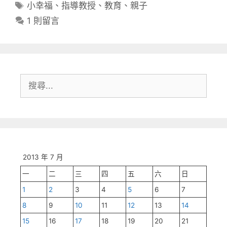
類
標
小幸福
、
指導教授
、
教育
、
親子
籤
1 則留言
搜
尋:
2013 年 7 月
一
二
三
四
五
六
日
1
2
3
4
5
6
7
8
9
10
11
12
13
14
15
16
17
18
19
20
21