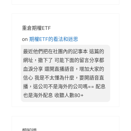
重倉期權ETF
on
期權ETF的看法和迷思
最近他們把在社團內的記事本 這篇的
網址，撤下了 可能下面的留言分享都
血淚分享 還開直播語音，增加大家的
信心 我是不太懂為什麼，要開語音直
播，這公司不是海外的公司嗎== 配息
也是海外配息 收聽人數80+
想知道