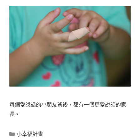
每個愛說話的小朋友背後，都有一個更愛說話的家
長。
分
小幸福計畫