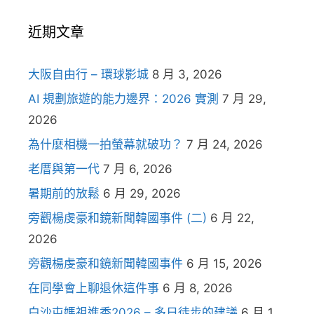
近期文章
大阪自由行 – 環球影城
8 月 3, 2026
AI 規劃旅遊的能力邊界：2026 實測
7 月 29,
2026
為什麼相機一拍螢幕就破功？
7 月 24, 2026
老厝與第一代
7 月 6, 2026
暑期前的放鬆
6 月 29, 2026
旁觀楊虔豪和鏡新聞韓國事件 (二)
6 月 22,
2026
旁觀楊虔豪和鏡新聞韓國事件
6 月 15, 2026
在同學會上聊退休這件事
6 月 8, 2026
白沙屯媽祖進香2026 – 多日徒步的建議
6 月 1,