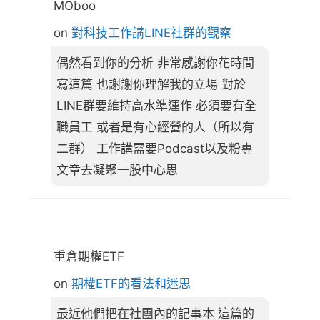
MOboo
on
對科技工作講LINE社群的觀察
偶然看到你的分析 非常感謝你花時間
寫這篇 也謝謝你理解我的立場 對於
LINE群要維持高水準運作 必須要有全
職員工 或者是有心經營的人（所以有
二群） 工作講需要Podcast以及粉專
文章去凝聚一股中心思
重倉期權ETF
on
期權ETF的看法和迷思
最近他們把在社團內的記事本 這篇的