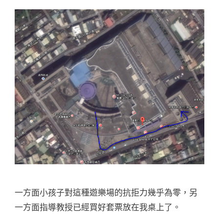
一方面小孩子對這種遊樂場的抗拒力幾乎為零，另
一方面指導教授已經買好套票放在我桌上了。