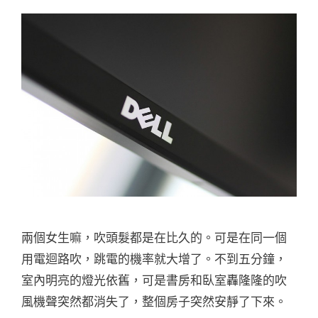
兩個女生嘛，吹頭髮都是在比久的。可是在同一個
用電迴路吹，跳電的機率就大增了。不到五分鐘，
室內明亮的燈光依舊，可是書房和臥室轟隆隆的吹
風機聲突然都消失了，整個房子突然安靜了下來。