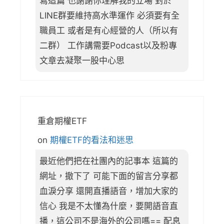
寫這篇 也謝謝你理解我的立場 對於
LINE群要維持高水準運作 必須要有全
職員工 或者是有心經營的人（所以有
二群） 工作講需要Podcast以及粉專
文章去凝聚一股中心思
重倉期權ETF
on
期權ETF的看法和迷思
最近他們把在社團內的記事本 這篇的
網址，撤下了 可能下面的留言分享都
血淚分享 還開直播語音，增加大家的
信心 我是不太懂為什麼，要開語音直
播，這公司不是海外的公司嗎== 配息