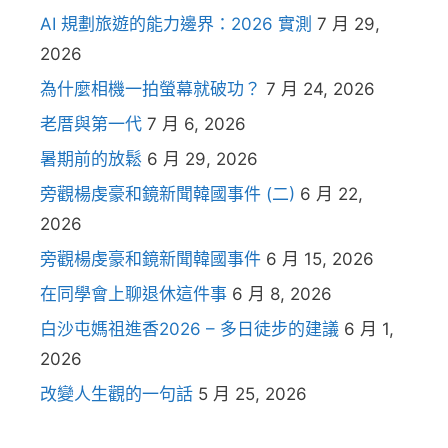
AI 規劃旅遊的能力邊界：2026 實測
7 月 29,
2026
為什麼相機一拍螢幕就破功？
7 月 24, 2026
老厝與第一代
7 月 6, 2026
暑期前的放鬆
6 月 29, 2026
旁觀楊虔豪和鏡新聞韓國事件 (二)
6 月 22,
2026
旁觀楊虔豪和鏡新聞韓國事件
6 月 15, 2026
在同學會上聊退休這件事
6 月 8, 2026
白沙屯媽祖進香2026 – 多日徒步的建議
6 月 1,
2026
改變人生觀的一句話
5 月 25, 2026