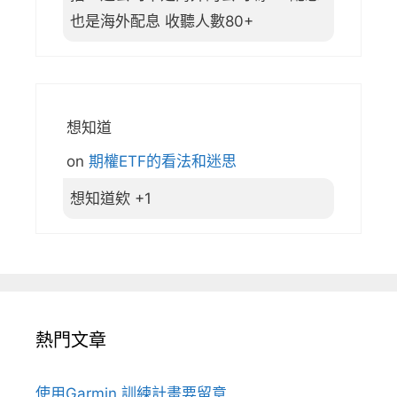
也是海外配息 收聽人數80+
想知道
on
期權ETF的看法和迷思
想知道欸 +1
熱門文章
使用Garmin 訓練計畫要留意