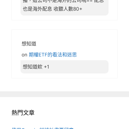
播，這公司不是海外的公司嗎== 配息
也是海外配息 收聽人數80+
想知道
on
期權ETF的看法和迷思
想知道欸 +1
熱門文章