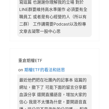
寫這篇 也謝謝你理解我的立場 對於
LINE群要維持高水準運作 必須要有全
職員工 或者是有心經營的人（所以有
二群） 工作講需要Podcast以及粉專
文章去凝聚一股中心思
重倉期權ETF
on
期權ETF的看法和迷思
最近他們把在社團內的記事本 這篇的
網址，撤下了 可能下面的留言分享都
血淚分享 還開直播語音，增加大家的
信心 我是不太懂為什麼，要開語音直