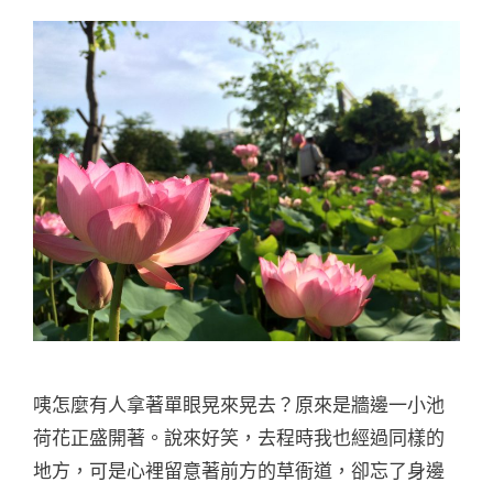
咦怎麼有人拿著單眼晃來晃去？原來是牆邊一小池
荷花正盛開著。說來好笑，去程時我也經過同樣的
地方，可是心裡留意著前方的草衙道，卻忘了身邊