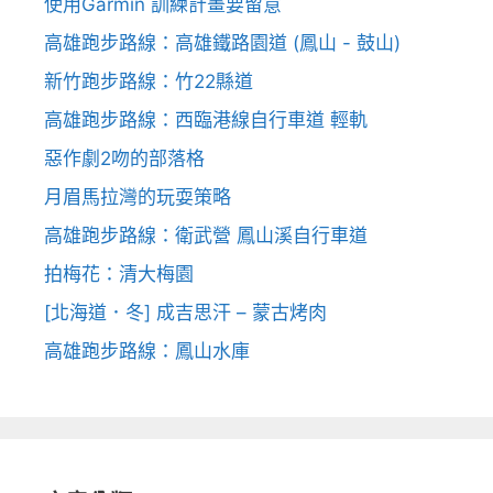
使用Garmin 訓練計畫要留意
高雄跑步路線：高雄鐵路園道 (鳳山 - 鼓山)
新竹跑步路線：竹22縣道
高雄跑步路線：西臨港線自行車道 輕軌
惡作劇2吻的部落格
月眉馬拉灣的玩耍策略
高雄跑步路線：衛武營 鳳山溪自行車道
拍梅花：清大梅園
[北海道．冬] 成吉思汗 – 蒙古烤肉
高雄跑步路線：鳳山水庫