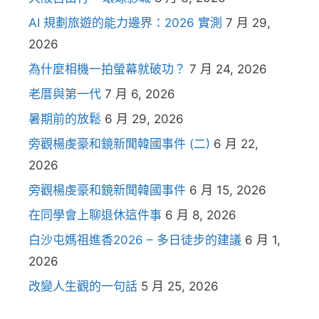
AI 規劃旅遊的能力邊界：2026 實測
7 月 29,
2026
為什麼相機一拍螢幕就破功？
7 月 24, 2026
老厝與第一代
7 月 6, 2026
暑期前的放鬆
6 月 29, 2026
旁觀楊虔豪和鏡新聞韓國事件 (二)
6 月 22,
2026
旁觀楊虔豪和鏡新聞韓國事件
6 月 15, 2026
在同學會上聊退休這件事
6 月 8, 2026
白沙屯媽祖進香2026 – 多日徒步的建議
6 月 1,
2026
改變人生觀的一句話
5 月 25, 2026