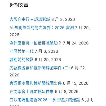
近期文章
大阪自由行 – 環球影城
8 月 3, 2026
AI 規劃旅遊的能力邊界：2026 實測
7 月 29,
2026
為什麼相機一拍螢幕就破功？
7 月 24, 2026
老厝與第一代
7 月 6, 2026
暑期前的放鬆
6 月 29, 2026
旁觀楊虔豪和鏡新聞韓國事件 (二)
6 月 22,
2026
旁觀楊虔豪和鏡新聞韓國事件
6 月 15, 2026
在同學會上聊退休這件事
6 月 8, 2026
白沙屯媽祖進香2026 – 多日徒步的建議
6 月 1,