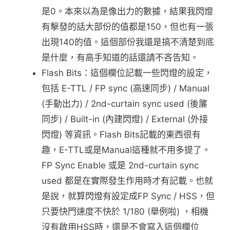
是0。本來以為是像出力的數據，結果我閃燈
有擊發的話大部份的值都是150，但也有一張
出現140的值。這個部份我還是搞不清楚到底
是什麼，有高手知道的話還請不吝告知。
Flash Bits：這個欄位記載一些閃燈的設定，
包括 E-TTL / FP sync (高速同步) / Manual
(手動出力) / 2nd-curtain sync used (後簾
同步) / Built-in (內建閃燈) / External (外接
閃燈) 等資訊。Flash Bits記載的東西很有
趣，E-TTL或是Manual這種就不用多提了。
FP Sync Enable 或是 2nd-curtain sync
used 都是在實際發生作用時才有記載。也就
是說，就算閃燈有設定成FP Sync / HSS，但
只要快門速度不快於 1/180 (舉例啦) ，相機
沒有啟用HSS時，還是不會寫入這個欄位