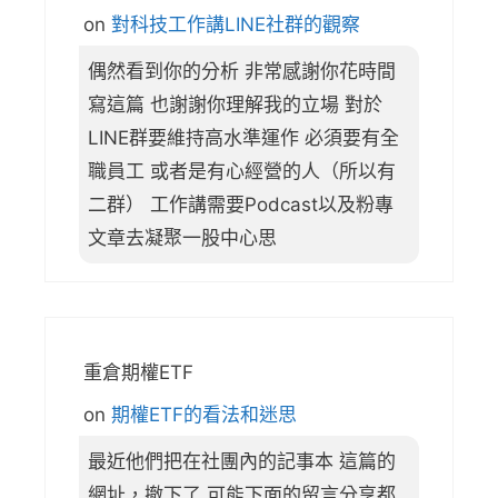
on
對科技工作講LINE社群的觀察
偶然看到你的分析 非常感謝你花時間
寫這篇 也謝謝你理解我的立場 對於
LINE群要維持高水準運作 必須要有全
職員工 或者是有心經營的人（所以有
二群） 工作講需要Podcast以及粉專
文章去凝聚一股中心思
重倉期權ETF
on
期權ETF的看法和迷思
最近他們把在社團內的記事本 這篇的
網址，撤下了 可能下面的留言分享都