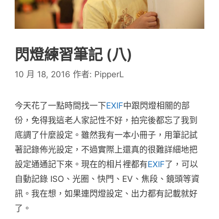
閃燈練習筆記 (八)
10 月 18, 2016
作者:
PipperL
今天花了一點時間找一下
EXIF
中跟閃燈相關的部
份，免得我這老人家記性不好，拍完後都忘了我到
底調了什麼設定。雖然我有一本小冊子，用筆記試
著記錄佈光設定，不過實際上還真的很難詳細地把
設定通通記下來。現在的相片裡都有
EXIF
了，可以
自動記錄 ISO、光圈、快門、EV、焦段、鏡頭等資
訊。我在想，如果連閃燈設定、出力都有記載就好
了。