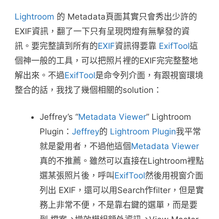
Lightroom
的 Metadata頁面其實只會秀出少許的
EXIF資訊，翻了一下只有呈現閃燈有無擊發的資
訊。要完整讀到所有的
EXIF
資訊得要靠
ExifTool
這
個神一般的工具，可以把照片裡的EXIF完完整整地
解出來。不過
ExifTool
是命令列介面，有跟視窗環境
整合的話，我找了幾個相關的solution：
Jeffrey’s “
Metadata Viewer
” Lightroom
Plugin：
Jeffrey
的
Lightroom Plugin
我平常
就是愛用者，不過他這個
Metadata Viewer
真的不推薦。雖然可以直接在Lightroom裡點
選某張照片後，呼叫
ExifTool
然後用視窗介面
列出 EXIF，還可以用Search作filter，但是實
務上非常不便，不是靠右鍵的選單，而是要