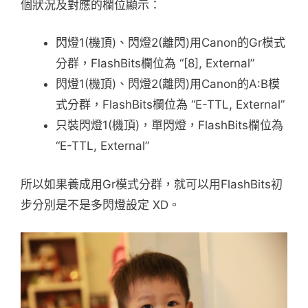
個狀況及對應的欄位顯示：
閃燈1(機頂)、閃燈2(離閃)用Canon的Gr模式
分群，FlashBits欄位為 “[8], External”
閃燈1(機頂)、閃燈2(離閃)用Canon的A:B模
式分群，FlashBits欄位為 “E-TTL, External”
只裝閃燈1(機頂)，單閃燈，FlashBits欄位為
“E-TTL, External”
所以如果養成用Gr模式分群，就可以用FlashBits初
步分別是不是多閃燈設定 XD。