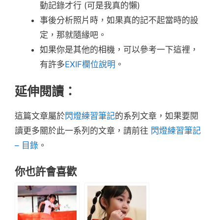
動記錄才行 (可是我真的懶)
事後分析照片時，如果真的記不起當時的設
定，那就隨緣吧。
如果你是其他的相機，可以參考一下這裡，
有許多
EXIF欄位說明
。
延伸閱讀：
這篇文章屬於
閃燈練習筆記
的系列文章，如果要閱
讀更多關於此一系列的文章，請前往
閃燈練習筆記
– 目錄
。
你也許會喜歡