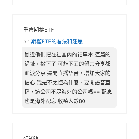
重倉期權ETF
on
期權ETF的看法和迷思
最近他們把在社團內的記事本 這篇的
網址，撤下了 可能下面的留言分享都
血淚分享 還開直播語音，增加大家的
信心 我是不太懂為什麼，要開語音直
播，這公司不是海外的公司嗎== 配息
也是海外配息 收聽人數80+
想知道