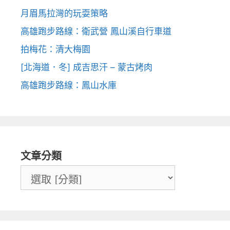
月眉馬拉灣的玩耍策略
高雄跑步路線：衛武營 鳳山溪自行車道
拍梅花：清大梅園
[北海道．冬] 成吉思汗 – 蒙古烤肉
高雄跑步路線：鳳山水庫
文章分類