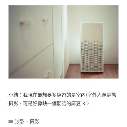
小結：我現在最想要多練習的是室內/室外人像靜態
攝影，可是好像缺一個聽話的麻豆 XD
分
涉影．攝影