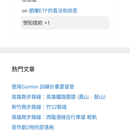
on
期權ETF的看法和迷思
想知道欸 +1
熱門文章
使用Garmin 訓練計畫要留意
高雄跑步路線：高雄鐵路園道 (鳳山 - 鼓山)
新竹跑步路線：竹22縣道
高雄跑步路線：西臨港線自行車道 輕軌
惡作劇2吻的部落格