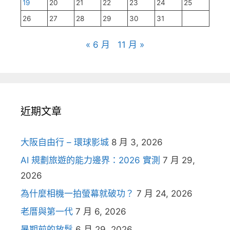
19
20
21
22
23
24
25
26
27
28
29
30
31
« 6 月
11 月 »
近期文章
大阪自由行 – 環球影城
8 月 3, 2026
AI 規劃旅遊的能力邊界：2026 實測
7 月 29,
2026
為什麼相機一拍螢幕就破功？
7 月 24, 2026
老厝與第一代
7 月 6, 2026
暑期前的放鬆
6 月 29, 2026