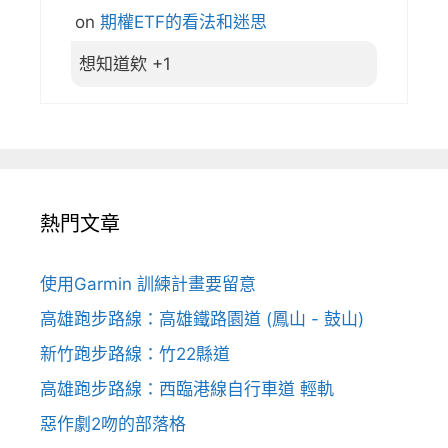
on
期權ETF的看法和迷思
想知道欸 +1
熱門文章
使用Garmin 訓練計畫要留意
高雄跑步路線：高雄鐵路園道 (鳳山 - 鼓山)
新竹跑步路線：竹22縣道
高雄跑步路線：西臨港線自行車道 輕軌
惡作劇2吻的部落格