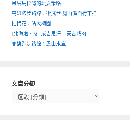
月眉馬拉灣的玩耍策略
高雄跑步路線：衛武營 鳳山溪自行車道
拍梅花：清大梅園
[北海道．冬] 成吉思汗 – 蒙古烤肉
高雄跑步路線：鳳山水庫
文章分類