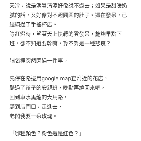
天冷，說是消暑清涼好像說不過去；如果是甜暖奶
膩的話，又好像對不起圓圓的肚子。還在發呆，已
經騎過了手搖杯店。
等紅燈時，望著天上快轉的雲發呆，能夠早點下
班，卻不知道要幹嘛，算不算是一種悲哀？
腦袋裡突然閃過一件事。
先停在路邊用google map查附近的花店，
騎過了孩子的安親班，晚點再繞回來吧，
回到車水馬龍的大馬路，
騎到店門口，走進去，
老闆我要一朵玫瑰。
「哪種顏色？粉色還是紅色？」