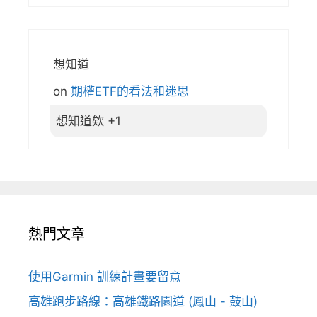
想知道
on
期權ETF的看法和迷思
想知道欸 +1
熱門文章
使用Garmin 訓練計畫要留意
高雄跑步路線：高雄鐵路園道 (鳳山 - 鼓山)