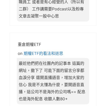
職員工 或者是有心經營的人（所以有
二群） 工作講需要Podcast以及粉專
文章去凝聚一股中心思
重倉期權ETF
on
期權ETF的看法和迷思
最近他們把在社團內的記事本 這篇的
網址，撤下了 可能下面的留言分享都
血淚分享 還開直播語音，增加大家的
信心 我是不太懂為什麼，要開語音直
播，這公司不是海外的公司嗎== 配息
也是海外配息 收聽人數80+