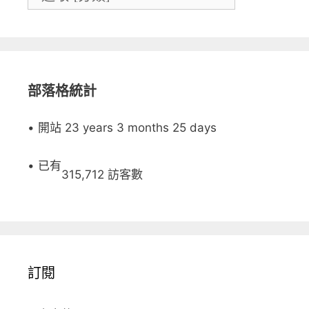
部落格統計
• 開站 23 years 3 months 25 days
• 已有
315,712 訪客數
訂閱