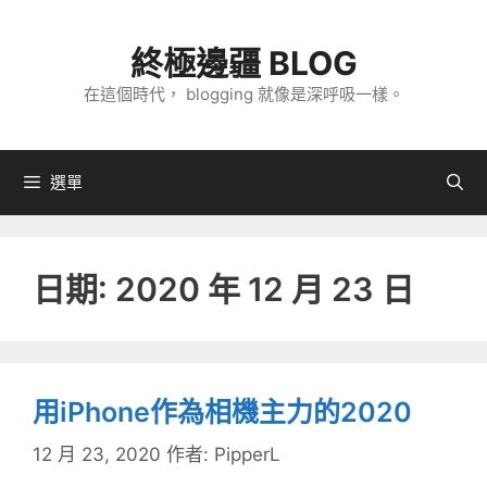
跳
至
終極邊疆 BLOG
主
在這個時代， blogging 就像是深呼吸一樣。
要
內
容
選單
日期:
2020 年 12 月 23 日
用iPhone作為相機主力的2020
12 月 23, 2020
作者:
PipperL