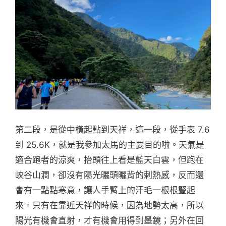
第二段，是從中橫起點到天祥，這一段，從手表 7.6
到 25.6K，就是我參加太馬的主要目的啦。天氣是
適合跑者的涼爽，抬頭往上看是藍天白雲，但跑在
峽谷山澗，卻沒有陽光曬頭曬背的剌熱感，反而還
會有一點點寒意，讓人手臂上的汗毛一根根豎起
來。只有在靠近天祥的時候，因為地勢太高，所以
陽光有機會直射，才有機會用得到墨鏡；另外在回