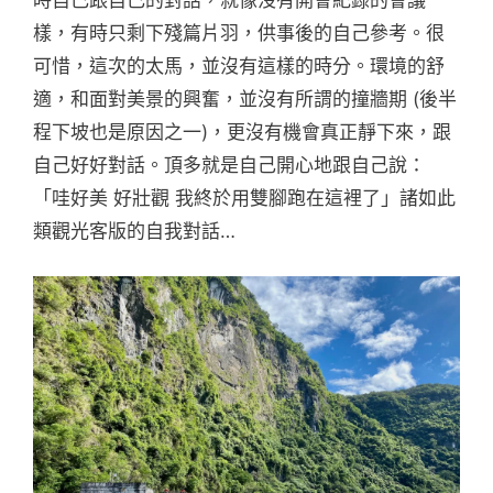
時自己跟自己的對話，就像沒有開會紀錄的會議一
樣，有時只剩下殘篇片羽，供事後的自己參考。很
可惜，這次的太馬，並沒有這樣的時分。環境的舒
適，和面對美景的興奮，並沒有所謂的撞牆期 (後半
程下坡也是原因之一)，更沒有機會真正靜下來，跟
自己好好對話。頂多就是自己開心地跟自己說：
「哇好美 好壯觀 我終於用雙腳跑在這裡了」諸如此
類觀光客版的自我對話…