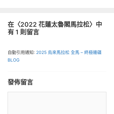
在〈2022 花蓮太魯閣馬拉松〉中
有 1 則留言
自動引用通知:
2025 烏來馬拉松 全馬 – 終極邊疆
BLOG
發佈留言
留
言