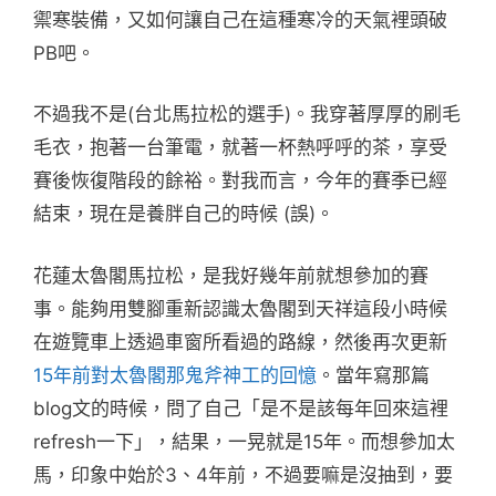
禦寒裝備，又如何讓自己在這種寒冷的天氣裡頭破
PB吧。
不過我不是(台北馬拉松的選手)。我穿著厚厚的刷毛
毛衣，抱著一台筆電，就著一杯熱呼呼的茶，享受
賽後恢復階段的餘裕。對我而言，今年的賽季已經
結束，現在是養胖自己的時候 (誤)。
花蓮太魯閣馬拉松，是我好幾年前就想參加的賽
事。能夠用雙腳重新認識太魯閣到天祥這段小時候
在遊覽車上透過車窗所看過的路線，然後再次更新
15年前對太魯閣那鬼斧神工的回憶
。當年寫那篇
blog文的時候，問了自己「是不是該每年回來這裡
refresh一下」，結果，一晃就是15年。而想參加太
馬，印象中始於3、4年前，不過要嘛是沒抽到，要