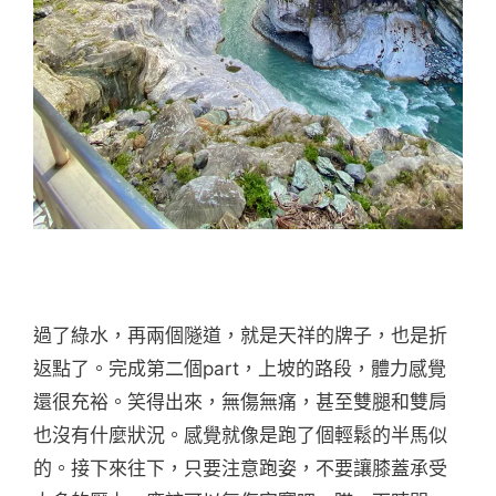
過了綠水，再兩個隧道，就是天祥的牌子，也是折
返點了。完成第二個part，上坡的路段，體力感覺
還很充裕。笑得出來，無傷無痛，甚至雙腿和雙肩
也沒有什麼狀況。感覺就像是跑了個輕鬆的半馬似
的。接下來往下，只要注意跑姿，不要讓膝蓋承受