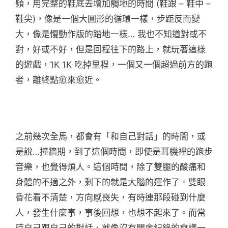
頻，用完整的鞋底去增加觸地的時間 (鞋跟 – 鞋中 –
鞋尖)，像是一個大圓形的循環一樣，步距反而變
大，像是慢動作版的踏地一樣… 我也不知道對或不
對，好或不好，但是回程往下的路上，就玩著這樣
的遊戲，1K 1K 吃掉里程，一個又一個超過前方的跑
者，離終點愈來愈近。
之前幾次全馬，都會有「和自己對話」的時間，或
是說…撞牆期，到了這個時間，即使是耳機裡的跑步
音樂，也覺得煩人。這個時間，除了雙腿的酸痛和
身體的不適之外，剩下的就是大腦的運作了。雙眼
昏花看不清楚，方向感喪失，有時連那段碰到什麼
人，發生什麼事，事後回想，也想不起來了。而當