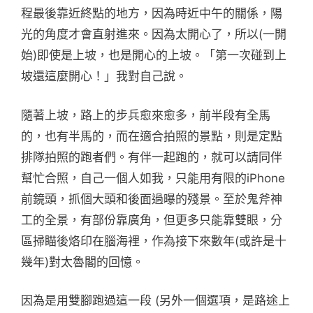
程最後靠近終點的地方，因為時近中午的關係，陽
光的角度才會直射進來。因為太開心了，所以(一開
始)即使是上坡，也是開心的上坡。「第一次碰到上
坡還這麼開心！」我對自己說。
隨著上坡，路上的步兵愈來愈多，前半段有全馬
的，也有半馬的，而在適合拍照的景點，則是定點
排隊拍照的跑者們。有伴一起跑的，就可以請同伴
幫忙合照，自己一個人如我，只能用有限的iPhone
前鏡頭，抓個大頭和後面過曝的殘景。至於鬼斧神
工的全景，有部份靠廣角，但更多只能靠雙眼，分
區掃瞄後烙印在腦海裡，作為接下來數年(或許是十
幾年)對太魯閣的回憶。
因為是用雙腳跑過這一段 (另外一個選項，是路途上