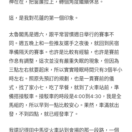
神在在，把窗簾拉上，轉個角度繼續休息。
這，是我對花蓮的第一個印象。
太魯閣馬是週六，跟平常習慣週日舉行的賽事不
同。週五晚上和一些推友選手之夜後，就回到民宿
準備隔天的賽事。也許是比較有經驗，也許是賽前
作息有調整，這次並沒有嚴重失眠的現象，但因為
三點左右就要起床，所以實實睡眠時間只有3個半小
時左右。照原先預訂的規劃，也是一貫賽前的儀
式，找了家小七，吃了早餐，就到了火車站前，準
備搭接駁車。接駁車的時段是4:00到4:30，我是全
馬組的，所以早到一點比較安心。果然，車滿就出
發，不到四點，就已經發車了。
我還記得田中馬從火車站到會場的那一段路，一個