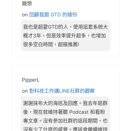
鏡想
on
回顧我跟 GTD 的緣份
我也是超愛GTD的人，使用這套系統大
概才3年，但是效率提升超多，也增加
很多空白時間，超級推薦!
PipperL
on
對科技工作講LINE社群的觀察
謝謝抹布大的海巡及回應。我去年退群
後，現在就維持著聽 Podcast 和看粉
專文章。沒有參加社群的這段期間，也
沒有少了什麼的感覺。應該會繼續維持