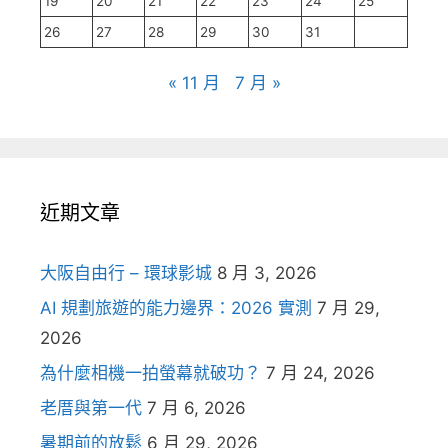
19
20
21
22
23
24
25
26
27
28
29
30
31
« 11 月
7 月 »
近期文章
大阪自由行 – 環球影城
8 月 3, 2026
AI 規劃旅遊的能力邊界：2026 實測
7 月 29,
2026
為什麼相機一拍螢幕就破功？
7 月 24, 2026
老厝與第一代
7 月 6, 2026
暑期前的放鬆
6 月 29, 2026