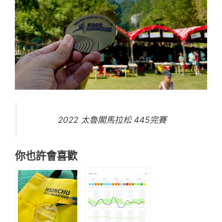
2022 太魯閣馬拉松 445完賽
你也許會喜歡