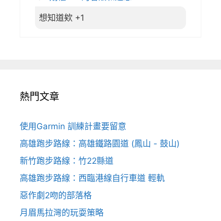
想知道欸 +1
熱門文章
使用Garmin 訓練計畫要留意
高雄跑步路線：高雄鐵路園道 (鳳山 - 鼓山)
新竹跑步路線：竹22縣道
高雄跑步路線：西臨港線自行車道 輕軌
惡作劇2吻的部落格
月眉馬拉灣的玩耍策略