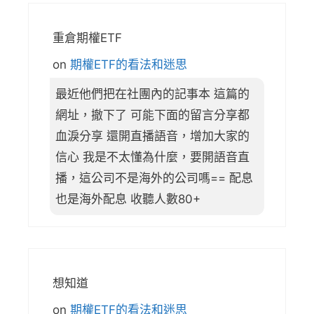
重倉期權ETF
on
期權ETF的看法和迷思
最近他們把在社團內的記事本 這篇的
網址，撤下了 可能下面的留言分享都
血淚分享 還開直播語音，增加大家的
信心 我是不太懂為什麼，要開語音直
播，這公司不是海外的公司嗎== 配息
也是海外配息 收聽人數80+
想知道
on
期權ETF的看法和迷思