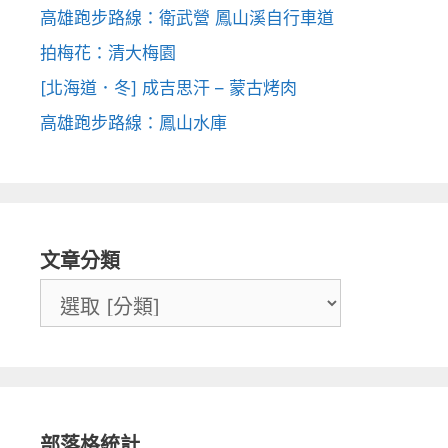
高雄跑步路線：衛武營 鳳山溪自行車道
拍梅花：清大梅園
[北海道．冬] 成吉思汗 – 蒙古烤肉
高雄跑步路線：鳳山水庫
文章分類
部落格統計