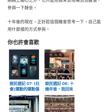
網路上關心之外，也只能在週末去現場沾沾醬油，
參與一下靜坐。
十年後的現在，正好趁這個機會思考一下，自己能
用什麼樣的方式參與。
你也許會喜歡
遊民週記 07: (社
遊民週記 06: 十
會)運動的運動傷
幾年後，我回來
害
上課了