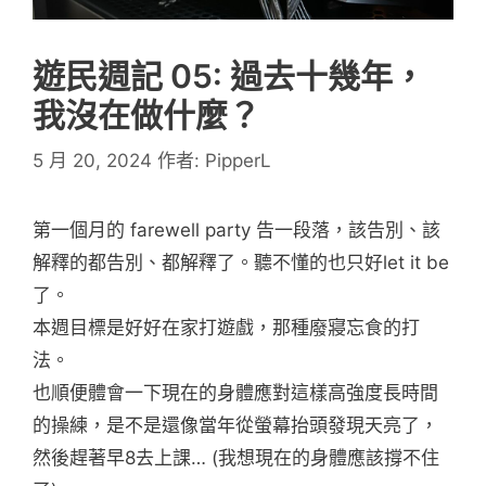
遊民週記 05: 過去十幾年，
我沒在做什麼？
5 月 20, 2024
作者:
PipperL
第一個月的 farewell party 告一段落，該告別、該
解釋的都告別、都解釋了。聽不懂的也只好let it be
了。
本週目標是好好在家打遊戲，那種廢寢忘食的打
法。
也順便體會一下現在的身體應對這樣高強度長時間
的操練，是不是還像當年從螢幕抬頭發現天亮了，
然後趕著早8去上課… (我想現在的身體應該撐不住