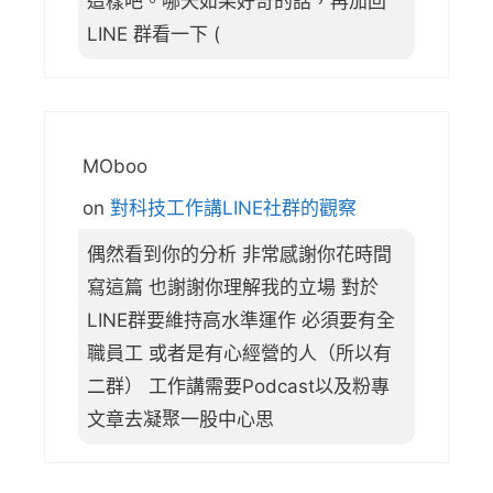
這樣吧。哪天如果好奇的話，再加回
LINE 群看一下 (
MOboo
on
對科技工作講LINE社群的觀察
偶然看到你的分析 非常感謝你花時間
寫這篇 也謝謝你理解我的立場 對於
LINE群要維持高水準運作 必須要有全
職員工 或者是有心經營的人（所以有
二群） 工作講需要Podcast以及粉專
文章去凝聚一股中心思