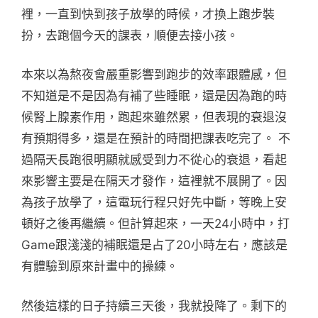
裡，一直到快到孩子放學的時候，才換上跑步裝
扮，去跑個今天的課表，順便去接小孩。
本來以為熬夜會嚴重影響到跑步的效率跟體感，但
不知道是不是因為有補了些睡眠，還是因為跑的時
候腎上腺素作用，跑起來雖然累，但表現的衰退沒
有預期得多，還是在預計的時間把課表吃完了。 不
過隔天長跑很明顯就感受到力不從心的衰退，看起
來影響主要是在隔天才發作，這裡就不展開了。因
為孩子放學了，這電玩行程只好先中斷，等晚上安
頓好之後再繼續。但計算起來，一天24小時中，打
Game跟淺淺的補眠還是占了20小時左右，應該是
有體驗到原來計畫中的操練。
然後這樣的日子持續三天後，我就投降了。剩下的