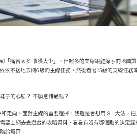
不到「痛苦太多 收獲太少」，但超多的支線跟能探索的地圖讓
依依不捨地去刷6級的主線任務，然後看著15級的支線任務
樣子的心態？ 不願意錯過嗎？
和走向。面對主線的重要選擇，我還是會想用 SL 大法，把
需要上網去查遊戲的攻略資料，看看有沒有哪個點的決定漏
略給爆雷。