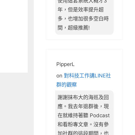
使用這套系統大概才3
年，但是效率提升超
多，也增加很多空白時
間，超級推薦!
PipperL
on
對科技工作講LINE社
群的觀察
謝謝抹布大的海巡及回
應。我去年退群後，現
在就維持著聽 Podcast
和看粉專文章。沒有參
加社群的這段期間，也