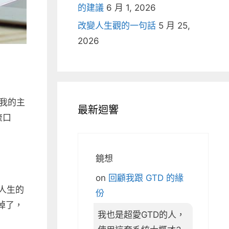
的建議
6 月 1, 2026
改變人生觀的一句話
5 月 25,
2026
我的主
最新迴響
流口
鏡想
on
回顧我跟 GTD 的緣
人生的
份
掉了，
我也是超愛GTD的人，