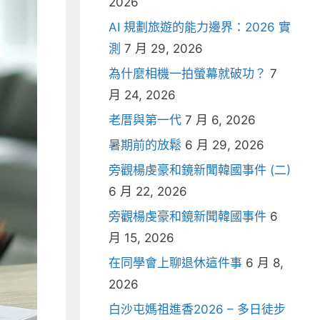
2026
AI 規劃旅遊的能力邊界：2026 實
測
7 月 29, 2026
為什麼相機一拍螢幕就破功？
7
月 24, 2026
老厝與第一代
7 月 6, 2026
暑期前的放鬆
6 月 29, 2026
旁觀楊虔豪和鏡新聞韓國事件 (二)
6 月 22, 2026
旁觀楊虔豪和鏡新聞韓國事件
6
月 15, 2026
在同學會上聊退休這件事
6 月 8,
2026
白沙屯媽祖進香2026 – 多日徒步