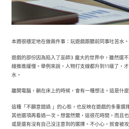
本週很穩定地在做兩件事：玩遊戲跟聽前同事吐苦水。
遊戲的部份因為陷入了巫師3 龐大的世界中，雖然還
線推進緩慢。舉例來說，人物打支線都升到11級了，才
水。
離開電腦，躺在床上的時候，會有一種想法。這是什麼
這種「不願意錯過 」的心態，也反映在遊戲的多重選擇
其他選項再看過一次。想當然爾，這很花時間，而且也
或是還有沒有自己沒注意到的選擇。不小心，就會被攻