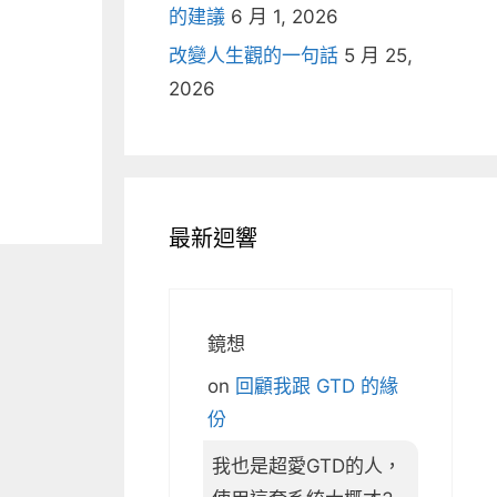
的建議
6 月 1, 2026
改變人生觀的一句話
5 月 25,
2026
最新迴響
鏡想
on
回顧我跟 GTD 的緣
份
我也是超愛GTD的人，