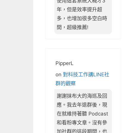
使用這套系統大概才3
年，但是效率提升超
多，也增加很多空白時
間，超級推薦!
PipperL
on
對科技工作講LINE社
群的觀察
謝謝抹布大的海巡及回
應。我去年退群後，現
在就維持著聽 Podcast
和看粉專文章。沒有參
加社群的這段期間，也