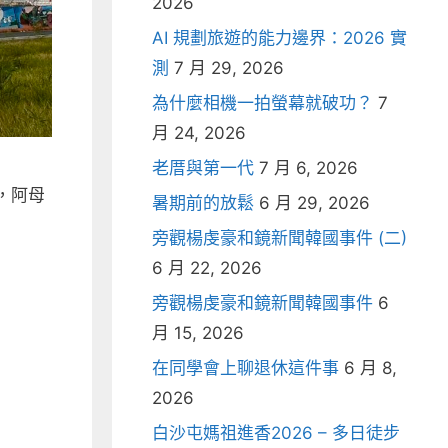
2026
AI 規劃旅遊的能力邊界：2026 實
測
7 月 29, 2026
為什麼相機一拍螢幕就破功？
7
月 24, 2026
老厝與第一代
7 月 6, 2026
，阿母
暑期前的放鬆
6 月 29, 2026
旁觀楊虔豪和鏡新聞韓國事件 (二)
6 月 22, 2026
旁觀楊虔豪和鏡新聞韓國事件
6
月 15, 2026
在同學會上聊退休這件事
6 月 8,
2026
白沙屯媽祖進香2026 – 多日徒步