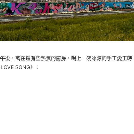
午後，窩在還有些熱氣的廚房，喝上一碗冰涼的手工愛玉時
OVE SONG》：