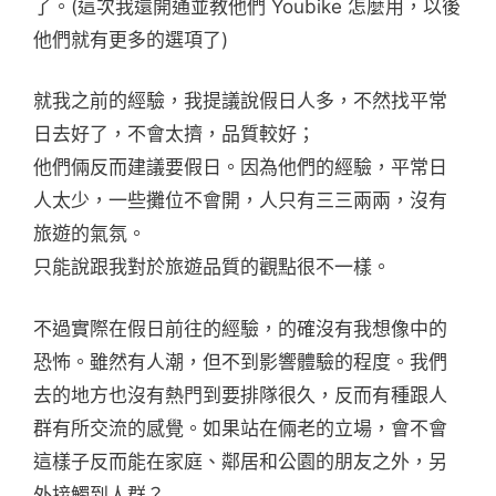
了。(這次我還開通並教他們 Youbike 怎麼用，以後
他們就有更多的選項了)
就我之前的經驗，我提議說假日人多，不然找平常
日去好了，不會太擠，品質較好；
他們倆反而建議要假日。因為他們的經驗，平常日
人太少，一些攤位不會開，人只有三三兩兩，沒有
旅遊的氣氛。
只能說跟我對於旅遊品質的觀點很不一樣。
不過實際在假日前往的經驗，的確沒有我想像中的
恐怖。雖然有人潮，但不到影響體驗的程度。我們
去的地方也沒有熱門到要排隊很久，反而有種跟人
群有所交流的感覺。如果站在倆老的立場，會不會
這樣子反而能在家庭、鄰居和公園的朋友之外，另
外接觸到人群？