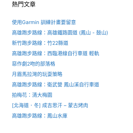
熱門文章
使用Garmin 訓練計畫要留意
高雄跑步路線：高雄鐵路園道 (鳳山 - 鼓山)
新竹跑步路線：竹22縣道
高雄跑步路線：西臨港線自行車道 輕軌
惡作劇2吻的部落格
月眉馬拉灣的玩耍策略
高雄跑步路線：衛武營 鳳山溪自行車道
拍梅花：清大梅園
[北海道．冬] 成吉思汗 – 蒙古烤肉
高雄跑步路線：鳳山水庫