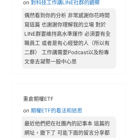
on
對科技工作講LINE社群的觀察
偶然看到你的分析 非常感謝你花時間
寫這篇 也謝謝你理解我的立場 對於
LINE群要維持高水準運作 必須要有全
職員工 或者是有心經營的人（所以有
二群） 工作講需要Podcast以及粉專
文章去凝聚一股中心思
重倉期權ETF
on
期權ETF的看法和迷思
最近他們把在社團內的記事本 這篇的
網址，撤下了 可能下面的留言分享都