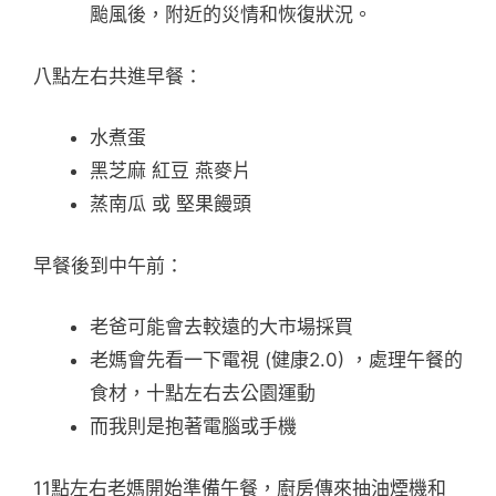
颱風後，附近的災情和恢復狀況。
八點左右共進早餐：
水煮蛋
黑芝麻 紅豆 燕麥片
蒸南瓜 或 堅果饅頭
早餐後到中午前：
老爸可能會去較遠的大市場採買
老媽會先看一下電視 (健康2.0) ，處理午餐的
食材，十點左右去公園運動
而我則是抱著電腦或手機
11點左右老媽開始準備午餐，廚房傳來抽油煙機和