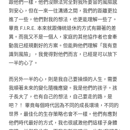
跟他們一樣，他們沒辦法完全對我所要冒的風險感
到安心，但在一來一往溝通之間，我們的距離更拉
進了一些，他們對我的想法，也更能理解一些了。
畢竟 F.I.R.E. 本來就跟傳統退休的方式有顯著的差
異。而我又不是一個人，家庭的其他協作者也會牽
動我已經規劃好的方案。但能夠他們理解「我有意
識到風險」，我覺得對他們而言，已經是可以放下
一半的心了。
而另外一半的心，則是我自己要操煩的人生，需要
我順著未來的變化隨機應變。我是他們的孩子。孩
子長大了，也有自己的想法，自己要走的路，是
吧？！ 畢竟每個時代因為不同的成長環境，不同的
世界，最佳化的生存策略也會不一樣。他們有應對
他們時代最好的方式，我也很感激他們這樣子身體