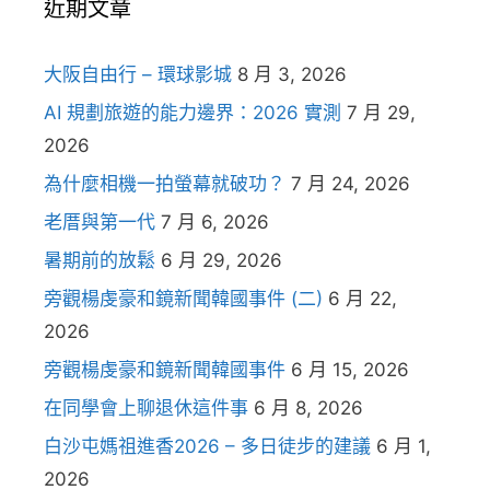
近期文章
大阪自由行 – 環球影城
8 月 3, 2026
AI 規劃旅遊的能力邊界：2026 實測
7 月 29,
2026
為什麼相機一拍螢幕就破功？
7 月 24, 2026
老厝與第一代
7 月 6, 2026
暑期前的放鬆
6 月 29, 2026
旁觀楊虔豪和鏡新聞韓國事件 (二)
6 月 22,
2026
旁觀楊虔豪和鏡新聞韓國事件
6 月 15, 2026
在同學會上聊退休這件事
6 月 8, 2026
白沙屯媽祖進香2026 – 多日徒步的建議
6 月 1,
2026