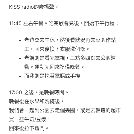
KISS radio的廣播聲。
11:45 左右午餐。吃完歇會兒後，開始下午行程：
老爸會去午休，然後看狀況再去菜園作點
工，回來後換下衣服洗個澡。
老媽則是看完電視，三點多四點去公園運
動。運動完回來準備晚餐。
而我則是抱著電腦或手機
17:00 之後，是晚餐時間。
晚餐後在水果和洗碗後，
我們會一起到公園去走個幾圈，或是去較遠的超市
買一些牛奶/豆漿，
回來後拉下鐵門。