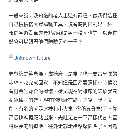
一般來說，我知道的老人出遊有兩種，像我們這種
自己慢慢搭大眾運輸工具，沒有時間限制是一種，
報團坐遊覽車去景點參觀是另一種。也許，以後有
機會可以跟著他們體驗另外一種？
老爸總是笑老媽，去糖廠只是為了吃一支古早味的
冰棒。吃完就回家。不知道是因為要彌補小時候沒
有機會吃零食的遺憾，還是現在對糖廠的印象就只
剩冰棒。的確，現在的糖廠在轉型之後，除了文
創，有名的就是冰棒和小火車 (俗稱五分車)了。從
高捷橋頭糖廠站出來，先駐足看一下高捷代言人蜜
柑站長的出道地，往外走就走進糖廠園區了。因為