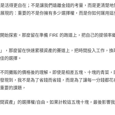
，而是活得更自在；不是讓我們遠離金錢的考量，而是更清楚地
友們展現的：重要的不是你擁有多少選擇權，而是你如何運用這
始探索。那麼留在準備 FIRE 的跑道上，把自己的提領率
」，那麼留在快速累積資產的賽道上，把時間投入工作，換
佳的選擇。
不同攤販的價格後的理解。即使是相差五塊、十塊的青菜，
發現到，我不是為了省錢而省錢，而是為了讓每一分錢都花
重要的課題，
間資產」的選擇權/自由。如果計較這五塊十塊，最後影響