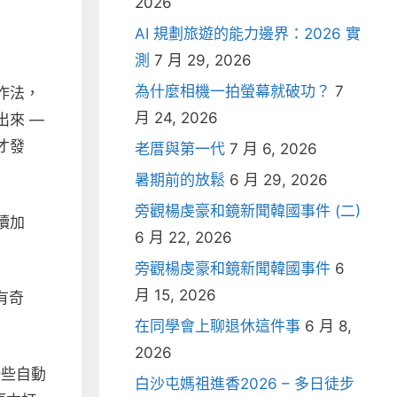
2026
AI 規劃旅遊的能力邊界：2026 實
測
7 月 29, 2026
為什麼相機一拍螢幕就破功？
7
作法，
月 24, 2026
來 —
才發
老厝與第一代
7 月 6, 2026
暑期前的放鬆
6 月 29, 2026
旁觀楊虔豪和鏡新聞韓國事件 (二)
續加
6 月 22, 2026
旁觀楊虔豪和鏡新聞韓國事件
6
月 15, 2026
有奇
在同學會上聊退休這件事
6 月 8,
2026
一些自動
白沙屯媽祖進香2026 – 多日徒步