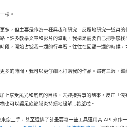
一樣。
更多，但主要是作為一種興趣和研究。反覆地研究一道菜的
路上許多教學文章和影片的幫助，我還是需要自己把手感找出
時段，開始占據我一週的行事曆。往往在回顧一週的時候，
更多的時間，我可以更仔細地打磨我的作品。還有三週，繼
賽加上享受風光和氣氛的目標，去迎接賽事的到來。反正「沒
樣也可以讓足底筋膜炎持續地緩解…希望啦。
r 工具愈來愈上手，甚至還排了計畫要寫一些工具運用其 API 來作