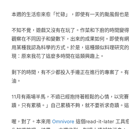
本週的生活愈來愈「忙碌」，即使有一天的颱風假也是
不知不覺，遊戲又沒有在玩了。作菜和下廚的時間變得
觀察在不同因子和變數下，出來的成果如何。即使有網
用某種我認為科學的方式。於是，這種類似料理研究的
現：原來我花了這麼多時間在這類興趣上。
剩下的時間，有不少都投入手邊正在進行的專案了。有
油。
11月有兩場半馬，不過已經抱持著輕鬆的心情，以完
蹟，只有累積。」自己累積不夠，就不要祈求奇蹟。這
喔，對了。本來用
Omnivore
這個read-it-late