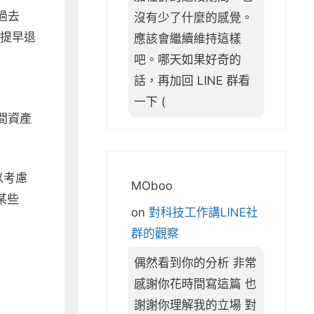
過去
沒有少了什麼的感覺。
(提早退
應該會繼續維持這樣
吧。哪天如果好奇的
話，再加回 LINE 群看
一下 (
間資產
以考慮
MOboo
某些
on
對科技工作講LINE社
群的觀察
偶然看到你的分析 非常
感謝你花時間寫這篇 也
謝謝你理解我的立場 對