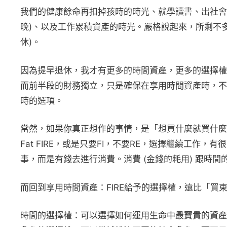
我們的健康餘命再扣掉孩時的時光、就學讀書、出社會工
晚)、以及工作累積資產的時光。嚴格說起來，所剩不多。
休)。
因為提早退休，我才有更多的時間資產，更多的選擇權
而前半段的財務獨立，只是確保在享用時間資產時，不
時的選項。
當然，如果你真正想作的事情，是「想買什麼就買什麼」
Fat FIRE，或是只要FI，不要RE，選擇繼續工
事，而是有錢去進行消費。消費 (金錢的耗用) 跟時
而回到享用時間資產：FIRE給予的選擇權，遠比「買
時間的選擇權：可以選擇如何運用生命中最寶貴的資產