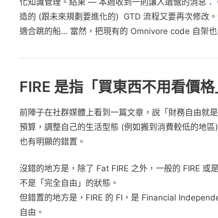
化知識管理。結果 — 本週
收到一則讓人遺憾的消息：
造的 (跟未來規劃要進化的) GTD 流程又要再次修改
適合跳的船… 當然，把現有的 Omnivore code 
FIRE 是指「買東西不用看價
前陣子在社群媒體上看到一篇文章，說「財務自由就是買
預算，調整自己的生活型態 (例如搬到消費較低的地
也有明顯的錯置。
沒錯的地方是，除了 Fat FIRE 之外，一般的 FIRE
不是「完全自由」的狀態。
但錯置的地方是，FIRE 的 FI，是 Financial I
自由。