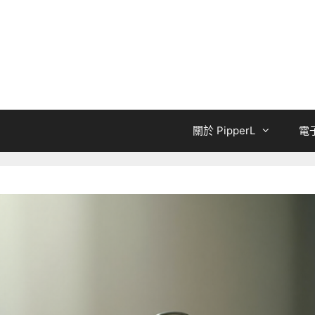
關於 PipperL
電