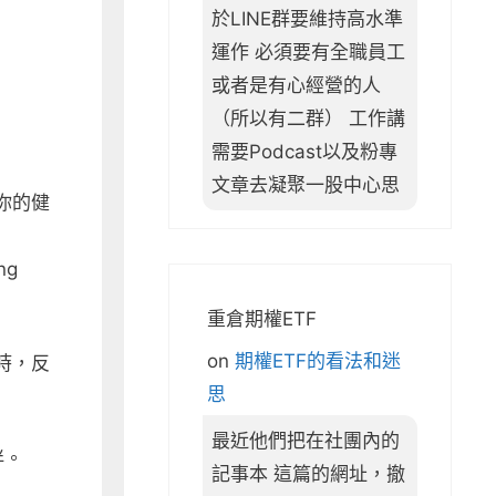
於LINE群要維持高水準
運作 必須要有全職員工
或者是有心經營的人
（所以有二群） 工作講
需要Podcast以及粉專
文章去凝聚一股中心思
你的健
ng
重倉期權ETF
on
期權ETF的看法和迷
時，反
思
最近他們把在社團內的
伴。
記事本 這篇的網址，撤