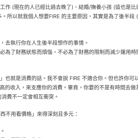
作 (現在的人已經比過去晚了)、結婚/撫養小孩 (這也是比
所以就我個人想要FIRE 的主要原因，其實是為了後半段 
，去執行你在人生後半段想作的事情。
必為了財務狀態而煩惱，不必為了財務的限制而減少運用時
也就是消費的話。我不會說 FIRE 不適合你。但也許你可
作，有很高的收入，來支應你的消費。畢竟，你要的不是有時間去做
間的消費不一定會相互衝突。
東西不用看價格」來得深刻且多元：
。