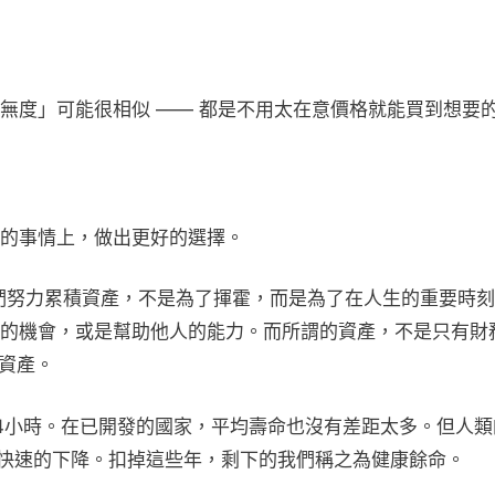
無度」可能很相似 —— 都是不用太在意價格就能買到想要
的事情上，做出更好的選擇。
我們努力累積資產，不是為了揮霍，而是為了在人生的重要時
的機會，或是幫助他人的能力。而所謂的資產，不是只有財
時間資產。
4小時。在已開發的國家，平均壽命也沒有差距太多。但人類
年快速的下降。扣掉這些年，剩下的我們稱之為健康餘命。