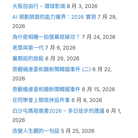
大阪自由行 – 環球影城
8 月 3, 2026
AI 規劃旅遊的能力邊界：2026 實測
7 月 29,
2026
為什麼相機一拍螢幕就破功？
7 月 24, 2026
老厝與第一代
7 月 6, 2026
暑期前的放鬆
6 月 29, 2026
旁觀楊虔豪和鏡新聞韓國事件 (二)
6 月 22,
2026
旁觀楊虔豪和鏡新聞韓國事件
6 月 15, 2026
在同學會上聊退休這件事
6 月 8, 2026
白沙屯媽祖進香2026 – 多日徒步的建議
6 月 1,
2026
改變人生觀的一句話
5 月 25, 2026