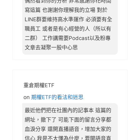
偶然看到你的分析 非常感謝你花時間
寫這篇 也謝謝你理解我的立場 對於
LINE群要維持高水準運作 必須要有全
職員工 或者是有心經營的人（所以有
二群） 工作講需要Podcast以及粉專
文章去凝聚一股中心思
重倉期權ETF
on
期權ETF的看法和迷思
最近他們把在社團內的記事本 這篇的
網址，撤下了 可能下面的留言分享都
血淚分享 還開直播語音，增加大家的
信心 我是不太懂為什麼，要開語音直