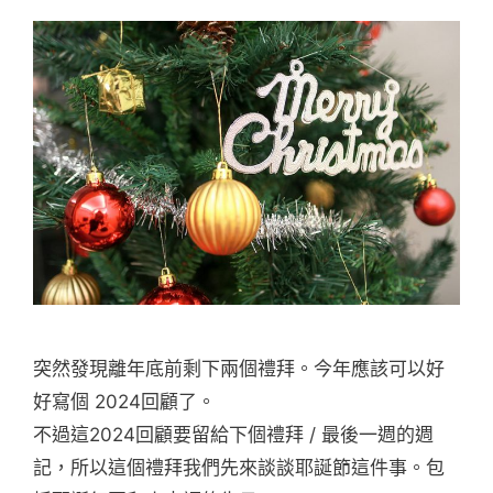
突然發現離年底前剩下兩個禮拜。今年應該可以好
好寫個 2024回顧了。
不過這2024回顧要留給下個禮拜 / 最後一週的週
記，所以這個禮拜我們先來談談耶誕節這件事。包