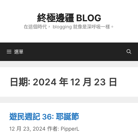
跳
至
終極邊疆 BLOG
主
在這個時代， blogging 就像是深呼吸一樣。
要
內
容
選單
日期:
2024 年 12 月 23 日
遊民週記 36: 耶誕節
12 月 23, 2024
作者:
PipperL