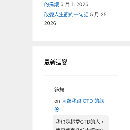
的建議
6 月 1, 2026
改變人生觀的一句話
5 月 25,
2026
最新迴響
鏡想
on
回顧我跟 GTD 的緣
份
我也是超愛GTD的人，