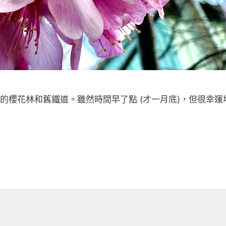
的櫻花林和舊鐵道。雖然時間早了點 (才一月底)，但很幸運