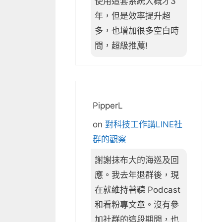
使用這套系統大概才3
年，但是效率提升超
多，也增加很多空白時
間，超級推薦!
PipperL
on
對科技工作講LINE社
群的觀察
謝謝抹布大的海巡及回
應。我去年退群後，現
在就維持著聽 Podcast
和看粉專文章。沒有參
加社群的這段期間，也