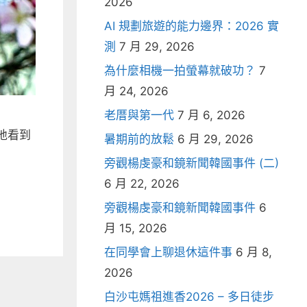
2026
AI 規劃旅遊的能力邊界：2026 實
測
7 月 29, 2026
為什麼相機一拍螢幕就破功？
7
月 24, 2026
老厝與第一代
7 月 6, 2026
地看到
暑期前的放鬆
6 月 29, 2026
旁觀楊虔豪和鏡新聞韓國事件 (二)
6 月 22, 2026
旁觀楊虔豪和鏡新聞韓國事件
6
月 15, 2026
在同學會上聊退休這件事
6 月 8,
2026
白沙屯媽祖進香2026 – 多日徒步