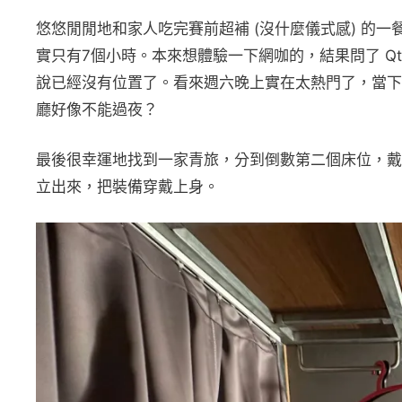
悠悠閒閒地和家人吃完賽前超補 (沒什麼儀式感) 的
實只有7個小時。本來想體驗一下網咖的，結果問了 Qt
說已經沒有位置了。看來週六晚上實在太熱門了，當下
廳好像不能過夜？
最後很幸運地找到一家青旅，分到倒數第二個床位，戴
立出來，把裝備穿戴上身。