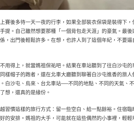
上賽後多待一天一夜的行李，如果全部裝衣保袋是裝得下，
手提。自己雖然想要那種「一個背包走天涯」的豪氣。最後
係，出門後輕鬆許多。在想，也許人到了這個年紀，不要逼
不用得上，就當媽祖保祐吧。結果在車站聽到了往白沙屯的
同樣帽子的跑者，還在北車大廳聽到聊著白沙屯進香的旅人
。白沙屯、烏來、台北車站──不同的地點、不同的天氣、
了想，還真的是緣份。
越習慣這樣的旅行方式：留一些空白、給一點餘裕。住宿臨
好的安排。媽祖的大手，可能就在這些偶然的小事裡，輕輕
。