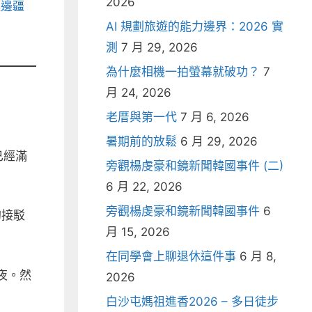
2026
極邊疆
AI 規劃旅遊的能力邊界：2026 實
測
7 月 29, 2026
為什麼相機一拍螢幕就破功？
7
月 24, 2026
老厝與第一代
7 月 6, 2026
暑期前的放鬆
6 月 29, 2026
已經滿
旁觀楊虔豪和鏡新聞韓國事件 (二)
6 月 22, 2026
旁觀楊虔豪和鏡新聞韓國事件
6
的接駁
月 15, 2026
在同學會上聊退休這件事
6 月 8,
夜。然
2026
白沙屯媽祖進香2026 – 多日徒步