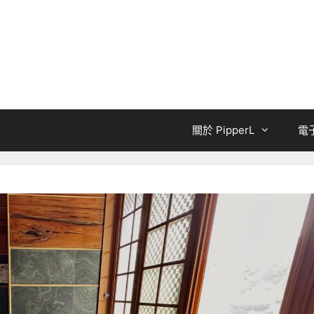
關於 PipperL
電