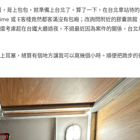
一餐，背上包包，就準備上台北了。算了一下，在台北車站待
ime 或 E客棧竟然都客滿沒有包廂；改詢問附近的膠囊旅館
還考慮起在台鐵大廳過夜。不過最近因為案件的關係，台北
上耳塞，總算有個地方讓我可以窩幾個小時。順便把跑步的