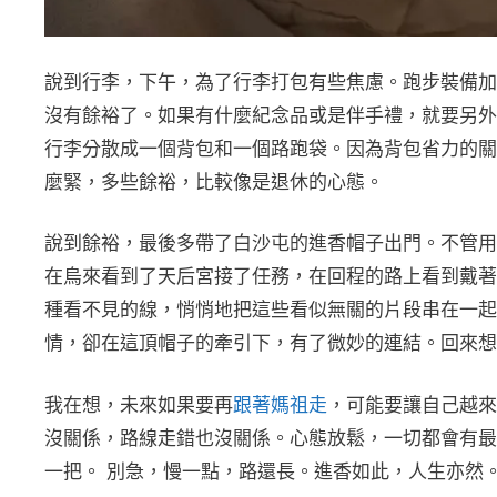
說到行李，下午，為了行李打包有些焦慮。跑步裝備加
沒有餘裕了。如果有什麼紀念品或是伴手禮，就要另外
行李分散成一個背包和一個路跑袋。因為背包省力的關
麼緊，多些餘裕，比較像是退休的心態。
說到餘裕，最後多帶了白沙屯的進香帽子出門。不管用
在烏來看到了天后宮接了任務，在回程的路上看到戴著
種看不見的線，悄悄地把這些看似無關的片段串在一起
情，卻在這頂帽子的牽引下，有了微妙的連結。回來想
我在想，未來如果要再
跟著媽祖走
，可能要讓自己越來
沒關係，路線走錯也沒關係。心態放鬆，一切都會有最
一把。 別急，慢一點，路還長。進香如此，人生亦然