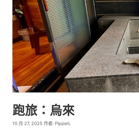
跑旅：烏來
10 月 27, 2025
作者:
PipperL