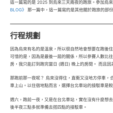
這一篇寫的是 2025 到烏來三天兩夜的跑旅。參加
BLOG》
那一篇中，這一篇寫的是其他關於跑旅的部
行程規劃
因為烏來有名的是溫泉，所以很自然地會想要在跑後住
可惜的是，因為是最後一屆的關係，所以參賽人數比往年
房，我只能訂到跑完當日 (週日) 晚上的房間。 而
那跑前那一夜呢？ 烏來沒得住，直衝又沒地方停車，合理
車上山。以住宿地點而言，選擇台北車站的接駁車是較
週六，跑前一夜，又是在台北車站，實在沒有什麼想去
後半夜三點多就準備去搭四點的接駁車。