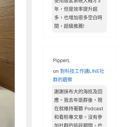
使用這套系統大概才3
年，但是效率提升超
多，也增加很多空白時
間，超級推薦!
PipperL
on
對科技工作講LINE社
群的觀察
謝謝抹布大的海巡及回
應。我去年退群後，現
在就維持著聽 Podcast
和看粉專文章。沒有參
加社群的這段期間，也