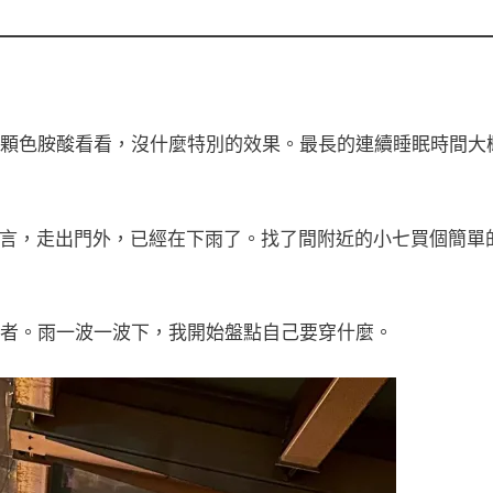
顆色胺酸看看，沒什麼特別的效果。最長的連續睡眠時間大
金鐘得獎感言，走出門外，已經在下雨了。找了間附近的小七買個簡單
者。雨一波一波下，我開始盤點自己要穿什麼。