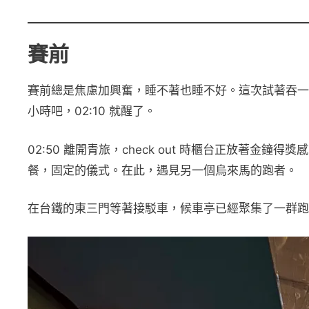
賽前
賽前總是焦慮加興奮，睡不著也睡不好。這次試著吞一
小時吧，02:10 就醒了。
02:50 離開青旅，check out 時櫃台正放著
餐，固定的儀式。在此，遇見另一個烏來馬的跑者。
在台鐵的東三門等著接駁車，候車亭已經聚集了一群跑