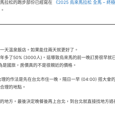
烏來馬拉松的跑步部份已經寫在
《2025 烏來馬拉松 全馬 – 終
份。
一天溫泉飯店。如果能住兩天就更好了。
多了50% (3000人)。這導致烏來馬的前一晚訂房很早就
且因為是國旅，房價真的不是很親近的價格。
的作法是先在台北市住一晚，隔日一早 (04:00) 搭大會
合理的地點。
的地方。最後決定晚餐後再上台北，到台北就直接找地方過