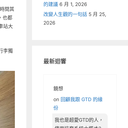
的建議
6 月 1, 2026
的時間其
改變人生觀的一句話
5 月 25,
，也都
2026
車站大
行李獨
最新迴響
鏡想
on
回顧我跟 GTD 的緣
份
我也是超愛GTD的人，