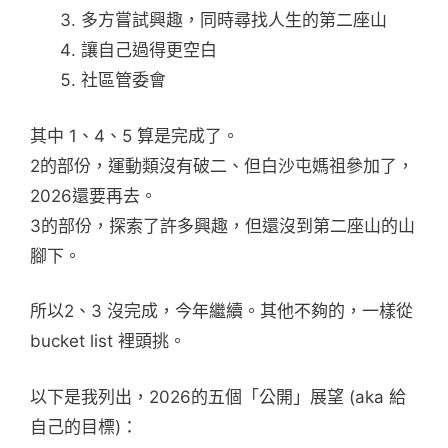
多方嘗試興趣，同時尋找人生的第二座山
讓自己過得更空白
社區管委會
其中 1、4、5 算是完成了。
2的部份，運動類沒有破二、但白沙屯媽祖參加了，
2026還要再去。
3的部份，探索了許多興趣，但還沒到第二座山的山
腳下。
所以2、3 沒完成，今年繼續。其他不夠的，一樣從
bucket list 裡頭挑。
以下是我列出，2026的五個「公開」展望 (aka 給
自己的目標)：