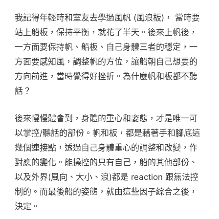
我記得年輕時和室友去學過風帆 (風浪板)， 當時要
站上船板，保持平衡，就花了半天。後來上帆後，
一方面要保持帆、船板、自己身體三者的穩定，一
方面要感知風，調整帆的方位，讓船朝自己想要的
方向前進，當時覺得好挫折。為什麼帆和板都不聽
話？
後來慢慢體會到，身體的重心和姿態，才是唯一可
以掌控/聽話的部份。帆和板，都是藉著手和腳底這
幾個連接點，透過自己身體重心的調整和改變，作
對應的變化。能操控的只有自己，船的其他部份、
以及外界(風向、大小、浪)都是 reaction 跟無法控
制的。而最後船的姿態，就由這些因子綜合之後，
決定。