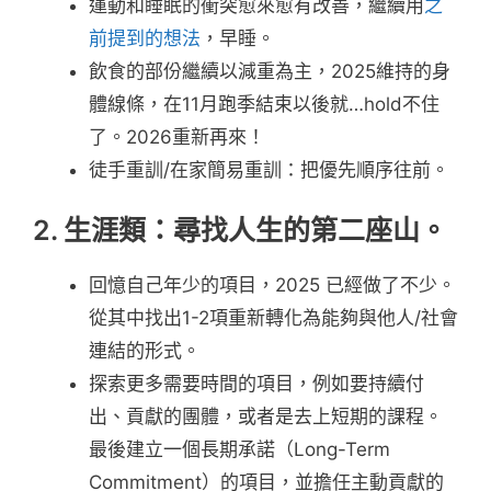
運動和睡眠的衝突愈來愈有改善，繼續用
之
前提到的想法
，早睡。
飲食的部份繼續以減重為主，2025維持的身
體線條，在11月跑季結束以後就…hold不住
了。2026重新再來！
徒手重訓/在家簡易重訓：把優先順序往前。
2. 生涯類：尋找人生的第二座山。
回憶自己年少的項目，2025 已經做了不少。
從其中找出1-2項重新轉化為能夠與他人/社會
連結的形式。
探索更多需要時間的項目，例如要持續付
出、貢獻的團體，或者是去上短期的課程。
最後建立一個長期承諾（Long-Term
Commitment）的項目，並擔任主動貢獻的