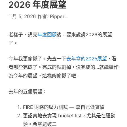
2026 年度展望
1 月 5, 2026
作者:
PipperL
老樣子，講完
年度回顧
後，要來說說2026的展望
了。
今年我更偷懶了，先查一下
去年寫的2025展望
，看
看哪些完成了。完成的就劃掉，沒完成的…就繼續作
為今年的展望。這樣夠偷懶了吧。
去年的五個展望：
FIRE 財務的壓力測試 — 拿自己做實驗
更認真地去實現 bucket list，尤其是在運動
類。希望能破二