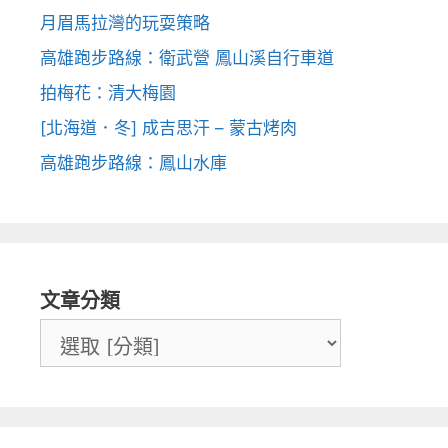
月眉馬拉灣的玩耍策略
高雄跑步路線：衛武營 鳳山溪自行車道
拍梅花：清大梅園
[北海道．冬] 成吉思汗 – 蒙古烤肉
高雄跑步路線：鳳山水庫
文章分類