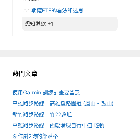
on
期權ETF的看法和迷思
想知道欸 +1
熱門文章
使用Garmin 訓練計畫要留意
高雄跑步路線：高雄鐵路園道 (鳳山 - 鼓山)
新竹跑步路線：竹22縣道
高雄跑步路線：西臨港線自行車道 輕軌
惡作劇2吻的部落格