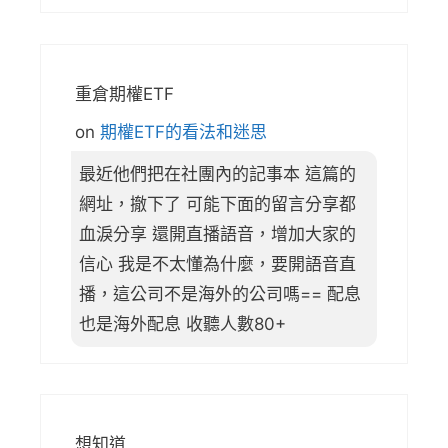
重倉期權ETF
on
期權ETF的看法和迷思
最近他們把在社團內的記事本 這篇的
網址，撤下了 可能下面的留言分享都
血淚分享 還開直播語音，增加大家的
信心 我是不太懂為什麼，要開語音直
播，這公司不是海外的公司嗎== 配息
也是海外配息 收聽人數80+
想知道