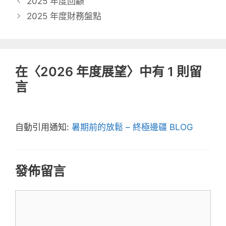
2025 年度回顧
2025 年度財務盤點
在〈2026 年度展望〉中有 1 則留
言
自動引用通知:
暑期前的放鬆 – 終極邊疆 BLOG
發佈留言
留
言