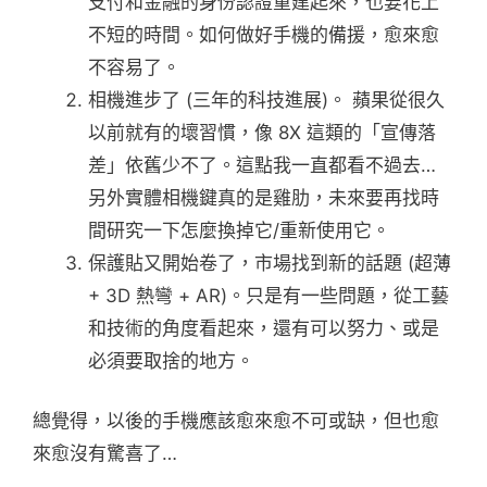
支付和金融的身份認證重建起來，也要花上
不短的時間。如何做好手機的備援，愈來愈
不容易了。
相機進步了 (三年的科技進展)。 蘋果從很久
以前就有的壞習慣，像 8X 這類的「宣傳落
差」依舊少不了。這點我一直都看不過去…
另外實體相機鍵真的是雞肋，未來要再找時
間研究一下怎麼換掉它/重新使用它。
保護貼又開始卷了，市場找到新的話題 (超薄
+ 3D 熱彎 + AR)。只是有一些問題，從工藝
和技術的角度看起來，還有可以努力、或是
必須要取捨的地方。
總覺得，以後的手機應該愈來愈不可或缺，但也愈
來愈沒有驚喜了…