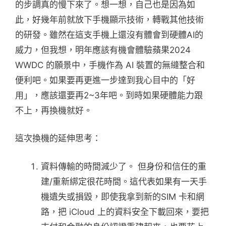
的步調真的慢下來了。想一想，自己也是因為如
此，好幾年前就放下手機顯示技術，轉戰其他技術
的研發。雖然在這支手機上還沒有體會到硬體AI的
威力，但我想，明年應該有機會體驗蘋果2024
WWDC 的願景中，手機作為 AI 裝置的無縫整合和
便利吧。如果要再更進一步達到我心目中的「好
用」，應該還要再2~3年吧。到時如果硬體能力跟
不上，再換機就好。
這次換機的延伸思考：
資料傳輸的時間減少了。 但身份和信任的重
建/重新綁定很花時間。這代表如果有一天手
機遺失或損毀，即使我拿到新的SIM 卡和網
路，把 iCloud 上的資料安全下載回來，要把