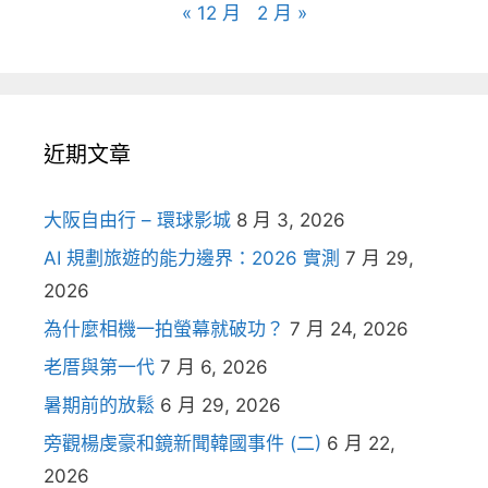
« 12 月
2 月 »
近期文章
大阪自由行 – 環球影城
8 月 3, 2026
AI 規劃旅遊的能力邊界：2026 實測
7 月 29,
2026
為什麼相機一拍螢幕就破功？
7 月 24, 2026
老厝與第一代
7 月 6, 2026
暑期前的放鬆
6 月 29, 2026
旁觀楊虔豪和鏡新聞韓國事件 (二)
6 月 22,
2026