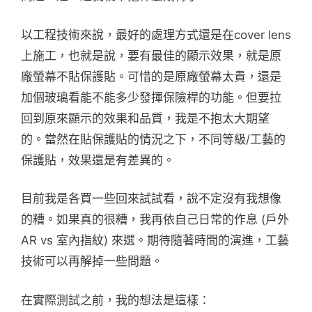
以工程技術來說，最好的處理方式還是在cover lens
上施工，也就是說，要有最佳的顯示效果，就是原
廠螢幕不貼保護貼。可惜的是原廠螢幕太貴，還是
加個玻璃看能不能多少發揮保險桿的功能。但要拉
回到原來顯示的效果和品質，我是不抱太大期望
的。當然在貼保護貼的情況之下，不同等級/工藝的
保護貼，效果還是有差異的。
目前我是各買一些回來試試看，說不定沒有我想像
的糟。如果真的很糟，我再依自己日常的作息 (戶外
AR vs 室內指紋) 來選。期待隨著時間的演進，工藝
技術可以再解掉一些問題。
在實際測試之前，我的想法是這樣：