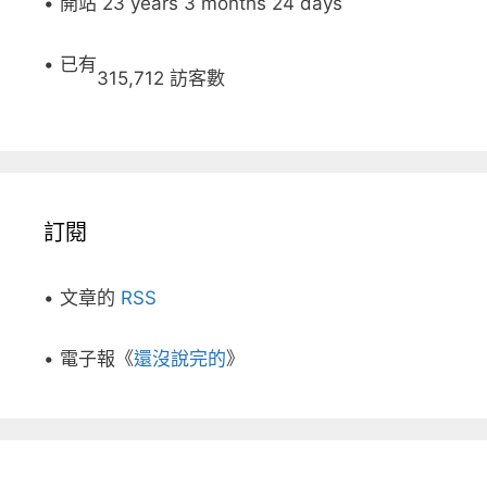
• 開站 23 years 3 months 24 days
• 已有
315,712 訪客數
訂閱
• 文章的
RSS
• 電子報《
還沒說完的
》