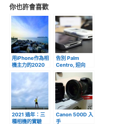
你也許會喜歡
用iPhone作為相
告別 Palm
機主力的2020
Centro, 迎向
iPhone4
2021 過年：三
Canon 500D 入
種相機的實驗
手