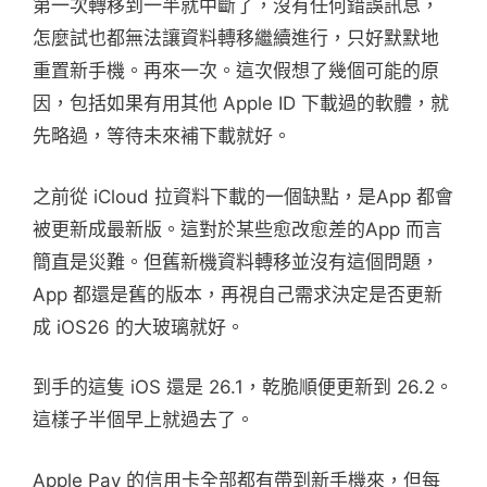
第一次轉移到一半就中斷了，沒有任何錯誤訊息，
怎麼試也都無法讓資料轉移繼續進行，只好默默地
重置新手機。再來一次。這次假想了幾個可能的原
因，包括如果有用其他 Apple ID 下載過的軟體，就
先略過，等待未來補下載就好。
之前從 iCloud 拉資料下載的一個缺點，是App 都會
被更新成最新版。這對於某些愈改愈差的App 而言
簡直是災難。但舊新機資料轉移並沒有這個問題，
App 都還是舊的版本，再視自己需求決定是否更新
成 iOS26 的大玻璃就好。
到手的這隻 iOS 還是 26.1，乾脆順便更新到 26.2。
這樣子半個早上就過去了。
Apple Pay 的信用卡全部都有帶到新手機來，但每