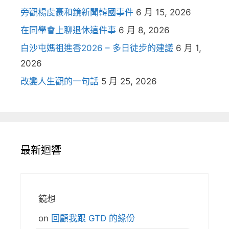
旁觀楊虔豪和鏡新聞韓國事件
6 月 15, 2026
在同學會上聊退休這件事
6 月 8, 2026
白沙屯媽祖進香2026 – 多日徒步的建議
6 月 1,
2026
改變人生觀的一句話
5 月 25, 2026
最新迴響
鏡想
on
回顧我跟 GTD 的緣份