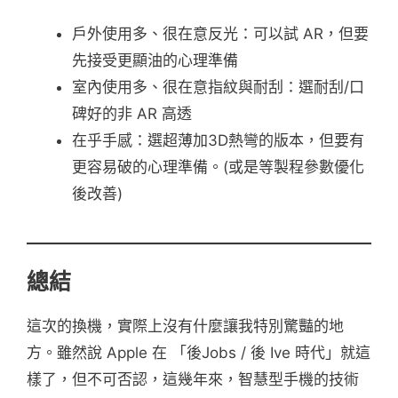
戶外使用多、很在意反光：可以試 AR，但要
先接受更顯油的心理準備
室內使用多、很在意指紋與耐刮：選耐刮/口
碑好的非 AR 高透
在乎手感：選超薄加3D熱彎的版本，但要有
更容易破的心理準備。(或是等製程參數優化
後改善)
總結
這次的換機，實際上沒有什麼讓我特別驚豔的地
方。雖然說 Apple 在 「後Jobs / 後 Ive 時代」就這
樣了，但不可否認，這幾年來，智慧型手機的技術