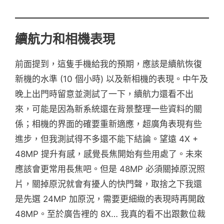
續航力和相機表現
前面提到，這隻手機給我的預期，應該是續航恢復
新機的水準 (10 個小時) 以及新相機的表現。中午及
晚上出門時留意並測試了一下，續航力還看不出
來，可能是因為新系統還在背景整理一些資料的關
係；相機的界面的確要重新適應，超廣角表現有些
進步，但我測試得不多還不能下結論。望遠 4X +
48MP 提升有感，感覺長焦開始有些用處了。未來
應該會更常用長焦吧。但是 48MP 必須關掉原況照
片，關掉原況就會有擾人的快門聲，取捨之下我還
是先選 24MP 加原況，需要更細緻的表現時再開啟
48MP。至於廣告裡的 8X… 我真的看不出跟數位裁