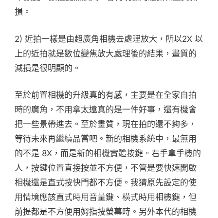
損。
2) 近拍一樣是由超廣角相機去處理放大，所以2X 以
上的近拍就是數位變焦放大處理後的結果，畫質的
減損是很明顯的。
至於前置相機的升級真的有感，主要是在全家自拍
時的廣角，不用拿太遠真的是一件好事，還有機會
把一些景帶進去。至於畫質，現在拍的還不夠多，
等待未來再繼續品嘗吧。新的相機系統中，最無用
的不是 8X，而是新的相機實體按鍵。右手拿手機的
人，按鍵位置直接按並不方便，不管是要快速開啟
相機還是直式按快門都不方便。我猜原先設定的使
用情境應該直式時用音量鍵、橫式時用相機鍵，但
前提都是不方便用姆指按螢幕時。另外本代的相機