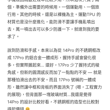
個，準備外出需要的時候用。一個運動用、一個旅
行用。其他的時候，還是以裸機為主。運動TPU 的
材質也是沒什麼進化，能防滑不要讓手機亂噴出
去，萬一噴出去可以多少防護一下，就達到我的要
求了。
說到防滑和手感，本來以為從 14Pro 的不銹鋼框改
成 17Pro 的鋁合金一體成形，握持手感會變化很
多，但實際握起來… 還好，17Pro 少了握持式的稜
角感，但新的圓潤感反而加了一點點的不安 — 就是
那種怕滑出去的不安。而且 17Pro 號稱的一體成
形，雖然讓中框和背板的界面消失了 (嗯，工程實力
的展現)，但背面那一塊玻璃材質…我還是覺得
14Pro 的設計比較好看，不銹鋼框的造型也比較對
得起價錢