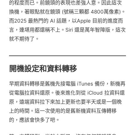
的程度而已。前鏡頭的表現也差強人意。因此這次
換機，著眼點就在鏡頭 (號稱三顆都 4800萬像素)。
而2025 最熱門的 AI 話題，以Apple 目前的進度而
言，連堪用都還稱不上。Siri 還是萬年智障版，這次
就不期待了。
開機設定和資料轉移
早期資料轉移是舊機先接電腦 iTunes 備份，新機再
從電腦拉資料還原。後來進化到從 iCloud 拉資料還
原，遠端資料拉下來加上更新也要半天或是一個晚
上的時間。這一次使用的是舊新機資料互傳轉移
的，應該會快多了吧。