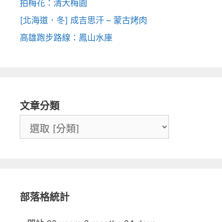
拍梅花：清大梅園
[北海道．冬] 成吉思汗 – 蒙古烤肉
高雄跑步路線：鳳山水庫
文章分類
部落格統計