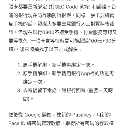
張卡都要重新綁定 (打SEC Code 就好) 和認證。台
灣的銀行現在防詐騙防得很嚴，同樣一張卡要綁兩
隻手機的話，認證大多要去電銀行人工對資料後認
證。但現在銀行0800不接受手機、付費服務專線又
要等很久 (一張卡含等待時間可能超過100元+30分
鐘)，後來陸續找了以下方式解決：
原手機解綁、新手機再綁定一次。
原手機解綁、新手機用銀行App裡的功能再
綁定一次。
去電後留下電話，讓銀行回電 (需要一天時
間)。
然後從 Google 開始，建新的 Pasakey，用新的
Face ID 綁密碼管理軟體，取得所有密碼的存取權