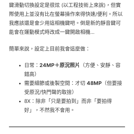
鍵滑動切換設定是很炫 (以工程技術上來說)，但實
際使用上並沒有比在螢幕操作來得快速/便利。所以
我應該還是會少用這相機鍵吧。倒是新的靜音鍵可
能會在運動模式時改成一鍵開啟相機…
簡單來說，設定上目前我會這麼做：
日常：
24MP＋原況照片
（方便、安靜、容
錯高）
需要細節或後製空間：才切
48MP
（但要接
受原況/快門聲的取捨）
8X：除非「只是要拍到」而非「要拍得
好」，不然我不會用。