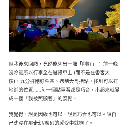
但我後來回顧，竟然能列出一堆「剛好」： 前一晚
沒冷氣所以行李全在遊覽車上 (而不是在香客大
樓)、九分褲剛好禦寒、遇到大哥指點，找到可以打
地鋪的位置……每一個點單看都是巧合，串起來就變
成一個「我被照顧著」的感覺。
我覺得，說是因緣也可以，說是巧合也可以。讓自
己沈浸在那奇幻/魔幻的感受中就夠了。