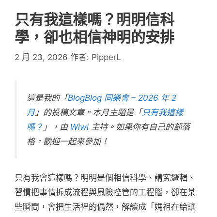
只有我這樣嗎？明明信科
學，卻也相信神明的安排
2 月 23, 2026
作者:
PipperL
這是我的「
BlogBlog 同樂會 – 2026 年 2
月
」的投稿文章。本月主題是「
只有我這樣
嗎？
」，由
Wiwi
主持。如果你有自己的部落
格，歡迎一起來參加！
只有我會這樣嗎？明明是個相信科學、講究邏輯、
習慣把事情拆成流程與風險控管的工程腦，卻在某
些瞬間，會把生活裡的偶然，解讀成「媽祖在給讓