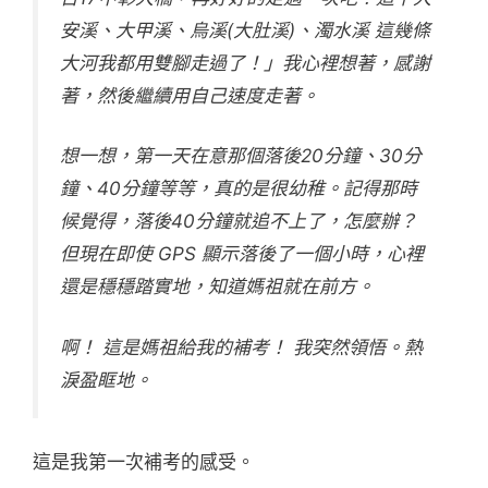
安溪、大甲溪、烏溪(大肚溪)、濁水溪 這幾條
大河我都用雙腳走過了！」我心裡想著，感謝
著，然後繼續用自己速度走著。
想一想，第一天在意那個落後20分鐘、30分
鐘、40分鐘等等，真的是很幼稚。記得那時
候覺得，落後40分鐘就追不上了，怎麼辦？
但現在即使 GPS 顯示落後了一個小時，心裡
還是穩穩踏實地，知道媽祖就在前方。
啊！ 這是媽祖給我的補考！ 我突然領悟。熱
淚盈眶地。
這是我第一次補考的感受。