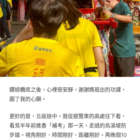
鑽過轎底之後，心裡很安靜，謝謝媽祖出的功課，
圓了我的心願。
更妙的是，北返途中，我從遊覽車的高處往下看，
看見半年前進香「補考」那一天，走過的烏溪堤防
步道。視角剛好、時間剛好、距離剛好。再晚個10