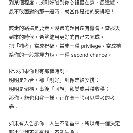
到某個程度，或剛好碰到你心裡最在意、最遺憾、
最不敢面對的那一題時，就當作是祂的安排吧！
該走的路還是要走。沒過的題目還有機會。當那天
到來的時候，希望能用更好的自己去完成。
把「補考」當成祝福，當成一種 privilege。當成祂
給你的一股霹靂力矩，一種 second chance。
所以如果你也有那種時刻，
明明是巧合，卻「剛好」到像是被安排；
明明是倒楣，事後「回想」卻變成某種收穫；
那你可能也和我一樣，正在寫一張可以重考的考
卷。
如果有人告訴你，人生不能重來，所以每一個決定
都重要到不能有錯，不能失敗，