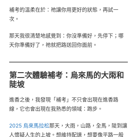
補考的溫柔在於：祂讓你用更好的狀態，再試一
次。
那天我很清楚地感覺到：你沒準備好，先停下；哪
天你準備好了，祂就把路送回你面前。
第二次體驗補考：烏來馬的大雨和
陡坡
進香之後，我發現「補考」不只會出現在進香路
線，它也會出現在我熟悉的領域：跑步。
2025 烏來馬拉松
那天，大雨，山路，全馬，陡到讓
人懷疑人生的上坡。想維持配速，想要像平路一般