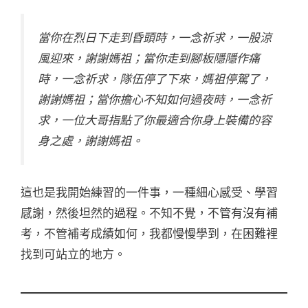
當你在烈日下走到昏頭時，一念祈求，一股涼
風迎來，謝謝媽祖；當你走到腳板隱隱作痛
時，一念祈求，隊伍停了下來，媽祖停駕了，
謝謝媽祖；當你擔心不知如何過夜時，一念祈
求，一位大哥指點了你最適合你身上裝備的容
身之處，謝謝媽祖。
這也是我開始練習的一件事，一種細心感受、學習
感謝，然後坦然的過程。不知不覺，不管有沒有補
考，不管補考成績如何，我都慢慢學到，在困難裡
找到可站立的地方。