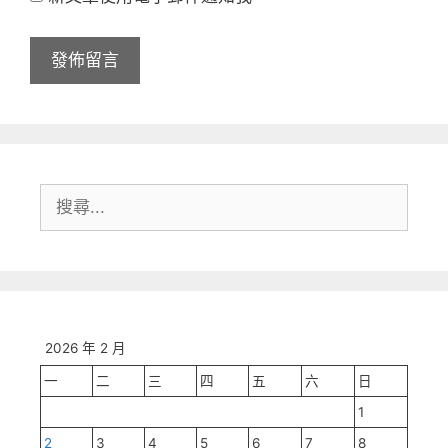
網
址
搜
尋:
2026 年 2 月
一
二
三
四
五
六
日
1
2
3
4
5
6
7
8