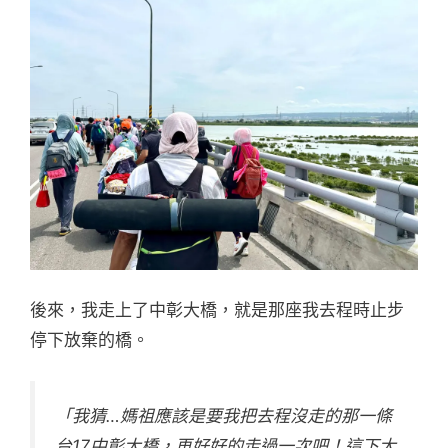
後來，我走上了中彰大橋，就是那座我去程時止步
停下放棄的橋。
「我猜…媽祖應該是要我把去程沒走的那一條
台17中彰大橋，再好好的走過一次吧！這下大