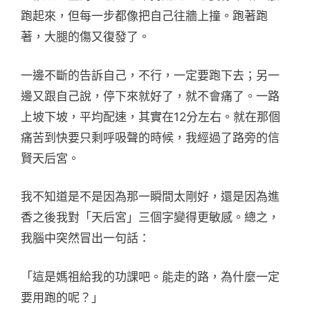
跑起來，但每一步都像把自己往牆上撞。跑著跑
著，大腿的傷又復發了。
一邊不斷的告訴自己，不行，一定要跑下去；另一
邊又跟自己說，停下來就好了，就不會痛了。一路
上坡下坡，平均配速，其實在12分左右。就在那個
痛苦到快要只剩呼吸聲的時候，我經過了路旁的信
賢天后宮。
我不知道是不是因為那一瞬間太剛好，還是因為進
香之後我對「天后宮」三個字變得更敏感。總之，
我腦中突然冒出一句話：
「這是媽祖給我的功課吧。能走的路，為什麼一定
要用跑的呢？」