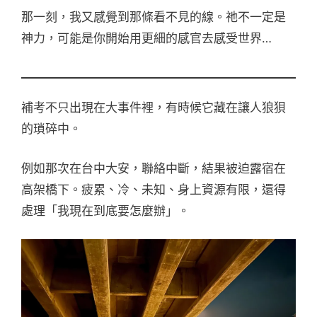
那一刻，我又感覺到那條看不見的線。祂不一定是
神力，可能是你開始用更細的感官去感受世界…
補考不只出現在大事件裡，有時候它藏在讓人狼狽
的瑣碎中。
例如那次在台中大安，聯絡中斷，結果被迫露宿在
高架橋下。疲累、冷、未知、身上資源有限，還得
處理「我現在到底要怎麼辦」。