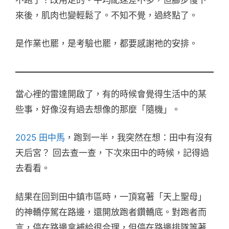
來後，肌肉也變輕鬆了。不知不覺，過終點了。
是作業也罷，是考驗也罷，都要感謝祂的安排。
當心裡的雷達開啟了，有的時候會覺得生活中的某
些事，好像沒有過去想像的那麼「隨機」。
2025 田中馬
，跑到一半，我突然在想：田中有沒有
天后宮？ 回去查一查，下次來田中的時候，記得過
去看看。
結果在回到田中鎮市區時，一頂寫著「天上聖母」
的神轎停駕在路邊，還開放跑者鑽轎底。對跑者而
言，停在路邊拿補給很合理，但停在路邊排隊等著