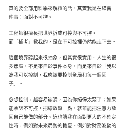
真的要全部用科學來解釋的話，其實我是在練習一
件事：面對不可控。
工程師很擅長把世界拆成可控與不可控。
而「補考」教我的，是在不可控裡仍然能走下去。
這個境界聽起來很抽象，但其實很實用。人生的很
多焦慮，不是來自於事件本身，而是來自於「我以
為我可以控制，我應該要控制全局和每一個因
子」。
愈想控制，越容易崩潰，因為你繃得太緊了；如果
能承認不可控，把線放鬆一點，就愈能把注意力放
回自己能做的部分。這也讓我在面對更大的不確定
性時，例如對未來局勢的擔憂、例如對財務波動的