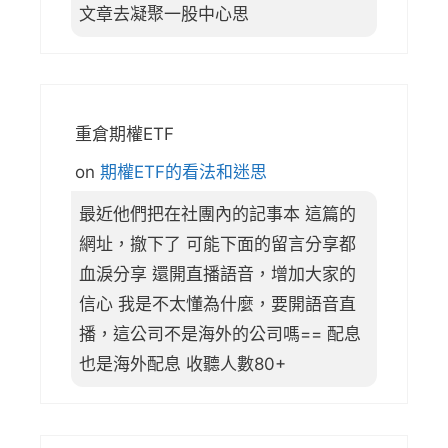
文章去凝聚一股中心思
重倉期權ETF
on
期權ETF的看法和迷思
最近他們把在社團內的記事本 這篇的
網址，撤下了 可能下面的留言分享都
血淚分享 還開直播語音，增加大家的
信心 我是不太懂為什麼，要開語音直
播，這公司不是海外的公司嗎== 配息
也是海外配息 收聽人數80+