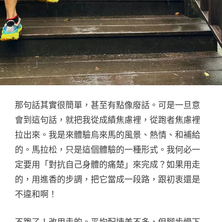
那句話其實很簡單，甚至有點像廢話。可是一旦意
會到這句話，就把我從成績焦慮裡，從跑者焦慮裡
拉出來。我是來體驗烏來馬的風景、熱情、和補給
的。馬拉松，只是這個體驗的一種形式。我何必一
定要用「對抗自己身體的痛楚」來完成？如果用走
的，用進香的步調，把它當成一段路，跟初衷還是
不違和啊！
不跑了！改用走的。平均配速差不多，但腳步慢下