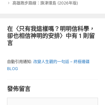
高雄跑步路線：旗津環島 (2026年版)
在〈只有我這樣嗎？明明信科學，
卻也相信神明的安排〉中有 1 則留
言
自動引用通知:
改變人生觀的一句話 – 終極邊疆
BLOG
發佈留言
留