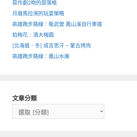
惡作劇2吻的部落格
月眉馬拉灣的玩耍策略
高雄跑步路線：衛武營 鳳山溪自行車道
拍梅花：清大梅園
[北海道．冬] 成吉思汗 – 蒙古烤肉
高雄跑步路線：鳳山水庫
文章分類