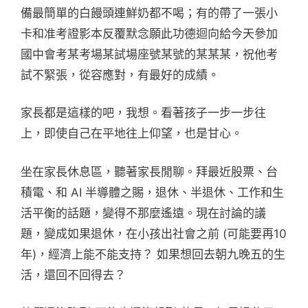
備最簡單的白饅頭連鮮奶都不喝；有的帶了一張小
卡和准考證影本反覆默念願此功德迴向給今天參加
國中會考某考場某試場座號某號的某某某，祝他考
試不緊張，從容應對，有最好的成績。
家長都是這樣的吧，我想。看著孩子一步一步往
上，即使自己在平地往上仰望，也是甘心。
坐在家長休息區，聽著家長閒聊。拜最近股票、台
積電、和 AI 半導體之賜，退休、半退休、工作和生
活平衡的話題，變得不那麼遙遠。現在討論的議
題，變成如果退休，在小孩出社會之前 (可能要再10
年)，經濟上能不能支持？ 如果想回去朝九晚五的生
活，還回不回得去？