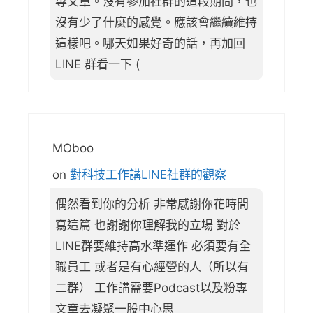
專文章。沒有參加社群的這段期間，也
沒有少了什麼的感覺。應該會繼續維持
這樣吧。哪天如果好奇的話，再加回
LINE 群看一下 (
MOboo
on
對科技工作講LINE社群的觀察
偶然看到你的分析 非常感謝你花時間
寫這篇 也謝謝你理解我的立場 對於
LINE群要維持高水準運作 必須要有全
職員工 或者是有心經營的人（所以有
二群） 工作講需要Podcast以及粉專
文章去凝聚一股中心思