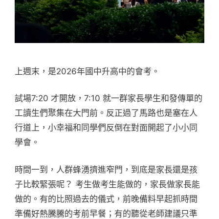
上週末，是2026年國中升高中的會考。
試場7:20 才開放，7:10 就一群家長學生和發傳單的
工讀生們聚集在大門前。反正過了馬路也是塞在人
行道上，小幸福和同學們反倒在對面開起了小小同
學會。
時間一到，人群蜂湧擠進窄門，到底是家長還是孩
子比較緊張呢？ 考生做考生能做的，家長做家長能
做的。有的比照過去的儀式，前晚備料早起抓時間
準備好熱騰騰的考前早餐；有的聽從老師建議只準