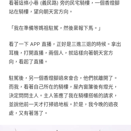
看著這條小巷 (義民路) 旁的民宅騎樓，一個香燈腳
站在騎樓，望向朝天宮方向。
「我在準備等媽祖駐駕，然後稟報下馬。」
看了一下 APP 直播，正好是三進三退的時候。拿出
耳機，打開直播，兩個人，就這樣向著朝天宮方
向，看起了直播。
駐駕後，另一個香燈腳過來會合，他們就離開了。
而我，看著自己所在的騎樓，屋內窗簾後有燈光，
決定問問主人。主人答應了我在騎樓搭帳的請求，
並說他前一天才打掃過地板。於是，我今晚的過夜
處，又有著落了。