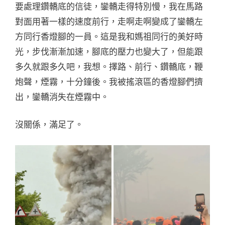
要處理鑽轎底的信徒，鑾轎走得特別慢，我在馬路
對面用著一樣的速度前行，走啊走啊變成了鑾轎左
方同行香燈腳的一員。這是我和媽祖同行的美好時
光，步伐漸漸加速，腳底的壓力也變大了，但能跟
多久就跟多久吧，我想。擇路、前行、鑽轎底，鞭
炮聲，煙霧，十分鐘後。我被搖滾區的香燈腳們擠
出，鑾轎消失在煙霧中。
沒關係，滿足了。