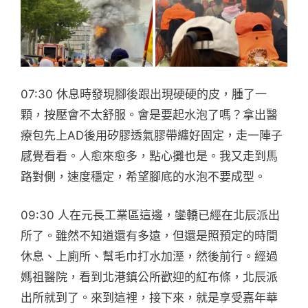
07:30 休息時發現腳後跟出現硬硬的皮，腫了一
顆，按壓會不太舒服。會是要起水泡了嗎？拿出醫
療包先上AD後用矽膠透氣膠帶纏好固定，走一陣子
感覺看看。人愈來愈多，點心攤也是。我又走到馬
路對側，速度穩定，希望腳底的水泡不要成型。
09:30 人在元長工業區這邊，鑾轎已經在北辰派出
所了。雖然不知道還有多遠，但還是照預定的時間
休息、上廁所、幫毛巾打水加溼，然後前行。經過
媽祖醫院，看到北港鎮公所歡迎的紅布條，北辰派
出所就到了。來到這裡，接下來，就是享受嘉年華