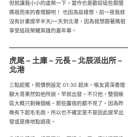
但就讓我小小的虛榮一下，當作也是歡迎這些跟隨
媽祖而來的香燈腳吧！ 也因為這樣想，前一夜我就
沒有計畫提早半天/一天到北港，因為我想跟著媽祖
享受這段榮耀英雄的嘉年華。
虎尾 – 土庫 – 元長 – 北辰派出所 –
北港
三點起駕，照慣例設定 01:30 起床。帳友資深香燈
腳大哥果然如他所說，早就出發。不只他，整個帳
區大概只剩幾個帳。那些露宿的都不見了。因為昨
晚有下起毛毛雨，所以也不確定是不是因此提早出
發或是換地點過夜。