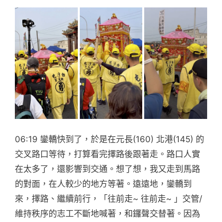
06:19 鑾轎快到了，於是在元長(160) 北港(145) 的
交叉路口等待，打算看完擇路後跟著走。路口人實
在太多了，還影響到交通。想了想，我又走到馬路
的對面，在人較少的地方等著。遠遠地，鑾轎到
來，擇路、繼續前行，「往前走~ 往前走~ 」交管/
維持秩序的志工不斷地喊著，和鑼聲交替著。因為