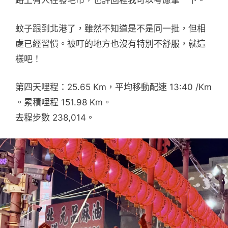
路上有人在發毛巾，也許回程我可以考慮拿一下。
蚊子跟到北港了，雖然不知道是不是同一批，但相
處已經習慣。被叮的地方也沒有特別不舒服，就這
樣吧！
第四天哩程：25.65 Km，平均移動配速 13:40 /Km
。累積哩程 151.98 Km。
去程步數 238,014。