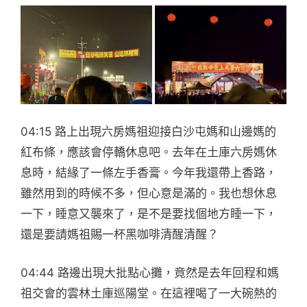
04:15 路上出現六房媽祖迎接白沙屯媽和山邊媽的
紅布條，應該會停轎休息吧。去年在土庫六房媽休
息時，結緣了一條左手香膏。今年我還帶上香路，
雖然用到的時候不多，但心意是滿的。我也想休息
一下，睡意又襲來了，是不是要找個地方睡一下，
還是要請媽祖賜一杯黑咖啡清醒清醒？
04:44 路邊出現大批點心攤，竟然是去年回程和媽
祖交會的雲林土庫巡陽堂。在這裡喝了一大碗熱的