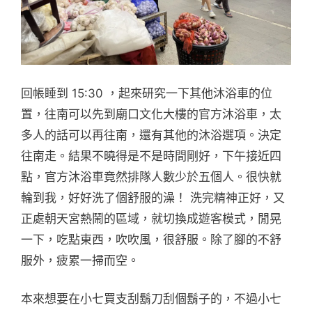
回帳睡到 15:30 ，起來研究一下其他沐浴車的位
置，往南可以先到廟口文化大樓的官方沐浴車，太
多人的話可以再往南，還有其他的沐浴選項。決定
往南走。結果不曉得是不是時間剛好，下午接近四
點，官方沐浴車竟然排隊人數少於五個人。很快就
輪到我，好好洗了個舒服的澡！ 洗完精神正好，又
正處朝天宮熱鬧的區域，就切換成遊客模式，閒晃
一下，吃點東西，吹吹風，很舒服。除了腳的不舒
服外，疲累一掃而空。
本來想要在小七買支刮鬍刀刮個鬍子的，不過小七