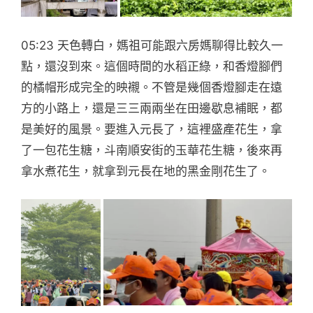
05:23 天色轉白，媽祖可能跟六房媽聊得比較久一
點，還沒到來。這個時間的水稻正綠，和香燈腳們
的橘帽形成完全的映襯。不管是幾個香燈腳走在遠
方的小路上，還是三三兩兩坐在田邊歇息補眠，都
是美好的風景。要進入元長了，這裡盛產花生，拿
了一包花生糖，斗南順安街的玉華花生糖，後來再
拿水煮花生，就拿到元長在地的黑金剛花生了。