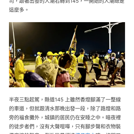
司，跟著出發的人潮右轉到145，一開始的人潮總是
這麼多。
半夜三點起駕，縣道145 上雖然香燈腳滿了一整線
的車道，但就跟清水那晚出發一段，除了路燈和路
旁的福食攤外，城鎮的居民仍在安睡之中。暗夜裡
的徒步者們，沒有大聲喧嘩，只有腳步聲和衣物裝