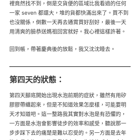
裡竟然找不到，倒是交貨便的區域比我看過的任何
一家 seven 都還大，堆的貨都快滿出來了。買不到
也沒關係，倒數一天再去通霄買好刮好，最後一天
用清爽的臉恭送媽祖回宮就好。我心裡這樣許著。
回到帳，帶著慶典後的放鬆，我又沈沈睡去。
第四天的狀態：
第四天腳底開始出現水泡前期的症狀，雖然有用矽
膠膠帶纏起來，但是不知道效果怎麼樣，可能要明
天才知道吧。這一整路我其實對水泡是有恐懼的，
一方面是水泡會影響徒步的效率和感受，聽說那一
步步踩下去的痛楚是難以忍受的。另一方面是去年