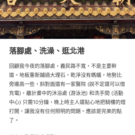
落腳處、洗澡、逛北港
回顧我今夜的落腳處，義民路不寬，不是主要幹
道。地板重新鋪過大理石，乾淨沒有螞蟻，地勢比
旁邊高一些，斜對面還有一家醫院 (說不定還可以借
充電)，離計畫中的沐浴處 (游泳池) 和洗手間 (活動
中心) 只需10分鐘，晚上時主人還貼心地把騎樓的燈
打開，讓我沒有任何照明的問題。應該是完美的點
了。