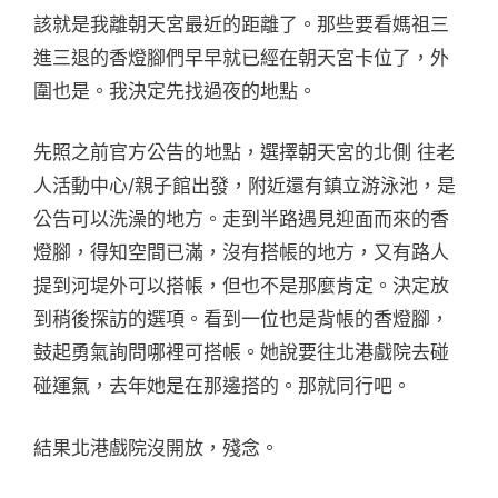
該就是我離朝天宮最近的距離了。那些要看媽祖三
進三退的香燈腳們早早就已經在朝天宮卡位了，外
圍也是。我決定先找過夜的地點。
先照之前官方公告的地點，選擇朝天宮的北側 往老
人活動中心/親子館出發，附近還有鎮立游泳池，是
公告可以洗澡的地方。走到半路遇見迎面而來的香
燈腳，得知空間已滿，沒有搭帳的地方，又有路人
提到河堤外可以搭帳，但也不是那麼肯定。決定放
到稍後探訪的選項。看到一位也是背帳的香燈腳，
鼓起勇氣詢問哪裡可搭帳。她說要往北港戲院去碰
碰運氣，去年她是在那邊搭的。那就同行吧。
結果北港戲院沒開放，殘念。