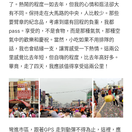
了。熱鬧的程度一如去年，但我的心情和逛法卻大
有不同。保持走在大馬路的中央，人比較少。那些
要臂章的紀念品，考慮到還有回程的負重，我都
pass。享受的，不是食物，而是那種氣氛，那種空
氣中的歡樂和慶祝。當然，小吃如果不用排隊的
話，我也會結緣一支，讓胃感受一下熱情。這兩公
里感覺比去年短，但自嗨的程度，比去年高好多。
畢竟，走了四天，我應該值得享受這兩公里！
彎進市區，跟著GPS 走到動彈不得為止，這裡，應