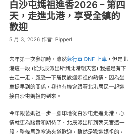
白沙屯媽祖進香2026 – 第四
天，走進北港，享受全鎮的
歡迎
5 月 3, 2026
作者:
PipperL
去年第一次參加時，雖然
急行軍 DNF 上車
，但是北
港這一段 (從北辰派出所到北港朝天宮) 我還是有下
去走一走，感受一下居民歡迎媽祖的熱情。因為坐
車提早到的關係，我也有機會跟著北港居民一起迎
接白沙屯媽祖的到來。
今年跟著媽祖一步一腳印地從白沙屯走進北港，心
情就更為踏實和期待了。北辰派出所到朝天宮這一
段，整條馬路塞滿夾道歡迎，雖然是歡迎媽祖的，