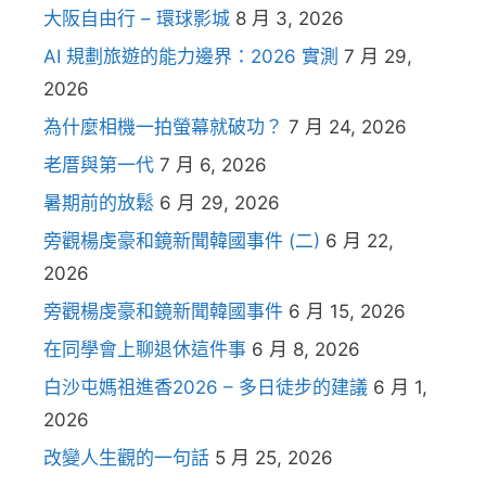
大阪自由行 – 環球影城
8 月 3, 2026
AI 規劃旅遊的能力邊界：2026 實測
7 月 29,
2026
為什麼相機一拍螢幕就破功？
7 月 24, 2026
老厝與第一代
7 月 6, 2026
暑期前的放鬆
6 月 29, 2026
旁觀楊虔豪和鏡新聞韓國事件 (二)
6 月 22,
2026
旁觀楊虔豪和鏡新聞韓國事件
6 月 15, 2026
在同學會上聊退休這件事
6 月 8, 2026
白沙屯媽祖進香2026 – 多日徒步的建議
6 月 1,
2026
改變人生觀的一句話
5 月 25, 2026