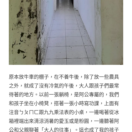
原本放牛車的棚子，在不養牛後，除了放一些農具
之外，就成了沒有冷氣的午後，大人跟孩子們最常
待著的地方。以前一張躺椅，是阿公專屬的，我們
和孩子坐在小椅凳，搭著一張小時寫功課，上面有
注音ㄅㄆㄇㄈ跟九九乘法表的小桌，一邊喝著從冰
箱裡端出來清涼消暑的愛玉或是粉圓，一邊聽著阿
公和父親聊著「大人的往事」。這也成了我的孩子