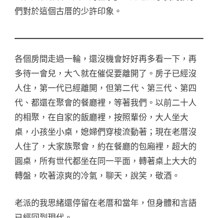
們對於這個古厝的少許印象。
各個房間走過一輪，還沒機會好好再多看一下，再
多待一會兒，大ㄟ就在催促要離開了。房子已經沒
人住，第一代已經離開，但第二代、第三代、第四
代、都還在聚會的餐廳裡，等著我們。以前二十人
的相聚，在自家的飯廳裡，按照輩份，大人坐大
桌，小孩坐小桌，媳婦們穿梭流動著；現在老厝沒
人住了，大家族聚會，約在餐廳的包廂裡，超大的
圓桌，所有世代都坐在同一平面，轉著桌上大大的
轉盤，吹著涼爽的冷氣，聊天，說笑，敬酒。
老派的我思緒還停留在老厝和當年，但身體和言語
已經回到現代。