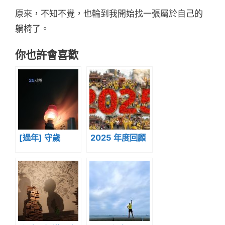
原來，不知不覺，也輪到我開始找一張屬於自己的
躺椅了。
你也許會喜歡
[過年] 守歲
2025 年度回顧