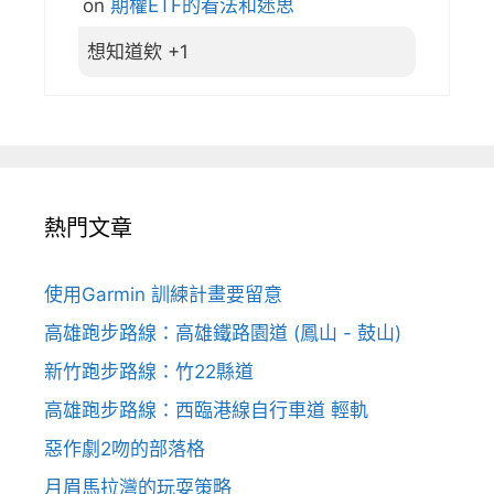
on
期權ETF的看法和迷思
想知道欸 +1
熱門文章
使用Garmin 訓練計畫要留意
高雄跑步路線：高雄鐵路園道 (鳳山 - 鼓山)
新竹跑步路線：竹22縣道
高雄跑步路線：西臨港線自行車道 輕軌
惡作劇2吻的部落格
月眉馬拉灣的玩耍策略