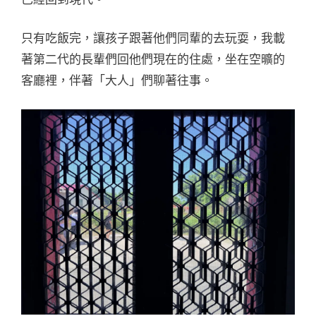
只有吃飯完，讓孩子跟著他們同輩的去玩耍，我載
著第二代的長輩們回他們現在的住處，坐在空曠的
客廳裡，伴著「大人」們聊著往事。