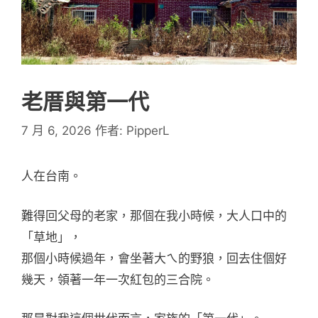
老厝與第一代
7 月 6, 2026
作者:
PipperL
人在台南。
難得回父母的老家，那個在我小時候，大人口中的
「草地」，
那個小時候過年，會坐著大ㄟ的野狼，回去住個好
幾天，領著一年一次紅包的三合院。