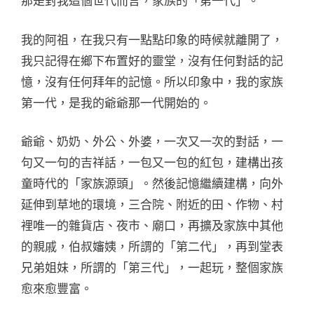
那是對我這個世代而言，家族的「第一代」。
我的阿祖，在我只有一點點印象的時候就離開了，
我只記得在鄉下布置好的靈堂，沒有任何對話的記
憶，沒有任何拜年的記憶。所以印象中，我的家族
第一代，是我的爺爺那一代開始的。
爺爺、奶奶、外公、外婆，一次又一次的對話，一
句又一句的吉祥話，一包又一包的紅包，建構出孩
童時代的「家族源頭」。然後記憶繼續建構，向外
延伸到草地的環境，三合院、附近的田、作物、村
裡唯一的雜貨店、夜市、廟口，再擴及家族中其他
的親戚，伯叔嬸姨，所謂的「第二代」，再到堂表
兄弟姐妹，所謂的「第三代」，一起玩，整個家族
愈來愈豐富。