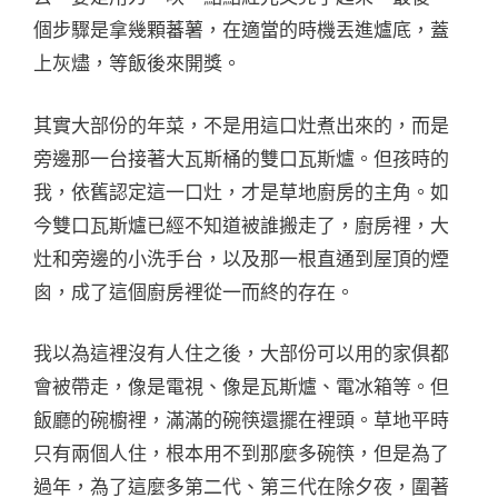
個步驟是拿幾顆蕃薯，在適當的時機丟進爐底，蓋
上灰燼，等飯後來開獎。
其實大部份的年菜，不是用這口灶煮出來的，而是
旁邊那一台接著大瓦斯桶的雙口瓦斯爐。但孩時的
我，依舊認定這一口灶，才是草地廚房的主角。如
今雙口瓦斯爐已經不知道被誰搬走了，廚房裡，大
灶和旁邊的小洗手台，以及那一根直通到屋頂的煙
囪，成了這個廚房裡從一而終的存在。
我以為這裡沒有人住之後，大部份可以用的家俱都
會被帶走，像是電視、像是瓦斯爐、電冰箱等。但
飯廳的碗櫥裡，滿滿的碗筷還擺在裡頭。草地平時
只有兩個人住，根本用不到那麼多碗筷，但是為了
過年，為了這麼多第二代、第三代在除夕夜，圍著