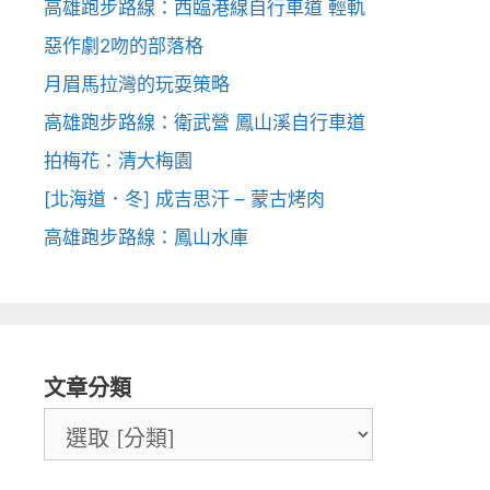
高雄跑步路線：西臨港線自行車道 輕軌
惡作劇2吻的部落格
月眉馬拉灣的玩耍策略
高雄跑步路線：衛武營 鳳山溪自行車道
拍梅花：清大梅園
[北海道．冬] 成吉思汗 – 蒙古烤肉
高雄跑步路線：鳳山水庫
文章分類