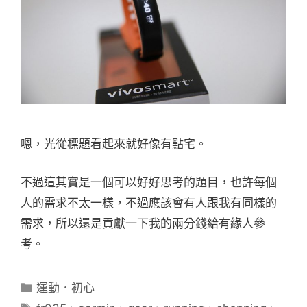
嗯，光從標題看起來就好像有點宅。
不過這其實是一個可以好好思考的題目，也許每個
人的需求不太一樣，不過應該會有人跟我有同樣的
需求，所以還是貢獻一下我的兩分錢給有緣人參
考。
分
運動．初心
類
標