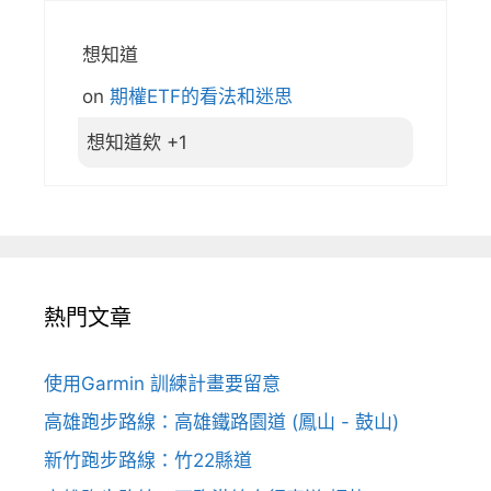
想知道
on
期權ETF的看法和迷思
想知道欸 +1
熱門文章
使用Garmin 訓練計畫要留意
高雄跑步路線：高雄鐵路園道 (鳳山 - 鼓山)
新竹跑步路線：竹22縣道