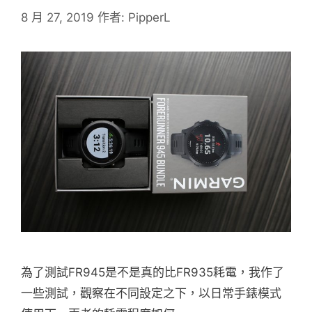
8 月 27, 2019
作者:
PipperL
為了測試FR945是不是真的比FR935耗電，我作了
一些測試，觀察在不同設定之下，以日常手錶模式