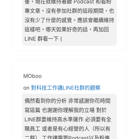
後，現在就維持著聽 Podcast 和看粉
專文章。沒有參加社群的這段期間，也
沒有少了什麼的感覺。應該會繼續維持
這樣吧。哪天如果好奇的話，再加回
LINE 群看一下 (
MOboo
on
對科技工作講LINE社群的觀察
偶然看到你的分析 非常感謝你花時間
寫這篇 也謝謝你理解我的立場 對於
LINE群要維持高水準運作 必須要有全
職員工 或者是有心經營的人（所以有
二群） 工作講需要Podcast以及粉專