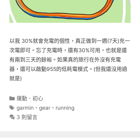
以我 30%就會充電的個性，真正做到一週(7天)充一
次電即可。忘了充電時，還有30%可用，也就是還
有兩到三天的餘裕。如果真的旅行在外沒有充電
器，還可以啟動955的低耗電模式。(但我還沒用過
就是)
分
運動．初心
類
標
garmin
、
gear
、
running
籤
3 則留言