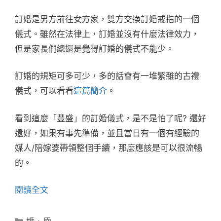
訂婚是男方前往女方家，雙方交換訂婚戒指的一個
儀式。雖然在法律上，訂婚並沒有什麼法律效力，
但是家長們總還是覺得訂婚的儀式不能少。
訂婚的規矩可多可少，多的話會有一堆繁雜的古禮
儀式，可以看看
這篇簡介
。
看到這麼「豐盛」的訂婚儀式，是不是怕了呢? 還好
還好，如果有事先準備，並且當日有一個有經驗的
媒人/陪嫁婆帶領整個手續，那麼應該是可以很流暢
的。
閱讀全文
分