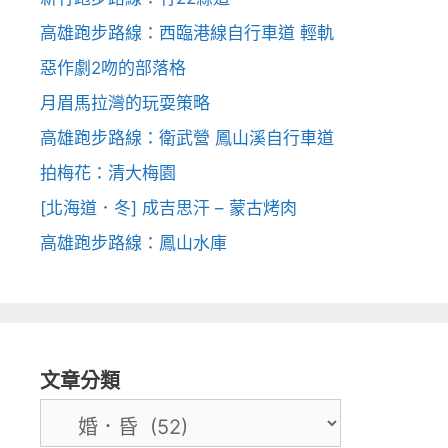
高雄跑步路線：西臨港線自行車道 輕軌
惡作劇2吻的部落格
月眉馬拉灣的玩耍策略
高雄跑步路線：衛武營 鳳山溪自行車道
拍梅花：清大梅園
[北海道．冬] 成吉思汗 – 蒙古烤肉
高雄跑步路線：鳳山水庫
文章分類