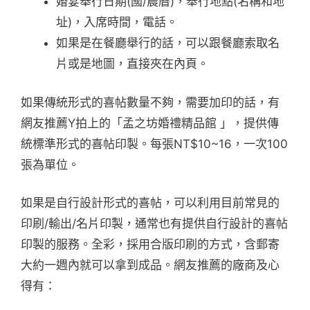
婚宴舉行日期(國/農曆)，舉行地點(名稱和地
址)，入席時間，電話。
如果是在餐廳舉行的話，可以跟餐廳索取名
片或是地圖，直接夾在內頁。
如果傳統形式的喜帖數量不夠，需要加印的話，有
網友推薦Y拍上的「孟之坊婚禮精品館 」，提供傳
統標準形式的喜帖印製。每張NT$10~16，一次100
張為單位。
如果是自行設計形式的喜帖，可以利用目前常見的
印刷/輸出/名片印製，通常也有提供自行設計的喜帖
印製的服務。全彩，採用合版印刷的方式，含郵寄
大約一週內就可以拿到成品。網友推薦的廠商及心
得有：