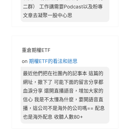
二群） 工作講需要Podcast以及粉專
文章去凝聚一股中心思
重倉期權ETF
on
期權ETF的看法和迷思
最近他們把在社團內的記事本 這篇的
網址，撤下了 可能下面的留言分享都
血淚分享 還開直播語音，增加大家的
信心 我是不太懂為什麼，要開語音直
播，這公司不是海外的公司嗎== 配息
也是海外配息 收聽人數80+