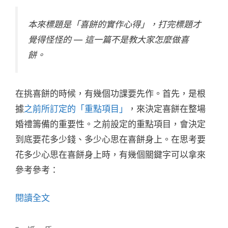
本來標題是「喜餅的實作心得」，打完標題才
覺得怪怪的 — 這一篇不是教大家怎麼做喜
餅。
在挑喜餅的時候，有幾個功課要先作。首先，是根
據
之前所訂定的「重點項目」
，來決定喜餅在整場
婚禮籌備的重要性。之前設定的重點項目，會決定
到底要花多少錢、多少心思在喜餅身上。在思考要
花多少心思在喜餅身上時，有幾個關鍵字可以拿來
參考參考：
閱讀全文