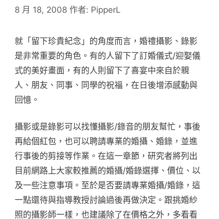
8 月 18, 2008
作者:
PipperL
就「留下珍貴紀念」的角度而言，婚禮攝影、錄影
是非常重要的角色。有的人留下了訂婚儀式/迎娶儀
式的美好畫面，有的人則留下了喜宴中來自於親
人、朋友、同事、同學的祝福，在日後增添感動與
回憶。
攝影或是錄影可以找懂攝影/錄音的朋友幫忙，事後
再給個紅包，也可以聘請專業的婚攝、婚錄，並進
行事後的剪接等作業。在這一章節，研究者將列出
目前網路上大家較推薦的婚攝/婚錄選擇、價位、以
及一些注意事項。至於是否要請專業婚攝/婚錄，這
一點還待與指導教授討論過後再做決定。跟挑婚紗
照的攝影師一樣，也建議除了在價格之外，多看看