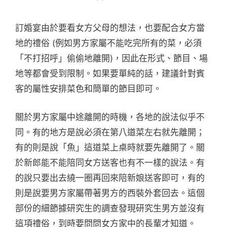
訂婚宴由於要看女方父母的想法，也要配合女方當
地的禮俗 (例如男方家屬不能吃完所有的菜，必須
「不打招呼」偷偷地離開)，因此在形式、節目、場
地等都會受到限制。如果要單純的話，建議針對賓
客的屬性安排菜色和簡單的節目即可。
關於男方家屬中途離開的時機，各地的說法似乎不
同。有的地方是說必須在第八道菜左右就先離開；
有的則是說「魚」這道菜上桌時就要先離開了。關
於新郎能不能陪同女方送客也有不一樣的說法。有
的說只要出去繞一圈再回來陪新娘送客即可，有的
則是說要男方家屬帶著男方的西裝外套回去。這個
部份的細節據研究生的調查發現研究生男方並沒有
這項禮俗，到時要問問女方家中的長輩才知道。