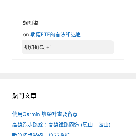
想知道
on
期權ETF的看法和迷思
想知道欸 +1
熱門文章
使用Garmin 訓練計畫要留意
高雄跑步路線：高雄鐵路園道 (鳳山 - 鼓山)
新竹跑步路線：竹22縣道