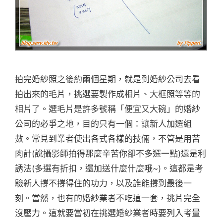
拍完婚紗照之後約兩個星期，就是到婚紗公司去看
拍出來的毛片，挑選要製作成相片、大框照等等的
相片了。選毛片是許多號稱「便宜又大碗」的婚紗
公司的必爭之地，目的只有一個：讓新人加選組
數。常見到業者使出各式各樣的技倆，不管是用苦
肉計(說攝影師拍得那麼辛苦你卻不多選一點)還是利
誘法(多選有折扣，還加送什麼什麼哦~)。這都是考
驗新人撐不撐得住的功力，以及誰能撐到最後一
刻。當然，也有的婚紗業者不吃這一套，挑片完全
沒壓力。這就要當初在挑選婚紗業者時要列入考量