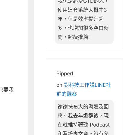
我也是超愛GTD的人，
使用這套系統大概才3
年，但是效率提升超
多，也增加很多空白時
間，超級推薦!
PipperL
on
對科技工作講LINE社
只要我
群的觀察
謝謝抹布大的海巡及回
應。我去年退群後，現
在就維持著聽 Podcast
和看粉專文章。沒有參