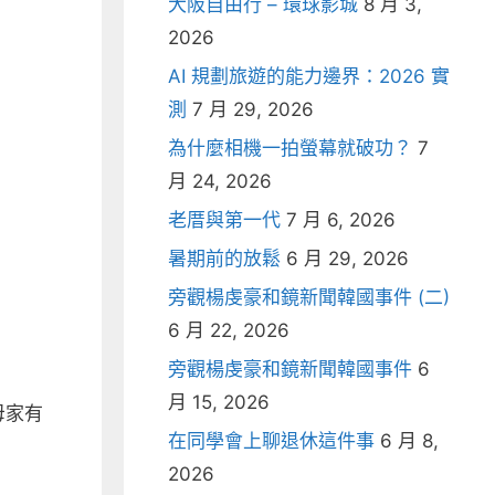
大阪自由行 – 環球影城
8 月 3,
2026
AI 規劃旅遊的能力邊界：2026 實
測
7 月 29, 2026
為什麼相機一拍螢幕就破功？
7
月 24, 2026
老厝與第一代
7 月 6, 2026
暑期前的放鬆
6 月 29, 2026
旁觀楊虔豪和鏡新聞韓國事件 (二)
6 月 22, 2026
旁觀楊虔豪和鏡新聞韓國事件
6
月 15, 2026
母家有
在同學會上聊退休這件事
6 月 8,
2026