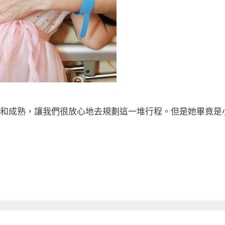
和成熟，讓我們很放心地去規劃這一堆行程。但是她畢竟是