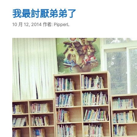
我最討厭弟弟了
10 月 12, 2014
作者:
PipperL