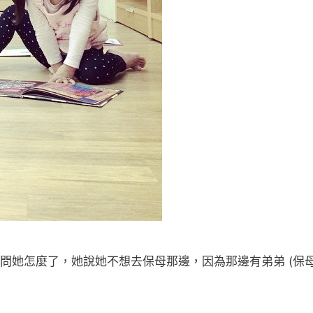
問她怎麼了，她說她不想去保母那邊，因為那邊有弟弟 (保