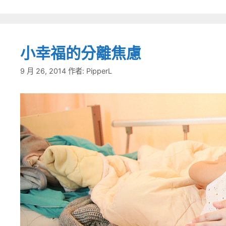
小幸福的分離焦慮
9 月 26, 2014
作者:
PipperL