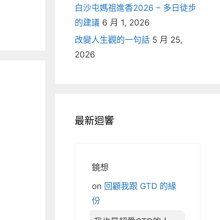
白沙屯媽祖進香2026 – 多日徒步
的建議
6 月 1, 2026
改變人生觀的一句話
5 月 25,
2026
最新迴響
鏡想
on
回顧我跟 GTD 的緣
份