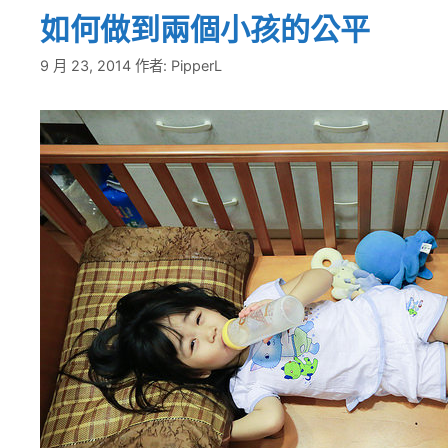
如何做到兩個小孩的公平
9 月 23, 2014
作者:
PipperL