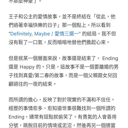
不那麼神聖了。
王子和公主的愛情故事，並不是終結在「從此，他
們過著幸福快樂的日子」那一個點上。所以看到
“
Definitely, Maybe / 愛情三選一
” 的結局，我不但
沒有鬆了一口氣，反而暗暗地替他們擔起心來。
但是就某一個層面來說，故事還是結束了， Ending
還是 Happy 的。只是，這故事不是一個要離婚的男
子找到真愛/第二春的故事，而是一個父親跟女兒回
顧過往的一夜的結束。
而所謂的擔心，反映了對於現實的不滿和不信任。
經歷的事情愈多，愈知道世事很難找到一個所謂的
Ending，通常有逗點就偷笑了。有勇氣的人會善用
分號，跳脫目前的情境或泥沼，然後再另一個適當