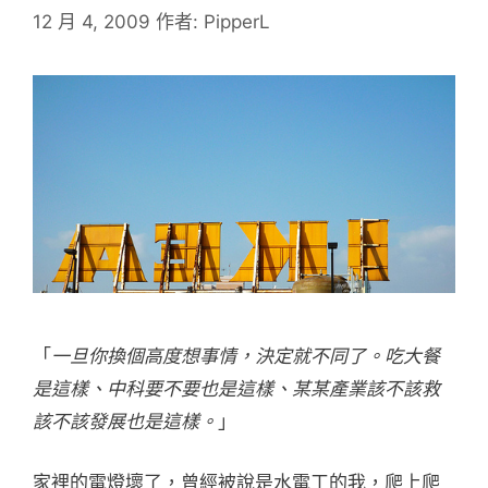
12 月 4, 2009
作者:
PipperL
「
一旦你換個高度想事情，決定就不同了。吃大餐
是這樣、中科要不要也是這樣、某某產業該不該救
該不該發展也是這樣。
」
家裡的電燈壞了，曾經被說是水電工的我，爬上爬