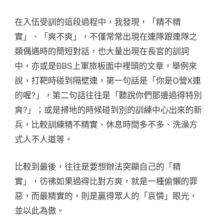
在入伍受訓的這段過程中，我發現，「精不精
實」、「爽不爽」，不僅常常出現在連隊跟連隊之
類偶遇時的簡短對話，也大量出現在長官的訓詞
中，亦或是BBS上軍旅板面中裡頭的文章。舉例來
說，打靶時碰到隔壁連，第一句話是「你是O營X連
的喔?」，第二句話往往是「聽說你們那邊過得特別
爽?」；或是掃地的時候碰到別的訓練中心出來的新
兵，比較訓練精不精實、休息時間多不多、洗澡方
式人不人道等。
比較到最後，往往是要想辦法突顯自己的「精
實」，彷彿如果過得比對方爽，就是一種偷懶的罪
惡，而最精實的，則是贏得眾人的「哀憐」眼光，
並以此為傲。