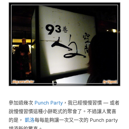
參加過幾次
Punch Party
，我已經慢慢習慣 — 或者
說慢慢習慣這種小餅乾式的聚會了。不過讓人驚喜
的是，
凱洛
每每能夠讓一次又一次的 Punch party
增添新的驚喜。