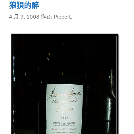
狼狽的醉
4 月 9, 2008
作者:
PipperL