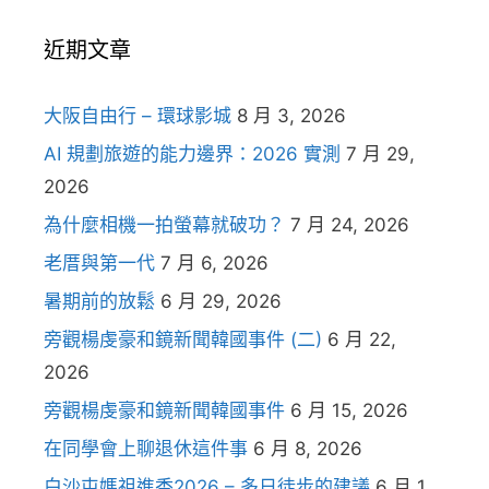
近期文章
大阪自由行 – 環球影城
8 月 3, 2026
AI 規劃旅遊的能力邊界：2026 實測
7 月 29,
2026
為什麼相機一拍螢幕就破功？
7 月 24, 2026
老厝與第一代
7 月 6, 2026
暑期前的放鬆
6 月 29, 2026
旁觀楊虔豪和鏡新聞韓國事件 (二)
6 月 22,
2026
旁觀楊虔豪和鏡新聞韓國事件
6 月 15, 2026
在同學會上聊退休這件事
6 月 8, 2026
白沙屯媽祖進香2026 – 多日徒步的建議
6 月 1,