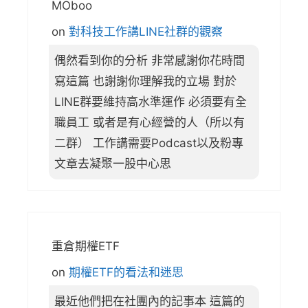
MOboo
on
對科技工作講LINE社群的觀察
偶然看到你的分析 非常感謝你花時間
寫這篇 也謝謝你理解我的立場 對於
LINE群要維持高水準運作 必須要有全
職員工 或者是有心經營的人（所以有
二群） 工作講需要Podcast以及粉專
文章去凝聚一股中心思
重倉期權ETF
on
期權ETF的看法和迷思
最近他們把在社團內的記事本 這篇的