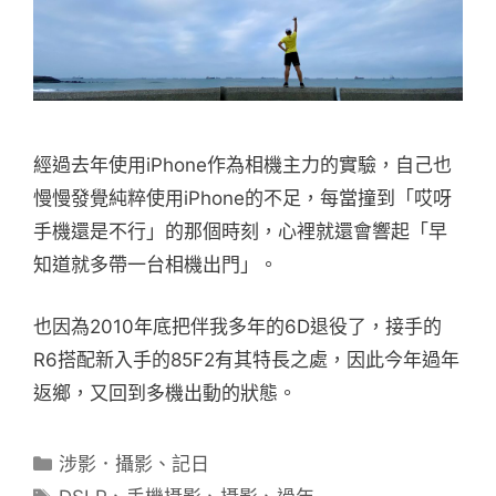
經過去年使用iPhone作為相機主力的實驗，自己也
慢慢發覺純粹使用iPhone的不足，每當撞到「哎呀
手機還是不行」的那個時刻，心裡就還會響起「早
知道就多帶一台相機出門」。
也因為2010年底把伴我多年的6D退役了，接手的
R6搭配新入手的85F2有其特長之處，因此今年過年
返鄉，又回到多機出動的狀態。
分
涉影．攝影
、
記日
類
標