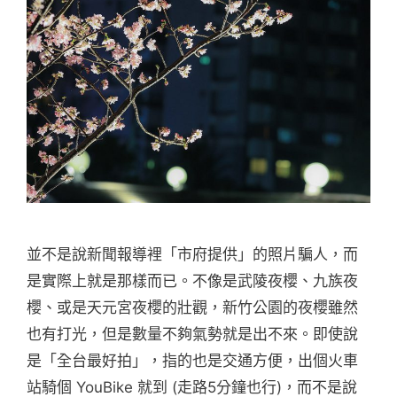
並不是說新聞報導裡「市府提供」的照片騙人，而
是實際上就是那樣而已。不像是武陵夜櫻、九族夜
櫻、或是天元宮夜櫻的壯觀，新竹公園的夜櫻雖然
也有打光，但是數量不夠氣勢就是出不來。即使說
是「全台最好拍」，指的也是交通方便，出個火車
站騎個 YouBike 就到 (走路5分鐘也行)，而不是說