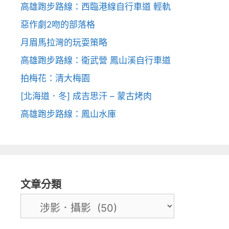
高雄跑步路線：西臨港線自行車道 輕軌
惡作劇2吻的部落格
月眉馬拉灣的玩耍策略
高雄跑步路線：衛武營 鳳山溪自行車道
拍梅花：清大梅園
[北海道．冬] 成吉思汗 – 蒙古烤肉
高雄跑步路線：鳳山水庫
文章分類