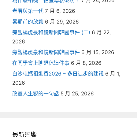
為什麼相機一拍螢幕就破功？
7 月 24, 2026
老厝與第一代
7 月 6, 2026
暑期前的放鬆
6 月 29, 2026
旁觀楊虔豪和鏡新聞韓國事件 (二)
6 月 22,
2026
旁觀楊虔豪和鏡新聞韓國事件
6 月 15, 2026
在同學會上聊退休這件事
6 月 8, 2026
白沙屯媽祖進香2026 – 多日徒步的建議
6 月 1,
2026
改變人生觀的一句話
5 月 25, 2026
最新迴響