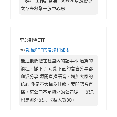
二群） 工作講需要Podcast以及粉專
文章去凝聚一股中心思
重倉期權ETF
on
期權ETF的看法和迷思
最近他們把在社團內的記事本 這篇的
網址，撤下了 可能下面的留言分享都
血淚分享 還開直播語音，增加大家的
信心 我是不太懂為什麼，要開語音直
播，這公司不是海外的公司嗎== 配息
也是海外配息 收聽人數80+