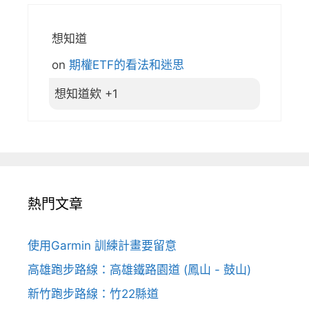
想知道
on
期權ETF的看法和迷思
想知道欸 +1
熱門文章
使用Garmin 訓練計畫要留意
高雄跑步路線：高雄鐵路園道 (鳳山 - 鼓山)
新竹跑步路線：竹22縣道