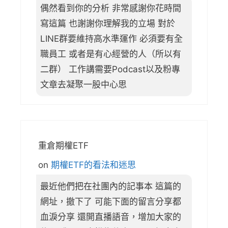
偶然看到你的分析 非常感謝你花時間
寫這篇 也謝謝你理解我的立場 對於
LINE群要維持高水準運作 必須要有全
職員工 或者是有心經營的人（所以有
二群） 工作講需要Podcast以及粉專
文章去凝聚一股中心思
重倉期權ETF
on
期權ETF的看法和迷思
最近他們把在社團內的記事本 這篇的
網址，撤下了 可能下面的留言分享都
血淚分享 還開直播語音，增加大家的