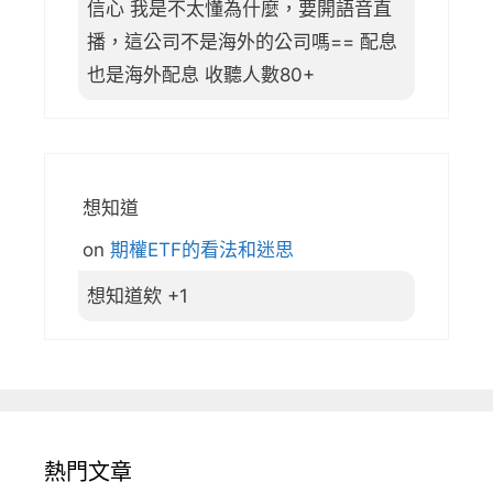
信心 我是不太懂為什麼，要開語音直
播，這公司不是海外的公司嗎== 配息
也是海外配息 收聽人數80+
想知道
on
期權ETF的看法和迷思
想知道欸 +1
熱門文章