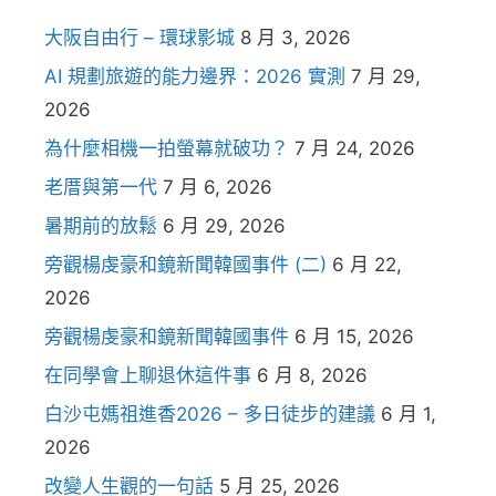
大阪自由行 – 環球影城
8 月 3, 2026
AI 規劃旅遊的能力邊界：2026 實測
7 月 29,
2026
為什麼相機一拍螢幕就破功？
7 月 24, 2026
老厝與第一代
7 月 6, 2026
暑期前的放鬆
6 月 29, 2026
旁觀楊虔豪和鏡新聞韓國事件 (二)
6 月 22,
2026
旁觀楊虔豪和鏡新聞韓國事件
6 月 15, 2026
在同學會上聊退休這件事
6 月 8, 2026
白沙屯媽祖進香2026 – 多日徒步的建議
6 月 1,
2026
改變人生觀的一句話
5 月 25, 2026