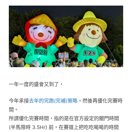
一年一度的盛會又到了，
今年承接
去年的完跑(完補)策略
，然後再優化完賽時
間。
所謂優化完賽時間，指的是在官方設定的關門時間
(半馬限時 3.5Hr) 前，在賽道上把吃吃喝喝的時間