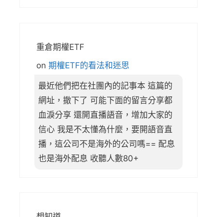
重倉期權ETF
on
期權ETF的看法和迷思
最近他們把在社團內的記事本 這篇的
網址，撤下了 可能下面的留言分享都
血淚分享 還開直播語音，增加大家的
信心 我是不太懂為什麼，要開語音直
播，這公司不是海外的公司嗎== 配息
也是海外配息 收聽人數80+
想知道