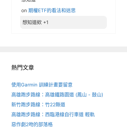
on
期權ETF的看法和迷思
想知道欸 +1
熱門文章
使用Garmin 訓練計畫要留意
高雄跑步路線：高雄鐵路園道 (鳳山 - 鼓山)
新竹跑步路線：竹22縣道
高雄跑步路線：西臨港線自行車道 輕軌
惡作劇2吻的部落格