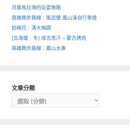
月眉馬拉灣的玩耍策略
高雄跑步路線：衛武營 鳳山溪自行車道
拍梅花：清大梅園
[北海道．冬] 成吉思汗 – 蒙古烤肉
高雄跑步路線：鳳山水庫
文章分類