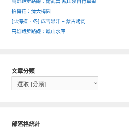
高雄跑步路線：衛武營 鳳山溪自行車道
拍梅花：清大梅園
[北海道．冬] 成吉思汗 – 蒙古烤肉
高雄跑步路線：鳳山水庫
文章分類
部落格統計