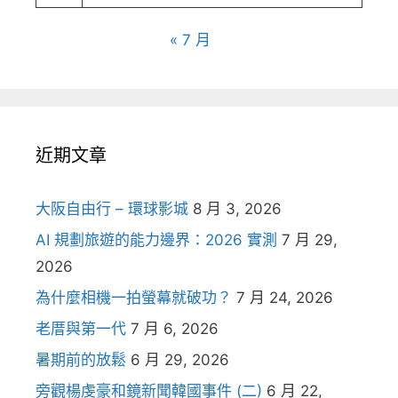
« 7 月
近期文章
大阪自由行 – 環球影城
8 月 3, 2026
AI 規劃旅遊的能力邊界：2026 實測
7 月 29,
2026
為什麼相機一拍螢幕就破功？
7 月 24, 2026
老厝與第一代
7 月 6, 2026
暑期前的放鬆
6 月 29, 2026
旁觀楊虔豪和鏡新聞韓國事件 (二)
6 月 22,