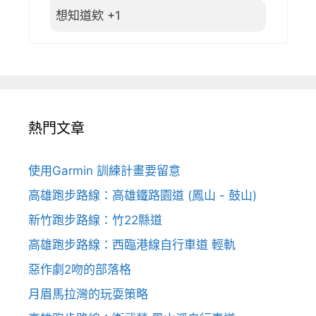
想知道欸 +1
熱門文章
使用Garmin 訓練計畫要留意
高雄跑步路線：高雄鐵路園道 (鳳山 - 鼓山)
新竹跑步路線：竹22縣道
高雄跑步路線：西臨港線自行車道 輕軌
惡作劇2吻的部落格
月眉馬拉灣的玩耍策略