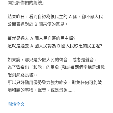
開批評你們的總統」
結果昨日，看到自認為很民主的 A 國，卻不讓人民
公開表達對於 B 國來使的意見。
這就是過去 A 國人民自豪的民主喔?
這就是過去 A 國人民認為 B 國人民缺乏的民主喔?
如果說，那只是少數人民的聲音….或者是雜音，
為了營造出「和諧」的景象 (和諧這兩個字總是讓我
想到網路長城)，
所以只好動用優勢警力強力維安，避免任何可能破
壞和諧的事物、聲音、或是景象……
閱讀全文