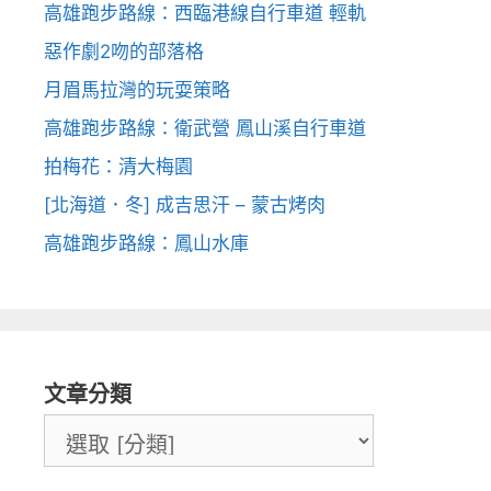
高雄跑步路線：西臨港線自行車道 輕軌
惡作劇2吻的部落格
月眉馬拉灣的玩耍策略
高雄跑步路線：衛武營 鳳山溪自行車道
拍梅花：清大梅園
[北海道．冬] 成吉思汗 – 蒙古烤肉
高雄跑步路線：鳳山水庫
文章分類