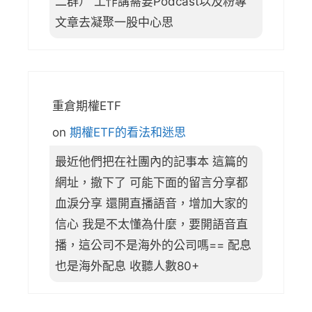
二群） 工作講需要Podcast以及粉專
文章去凝聚一股中心思
重倉期權ETF
on
期權ETF的看法和迷思
最近他們把在社團內的記事本 這篇的
網址，撤下了 可能下面的留言分享都
血淚分享 還開直播語音，增加大家的
信心 我是不太懂為什麼，要開語音直
播，這公司不是海外的公司嗎== 配息
也是海外配息 收聽人數80+