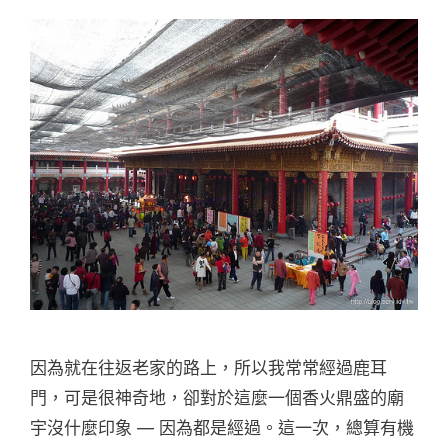
因為就在往返老家的路上，所以我常常經過鹿耳
門，可是很神奇地，卻對於這麼一個香火鼎盛的廟
宇沒什麼印象 — 因為都是經過。這一次，總算有機