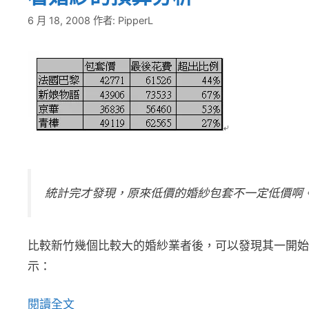
6 月 18, 2008
作者:
PipperL
統計完才發現，原來低價的婚紗包套不一定低價啊
比較新竹幾個比較大的婚紗業者後，可以發現其一開始
示：
閱讀全文