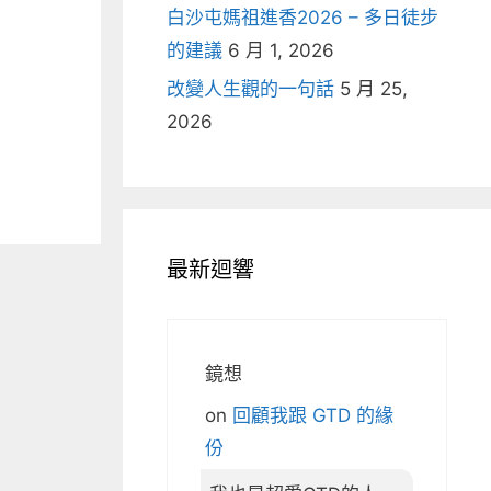
白沙屯媽祖進香2026 – 多日徒步
的建議
6 月 1, 2026
改變人生觀的一句話
5 月 25,
2026
最新迴響
鏡想
on
回顧我跟 GTD 的緣
份