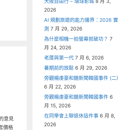
大阪自由行 – 環球影城
8 月 3,
2026
AI 規劃旅遊的能力邊界：2026 實
測
7 月 29, 2026
為什麼相機一拍螢幕就破功？
7
月 24, 2026
老厝與第一代
7 月 6, 2026
暑期前的放鬆
6 月 29, 2026
旁觀楊虔豪和鏡新聞韓國事件 (二)
6 月 22, 2026
旁觀楊虔豪和鏡新聞韓國事件
6
月 15, 2026
在同學會上聊退休這件事
6 月 8,
面的意見
2026
套價格