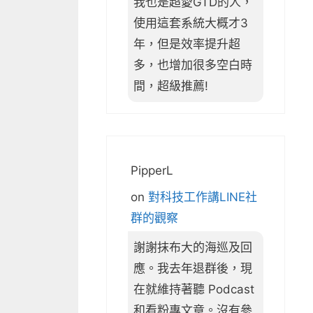
我也是超愛GTD的人，
使用這套系統大概才3
年，但是效率提升超
多，也增加很多空白時
間，超級推薦!
PipperL
on
對科技工作講LINE社
群的觀察
謝謝抹布大的海巡及回
應。我去年退群後，現
在就維持著聽 Podcast
和看粉專文章。沒有參