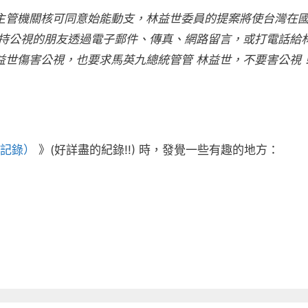
主管機關核可同意始能動支，林益世委員的提案將使台灣在
支持公視的朋友透過電子郵件、傳真、網路留言，或打電話給
益世傷害公視，也要求馬英九總統管管 林益世，不要害公視
記錄）
》(好詳盡的紀錄!!) 時，發覺一些有趣的地方：