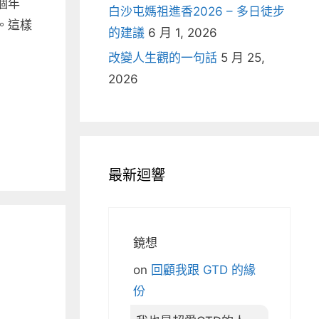
個年
白沙屯媽祖進香2026 – 多日徒步
。這樣
的建議
6 月 1, 2026
改變人生觀的一句話
5 月 25,
2026
最新迴響
鏡想
on
回顧我跟 GTD 的緣
份