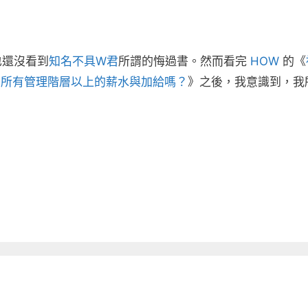
也還沒看到
知名不具W君
所謂的悔過書。然而看完
HOW
的《
公布所有管理階層以上的薪水與加給嗎？
》之後，我意識到，我