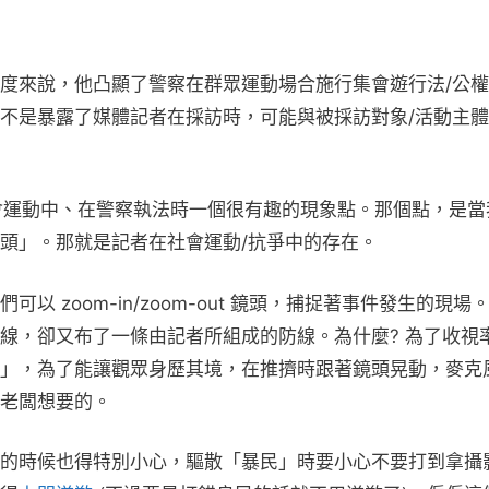
度來說，他凸顯了警察在群眾運動場合施行集會遊行法/公
不是暴露了媒體記者在採訪時，可能與被採訪對象/活動主
社會運動中、在警察執法時一個很有趣的現象點。那個點，是當
頭」。那就是記者在社會運動/抗爭中的存在。
 zoom-in/zoom-out 鏡頭，捕捉著事件發生的現場
線，卻又布了一條由記者所組成的防線。為什麼? 為了收視
」，為了能讓觀眾身歷其境，在推擠時跟著鏡頭晃動，麥克
老闆想要的。
的時候也得特別小心，驅散「暴民」時要小心不要打到拿攝