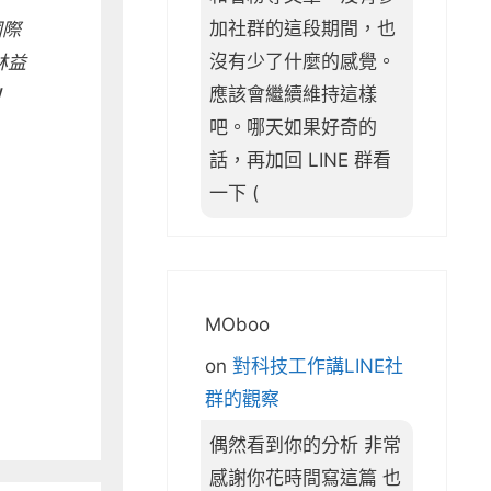
加社群的這段期間，也
國際
沒有少了什麼的感覺。
林益
應該會繼續維持這樣
！
吧。哪天如果好奇的
話，再加回 LINE 群看
一下 (
MOboo
on
對科技工作講LINE社
群的觀察
偶然看到你的分析 非常
感謝你花時間寫這篇 也