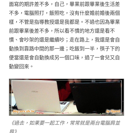
面寫的期許差不多，自己，畢業前跟畢業後生活差
不多，電腦照打，飯照吃，沒有什麼婚前婚後兩個
樣，不管是指導教授還是我都是。不過也因為畢業
前跟畢業後差不多，所以看不慣的地方還是看不
慣、會吵架的還是繼續吵；走在路上，我還是會自
動換到靠路中間的那一邊；吃飯到一半，筷子下的
便當還是會自動換成另一個口味，過了一會兒又自
動變回來。
《過去，如果要一起工作，常常就是兩台電腦肩並
肩》