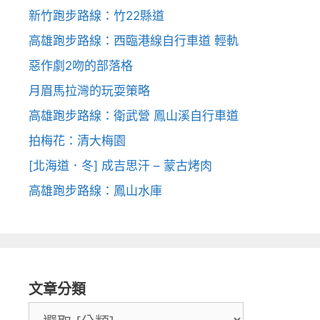
新竹跑步路線：竹22縣道
高雄跑步路線：西臨港線自行車道 輕軌
惡作劇2吻的部落格
月眉馬拉灣的玩耍策略
高雄跑步路線：衛武營 鳳山溪自行車道
拍梅花：清大梅園
[北海道．冬] 成吉思汗 – 蒙古烤肉
高雄跑步路線：鳳山水庫
文章分類