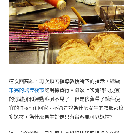
這次回高雄，再次順著指導教授所下的指示，繼續
未完的瑞豐夜市
吃喝採買行。雖然上次覺得很便宜
的涼鞋攤和運動褲攤不見了，但是依舊帶了幾件便
宜的 T-shirt 回家。不過是說為什麼女生的衣服那麼
多選擇，為什麼男生好像只有台客風可以選擇?