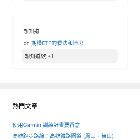
想知道
on
期權ETF的看法和迷思
想知道欸 +1
熱門文章
使用Garmin 訓練計畫要留意
高雄跑步路線：高雄鐵路園道 (鳳山 - 鼓山)