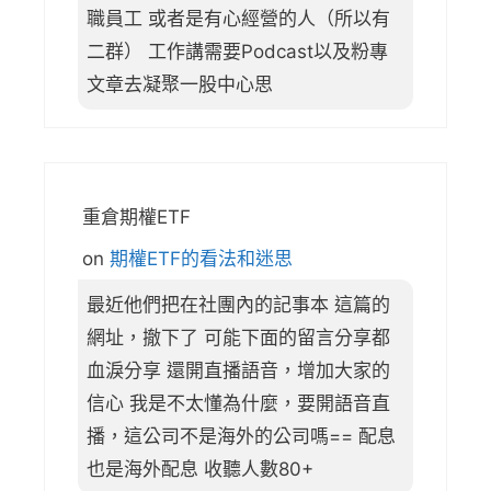
職員工 或者是有心經營的人（所以有
二群） 工作講需要Podcast以及粉專
文章去凝聚一股中心思
重倉期權ETF
on
期權ETF的看法和迷思
最近他們把在社團內的記事本 這篇的
網址，撤下了 可能下面的留言分享都
血淚分享 還開直播語音，增加大家的
信心 我是不太懂為什麼，要開語音直
播，這公司不是海外的公司嗎== 配息
也是海外配息 收聽人數80+