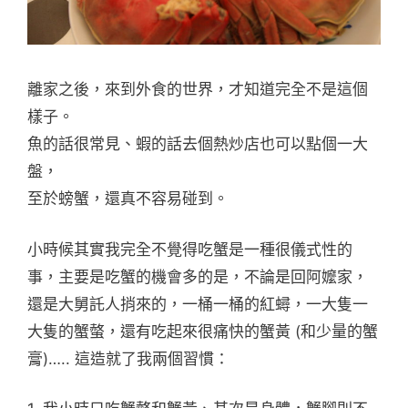
離家之後，來到外食的世界，才知道完全不是這個
樣子。
魚的話很常見、蝦的話去個熱炒店也可以點個一大
盤，
至於螃蟹，還真不容易碰到。
小時候其實我完全不覺得吃蟹是一種很儀式性的
事，主要是吃蟹的機會多的是，不論是回阿嬤家，
還是大舅託人捎來的，一桶一桶的紅蟳，一大隻一
大隻的蟹螫，還有吃起來很痛快的蟹黃 (和少量的蟹
膏)….. 這造就了我兩個習慣：