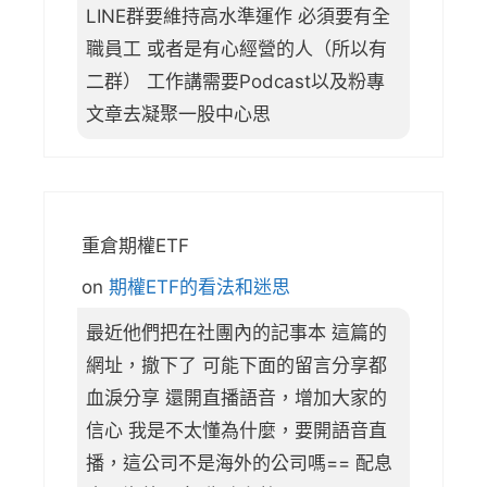
LINE群要維持高水準運作 必須要有全
職員工 或者是有心經營的人（所以有
二群） 工作講需要Podcast以及粉專
文章去凝聚一股中心思
重倉期權ETF
on
期權ETF的看法和迷思
最近他們把在社團內的記事本 這篇的
網址，撤下了 可能下面的留言分享都
血淚分享 還開直播語音，增加大家的
信心 我是不太懂為什麼，要開語音直
播，這公司不是海外的公司嗎== 配息