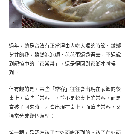
過年，總是合法有正當理由大吃大喝的時節。離鄉
背井的我，雖然泡泡麵、煎煎蛋還過得去，不過說
到記憶中的「家常菜」，還是得回到家鄉才嚐得
到。
但有趣的是，某些「常客」往往會出現在家鄉的餐
桌上。這些「常客」，並不是餐桌上的常客，而是
當孩子回來時，才會出現在桌上。而這些常客，又
通常分成幾個類型：
第一類，是認為孩子在外面吃不到的。孩子在外面