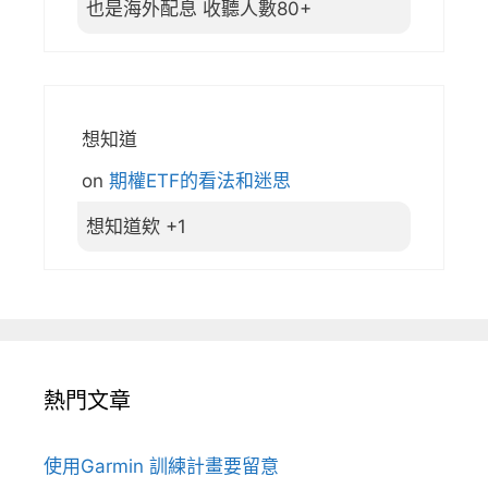
也是海外配息 收聽人數80+
想知道
on
期權ETF的看法和迷思
想知道欸 +1
熱門文章
使用Garmin 訓練計畫要留意