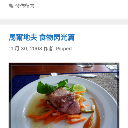
籤
發佈留言
馬爾地夫 食物閃光篇
11 月 30, 2008
作者:
PipperL