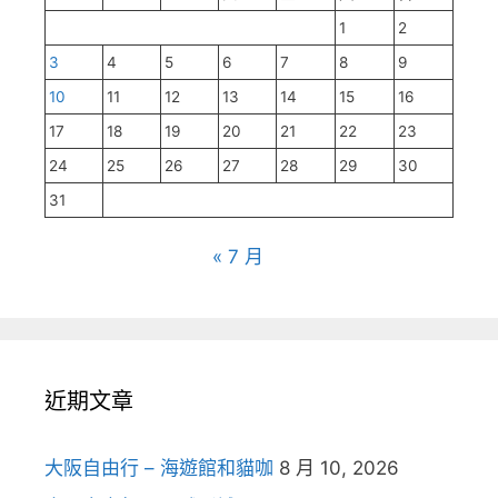
1
2
3
4
5
6
7
8
9
10
11
12
13
14
15
16
17
18
19
20
21
22
23
24
25
26
27
28
29
30
31
« 7 月
近期文章
大阪自由行 – 海遊館和貓咖
8 月 10, 2026