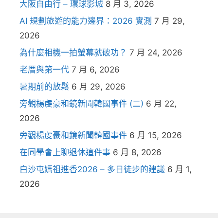
大阪自由行 – 環球影城
8 月 3, 2026
AI 規劃旅遊的能力邊界：2026 實測
7 月 29,
2026
為什麼相機一拍螢幕就破功？
7 月 24, 2026
老厝與第一代
7 月 6, 2026
暑期前的放鬆
6 月 29, 2026
旁觀楊虔豪和鏡新聞韓國事件 (二)
6 月 22,
2026
旁觀楊虔豪和鏡新聞韓國事件
6 月 15, 2026
在同學會上聊退休這件事
6 月 8, 2026
白沙屯媽祖進香2026 – 多日徒步的建議
6 月 1,
2026