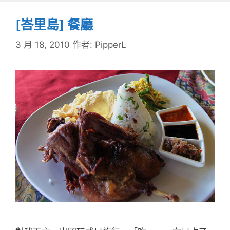
[峇里島] 餐廳
3 月 18, 2010
作者:
PipperL