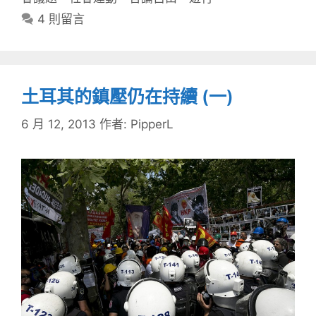
4 則留言
土耳其的鎮壓仍在持續 (一)
6 月 12, 2013
作者:
PipperL