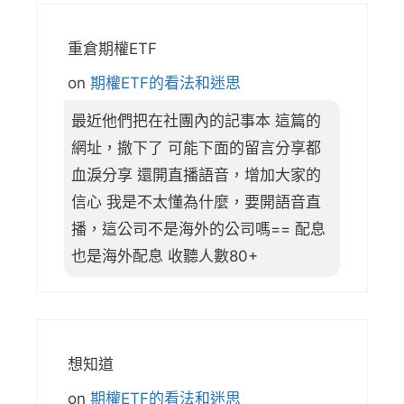
重倉期權ETF
on
期權ETF的看法和迷思
最近他們把在社團內的記事本 這篇的
網址，撤下了 可能下面的留言分享都
血淚分享 還開直播語音，增加大家的
信心 我是不太懂為什麼，要開語音直
播，這公司不是海外的公司嗎== 配息
也是海外配息 收聽人數80+
想知道
on
期權ETF的看法和迷思