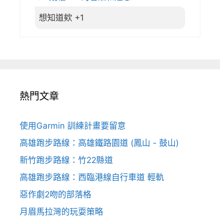
想知道欸 +1
熱門文章
使用Garmin 訓練計畫要留意
高雄跑步路線：高雄鐵路園道 (鳳山 - 鼓山)
新竹跑步路線：竹22縣道
高雄跑步路線：西臨港線自行車道 輕軌
惡作劇2吻的部落格
月眉馬拉灣的玩耍策略