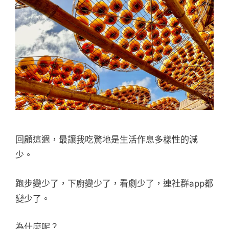
回顧這週，最讓我吃驚地是生活作息多樣性的減
少。
跑步變少了，下廚變少了，看劇少了，連社群app都
變少了。
為什麼呢？