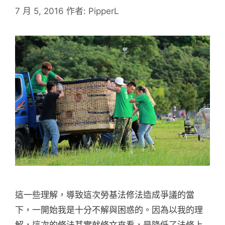
7 月 5, 2016
作者:
PipperL
這一些理解，導致這次勞基法修法造成爭議的當
下，一開始我是十分不解與困惑的。因為以我的理
解，這次的修法其實就條文來看，是降低了法條上