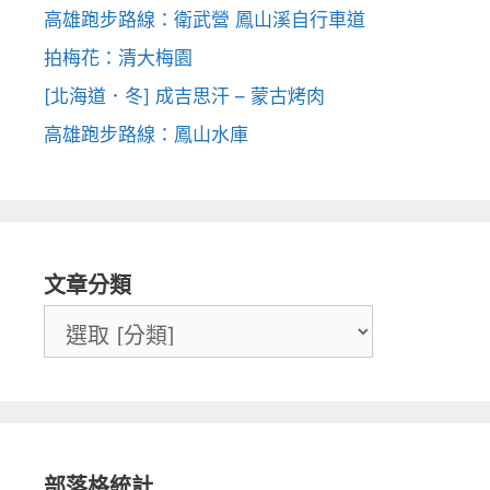
高雄跑步路線：衛武營 鳳山溪自行車道
拍梅花：清大梅園
[北海道．冬] 成吉思汗 – 蒙古烤肉
高雄跑步路線：鳳山水庫
文章分類
部落格統計