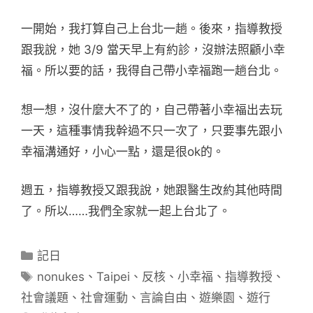
一開始，我打算自己上台北一趟。後來，指導教授
跟我說，她 3/9 當天早上有約診，沒辦法照顧小幸
福。所以要的話，我得自己帶小幸福跑一趟台北。
想一想，沒什麼大不了的，自己帶著小幸福出去玩
一天，這種事情我幹過不只一次了，只要事先跟小
幸福溝通好，小心一點，還是很ok的。
週五，指導教授又跟我說，她跟醫生改約其他時間
了。所以……我們全家就一起上台北了。
分
記日
類
標
nonukes
、
Taipei
、
反核
、
小幸福
、
指導教授
、
籤
社會議題
、
社會運動
、
言論自由
、
遊樂園
、
遊行