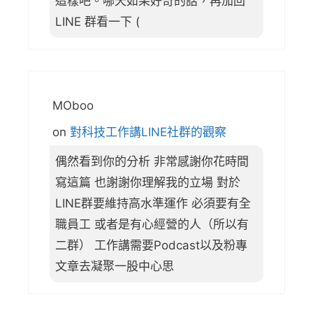
這樣吧。哪天如果好奇的話，再加回
LINE 群看一下 (
MOboo
on
對科技工作講LINE社群的觀察
偶然看到你的分析 非常感謝你花時間
寫這篇 也謝謝你理解我的立場 對於
LINE群要維持高水準運作 必須要有全
職員工 或者是有心經營的人（所以有
二群） 工作講需要Podcast以及粉專
文章去凝聚一股中心思