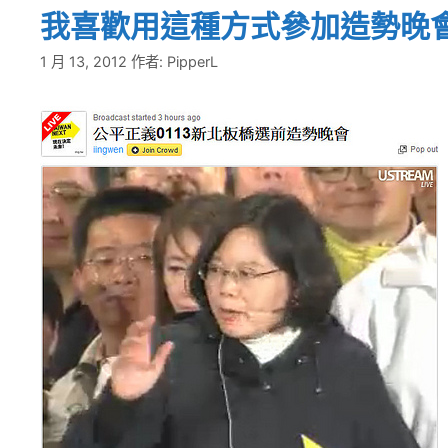
我喜歡用這種方式參加造勢晚
1 月 13, 2012
作者:
PipperL