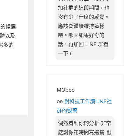
加社群的這段期間，也
沒有少了什麼的感覺。
應該會繼續維持這樣
黨的候選
吧。哪天如果好奇的
體以及
話，再加回 LINE 群看
常多的
一下 (
MOboo
on
對科技工作講LINE社
群的觀察
偶然看到你的分析 非常
感謝你花時間寫這篇 也