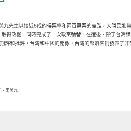
的馬英九先生以接近6成的得票率和兩百萬票的差距，大勝民進
 取得政權，同時完成了二次政黨輪替。在選後，除了台灣媒
期許和批評，台灣和中國的關係，台灣的部落客們發表了非
廷
、
馬英九