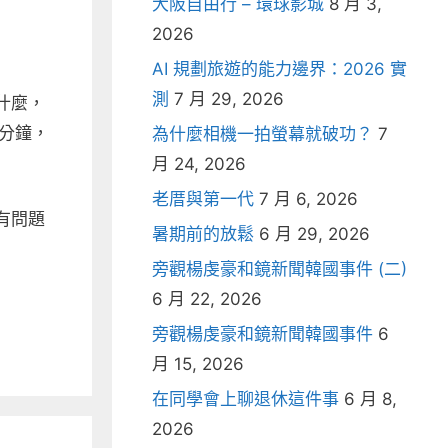
大阪自由行 – 環球影城
8 月 3,
2026
AI 規劃旅遊的能力邊界：2026 實
測
7 月 29, 2026
什麼，
分鐘，
為什麼相機一拍螢幕就破功？
7
月 24, 2026
老厝與第一代
7 月 6, 2026
有問題
暑期前的放鬆
6 月 29, 2026
旁觀楊虔豪和鏡新聞韓國事件 (二)
6 月 22, 2026
旁觀楊虔豪和鏡新聞韓國事件
6
月 15, 2026
在同學會上聊退休這件事
6 月 8,
2026