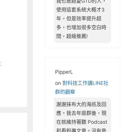
我也是超愛GTD的人，
使用這套系統大概才3
年，但是效率提升超
多，也增加很多空白時
間，超級推薦!
文
PipperL
on
對科技工作講LINE社
群的觀察
謝謝抹布大的海巡及回
應。我去年退群後，現
在就維持著聽 Podcast
和看粉專文章。沒有參