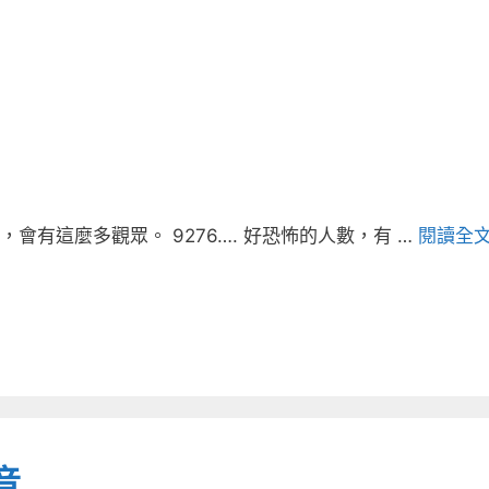
有這麼多觀眾。 9276…. 好恐怖的人數，有 …
閱讀全
音