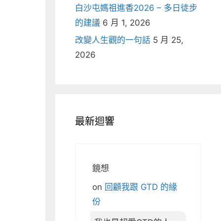
白沙屯媽祖進香2026 – 多日徒步
的建議
6 月 1, 2026
改變人生觀的一句話
5 月 25,
2026
最新迴響
鏡想
on
回顧我跟 GTD 的緣
份