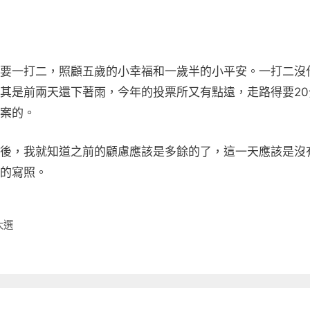
要一打二，照顧五歲的小幸福和一歲半的小平安。一打二沒
其是前兩天還下著雨，今年的投票所又有點遠，走路得要20
案的。
後，我就知道之前的顧慮應該是多餘的了，這一天應該是沒
的寫照。
大選