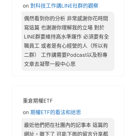
on
對科技工作講LINE社群的觀察
偶然看到你的分析 非常感謝你花時間
寫這篇 也謝謝你理解我的立場 對於
LINE群要維持高水準運作 必須要有全
職員工 或者是有心經營的人（所以有
二群） 工作講需要Podcast以及粉專
文章去凝聚一股中心思
重倉期權ETF
on
期權ETF的看法和迷思
最近他們把在社團內的記事本 這篇的
網址，撤下了 可能下面的留言分享都