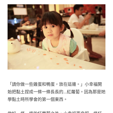
「請你做一些雞蛋和鴨蛋，放在這邊。」小幸福開
始把黏土捏成一條一條長長的…紅蘿蔔。因為那是她
學黏土時所學會的第一個東西。