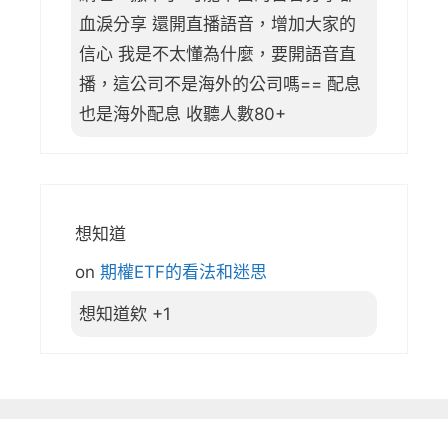
血淚分享 還開直播語音，增加大家的
信心 我是不太懂為什麼，要開語音直
播，這公司不是海外的公司嗎== 配息
也是海外配息 收聽人數80+
想知道
on
期權ETF的看法和迷思
想知道欸 +1