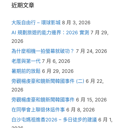
近期文章
大阪自由行 – 環球影城
8 月 3, 2026
AI 規劃旅遊的能力邊界：2026 實測
7 月 29,
2026
為什麼相機一拍螢幕就破功？
7 月 24, 2026
老厝與第一代
7 月 6, 2026
暑期前的放鬆
6 月 29, 2026
旁觀楊虔豪和鏡新聞韓國事件 (二)
6 月 22,
2026
旁觀楊虔豪和鏡新聞韓國事件
6 月 15, 2026
在同學會上聊退休這件事
6 月 8, 2026
白沙屯媽祖進香2026 – 多日徒步的建議
6 月 1,